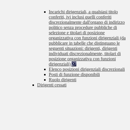
Incarichi dirigenziali, a qualsiasi titolo
conferiti, ivi inclusi quelli conferiti
discrezionalmente dall'organo di indirizzo
politico senza procedure pubbliche di
selezione e titolari di posizione
organizzativa con funzioni dirigenziali (da
pubblicare in tabelle che distinguano le
seguenti situazioni: dirigenti, dirigenti
individuati discrezionalmente, titolari di
posizione organizzativa con funzioni
dirigenziali)
27
Elenco posizioni dirigenziali discrezionali
Posti di funzione disponibili
Ruolo dirigenti
Dirigenti cessati