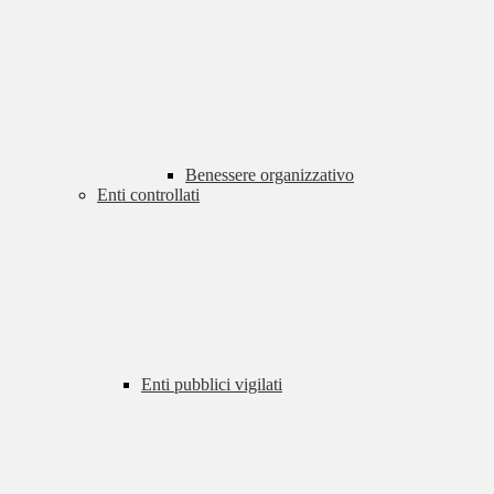
Benessere organizzativo
Enti controllati
Enti pubblici vigilati