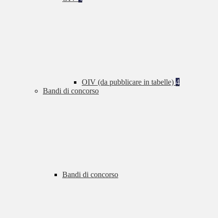
OIV (da pubblicare in tabelle)
4
Bandi di concorso
Bandi di concorso