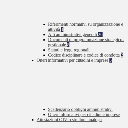
Riferimenti normativi su organizzazione e
attività
1
Atti amministrativi generali
26
Documenti di programmazione strategico-
gestionale
8
Statuti e leggi regionali
Codice disciplinare e codice di condotta
2
Oneri informativi per cittadini e imprese
5
Scadenzario obblighi amministrativi
Oneri informativi per cittadini e imprese
Attestazioni OIV o struttura analoga