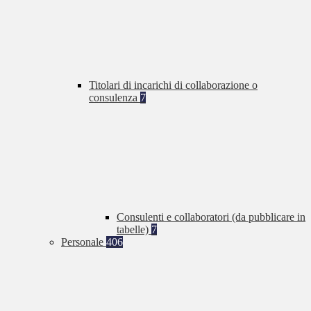
Titolari di incarichi di collaborazione o
consulenza
7
Consulenti e collaboratori (da pubblicare in
tabelle)
7
Personale
406