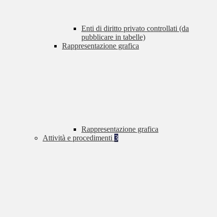
Enti di diritto privato controllati (da
pubblicare in tabelle)
Rappresentazione grafica
Rappresentazione grafica
Attività e procedimenti
3