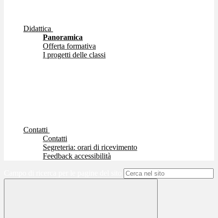
Didattica
Panoramica
Offerta formativa
I progetti delle classi
Contatti
Contatti
Segreteria: orari di ricevimento
Feedback accessibilità
Campo di ricerca per le pagine del sito