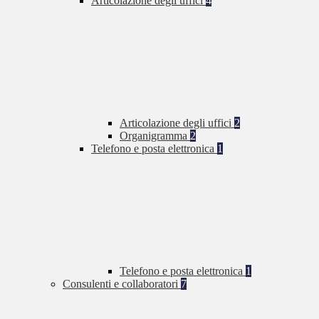
Articolazione degli uffici
4
Articolazione degli uffici
2
Organigramma
2
Telefono e posta elettronica
1
Telefono e posta elettronica
1
Consulenti e collaboratori
7