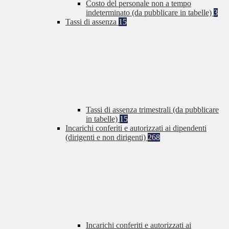
Costo del personale non a tempo
indeterminato (da pubblicare in tabelle)
3
Tassi di assenza
15
Tassi di assenza trimestrali (da pubblicare
in tabelle)
15
Incarichi conferiti e autorizzati ai dipendenti
(dirigenti e non dirigenti)
268
Incarichi conferiti e autorizzati ai