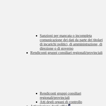
Sanzioni per mancata o incompleta
comunicazione dei dati da parte dei titolari
di incarichi politici, di amministrazione, di
direzione o di governo
Rendiconti gruppi consiliari regionali/provinciali
Rendiconti gruppi consiliari
regionali/provinciali
Atti degli organi di controllo