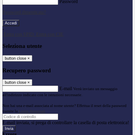
Password
Password dimenticata?
-
Entra con SPID
Entra con CIE
Seleziona utente
button close
×
Recupero password
button close
×
E-mail
Verrà inviato un messaggio
all'indirizzo indicato con le istruzioni necessarie.
Non hai una e-mail associata al nome utente? Effettua il reset della password
tramite la
Login Spaggiari
E-mail inviata, si prega di controllare la casella di posta elettronica!
Errore