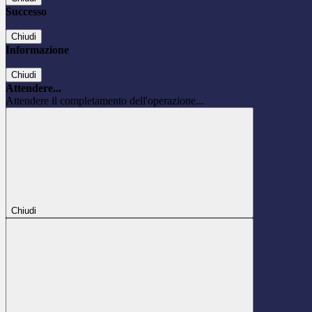
Successo
Chiudi
Informazione
Chiudi
Attendere...
Attendere il completamento dell'operazione...
Chiudi