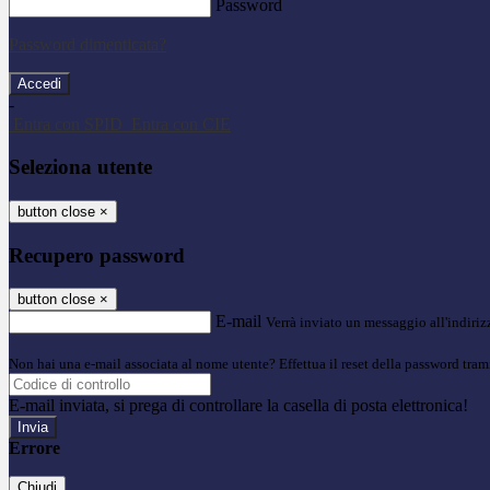
Password
Password dimenticata?
-
Entra con SPID
Entra con CIE
Seleziona utente
button close
×
Recupero password
button close
×
E-mail
Verrà inviato un messaggio all'indirizz
Non hai una e-mail associata al nome utente? Effettua il reset della password tram
E-mail inviata, si prega di controllare la casella di posta elettronica!
Errore
Chiudi