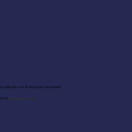
o indicato con le istruzioni necessarie.
ite la
Login Spaggiari