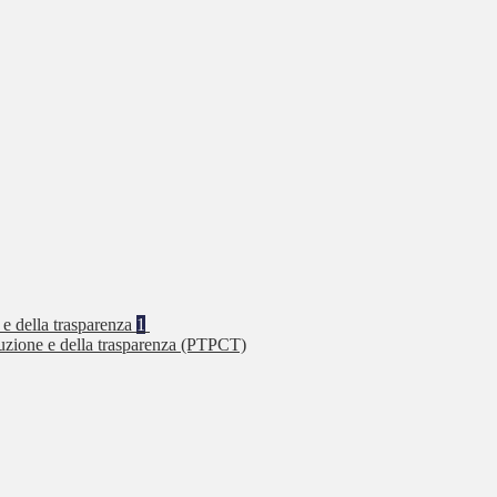
 e della trasparenza
1
ruzione e della trasparenza (PTPCT)