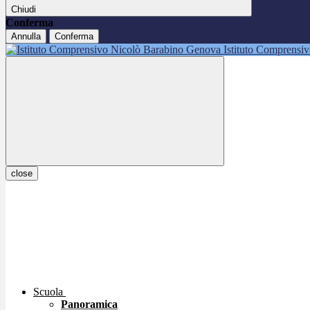
Chiudi
Conferma
Annulla
Conferma
Istituto Comprensi
close
Scuola
Panoramica