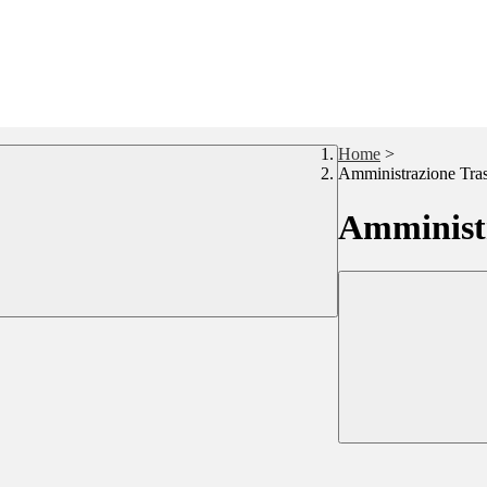
Home
>
Amministrazione Tra
Amministr