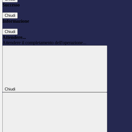
Successo
Chiudi
Informazione
Chiudi
Attendere...
Attendere il completamento dell'operazione...
Chiudi