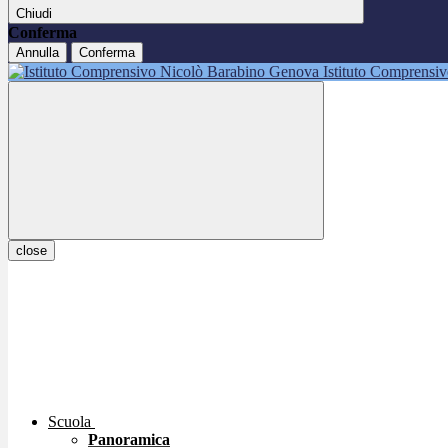
Chiudi
Conferma
Annulla
Conferma
Istituto Comprensi
close
Scuola
Panoramica