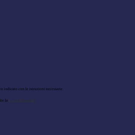
o indicato con le istruzioni necessarie.
ite la
Login Spaggiari