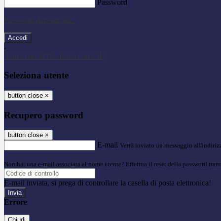
Password
Password dimenticata?
-
Entra con SPID
Entra con CIE
Seleziona utente
button close
×
Recupero password
button close
×
E-mail
Verrà inviato un messaggio all'indirizz
Non hai una e-mail associata al nome utente? Effettua il reset della password tram
E-mail inviata, si prega di controllare la casella di posta elettronica!
Errore
Chiudi