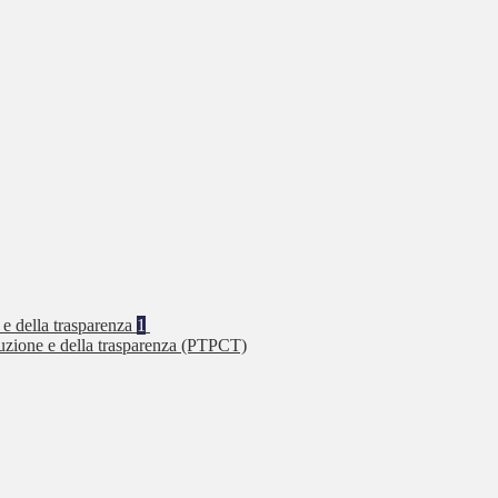
 e della trasparenza
1
ruzione e della trasparenza (PTPCT)