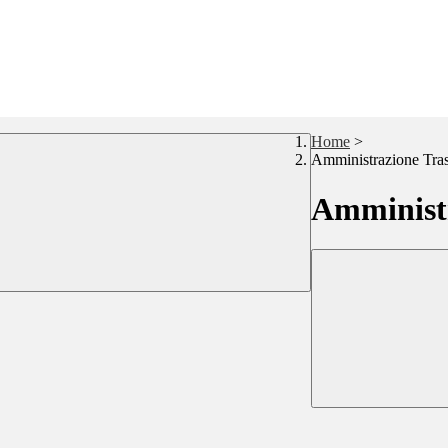
Home
>
Amministrazione Tra
Amministr