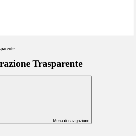
sparente
azione Trasparente
Menu di navigazione