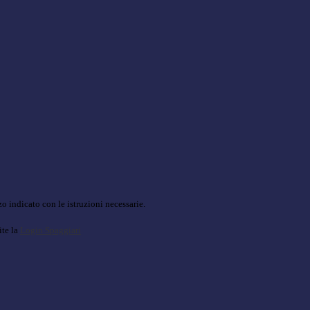
o indicato con le istruzioni necessarie.
ite la
Login Spaggiari