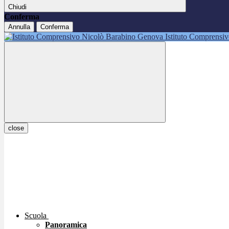
Chiudi
Conferma
Annulla
Conferma
Istituto Comprensi
close
Scuola
Panoramica