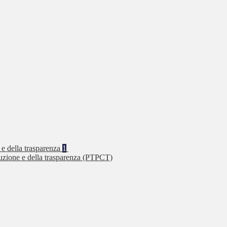
 e della trasparenza
1
ruzione e della trasparenza (PTPCT)