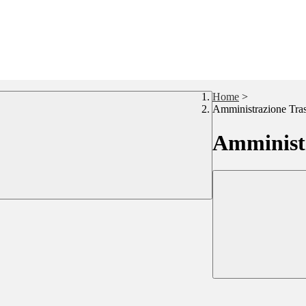
Home
>
Amministrazione Tra
Amministr