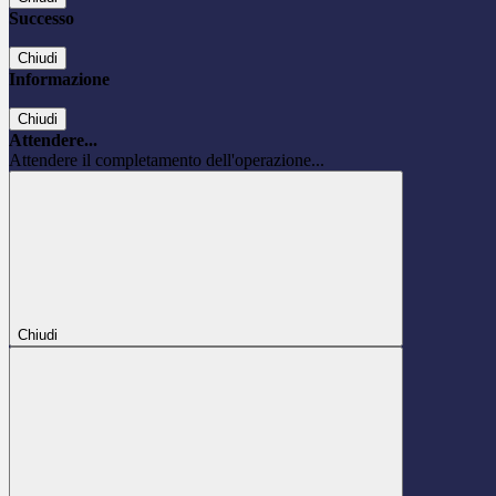
Successo
Chiudi
Informazione
Chiudi
Attendere...
Attendere il completamento dell'operazione...
Chiudi