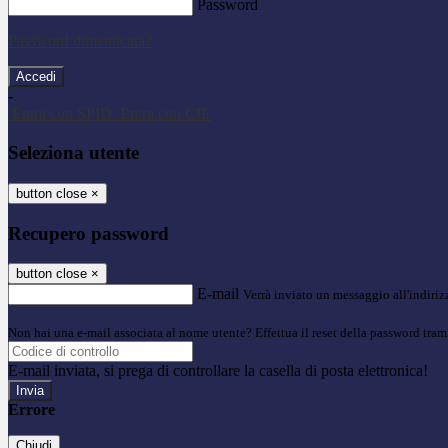
Password
Password dimenticata?
-
Entra con SPID
Entra con CIE
Seleziona utente
button close
×
Recupero password
button close
×
E-mail
Verrà inviato un messaggio all'indirizz
Non hai una e-mail associata al nome utente? Effettua il reset della password tram
E-mail inviata, si prega di controllare la casella di posta elettronica!
Errore
Chiudi