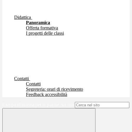
Didattica
Panoramica
Offerta formativa
I progetti delle classi
Contatti
Contatti
Segreteria: orari di ricevimento
Feedback accessibilità
Campo di ricerca per le pagine del sito