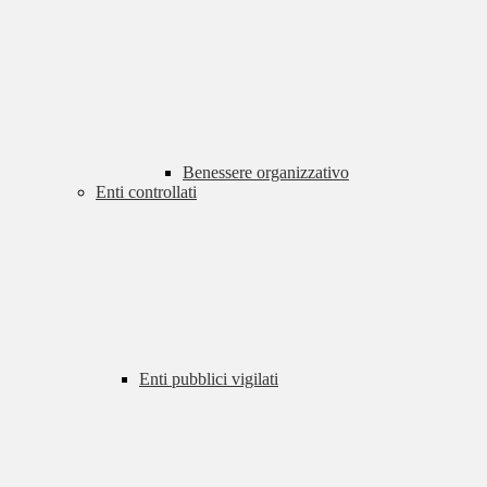
Benessere organizzativo
Enti controllati
Enti pubblici vigilati