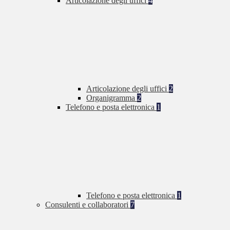
Articolazione degli uffici
4
Articolazione degli uffici
2
Organigramma
2
Telefono e posta elettronica
1
Telefono e posta elettronica
1
Consulenti e collaboratori
7