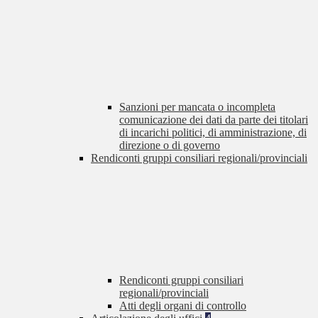
Sanzioni per mancata o incompleta
comunicazione dei dati da parte dei titolari
di incarichi politici, di amministrazione, di
direzione o di governo
Rendiconti gruppi consiliari regionali/provinciali
Rendiconti gruppi consiliari
regionali/provinciali
Atti degli organi di controllo