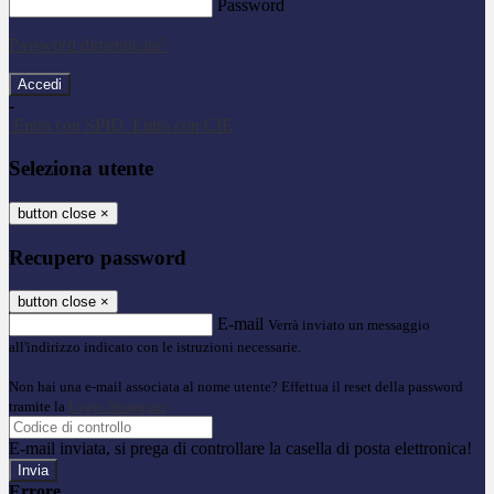
Password
Password dimenticata?
-
Entra con SPID
Entra con CIE
Seleziona utente
button close
×
Recupero password
button close
×
E-mail
Verrà inviato un messaggio
all'indirizzo indicato con le istruzioni necessarie.
Non hai una e-mail associata al nome utente? Effettua il reset della password
tramite la
Login Spaggiari
E-mail inviata, si prega di controllare la casella di posta elettronica!
Errore