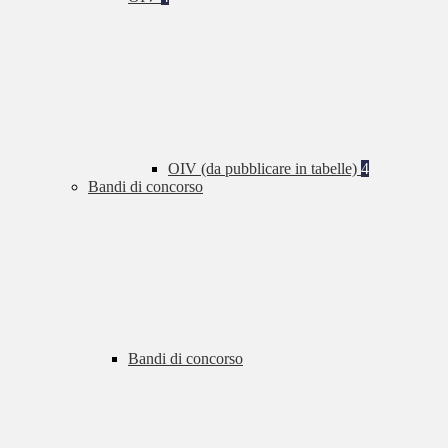
OIV (da pubblicare in tabelle)
4
Bandi di concorso
Bandi di concorso