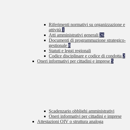
Riferimenti normativi su organizzazione e
attività
1
Atti amministrativi generali
26
Documenti di programmazione strategico-
gestionale
8
Statuti e leggi regionali
Codice disciplinare e codice di condotta
2
Oneri informativi per cittadini e imprese
5
Scadenzario obblighi amministrativi
Oneri informativi per cittadini e imprese
Attestazioni OIV o struttura analoga