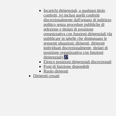
Incarichi dirigenziali, a qualsiasi titolo
conferiti, ivi inclusi quelli conferiti
discrezionalmente dall'organo di indirizzo
politico senza procedure pubbliche di
selezione e titolari di posizione
organizzativa con funzioni dirigenziali (da
pubblicare in tabelle che distinguano le
seguenti situazioni: dirigenti, dirigenti
individuati discrezionalmente, titolari di
posizione organizzativa con funzioni
dirigenziali)
27
Elenco posizioni dirigenziali discrezionali
Posti di funzione disponibili
Ruolo dirigenti
Dirigenti cessati