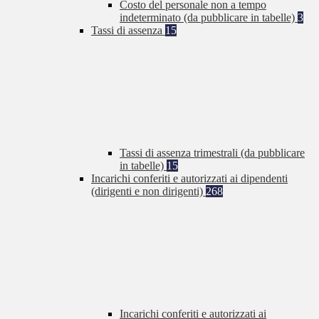
Costo del personale non a tempo
indeterminato (da pubblicare in tabelle)
3
Tassi di assenza
15
Tassi di assenza trimestrali (da pubblicare
in tabelle)
15
Incarichi conferiti e autorizzati ai dipendenti
(dirigenti e non dirigenti)
268
Incarichi conferiti e autorizzati ai