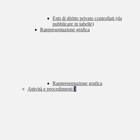
Enti di diritto privato controllati (da
pubblicare in tabelle)
Rappresentazione grafica
Rappresentazione grafica
Attività e procedimenti
3