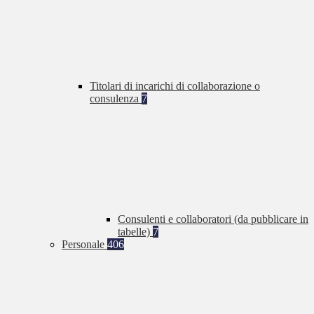
Titolari di incarichi di collaborazione o
consulenza
7
Consulenti e collaboratori (da pubblicare in
tabelle)
7
Personale
406