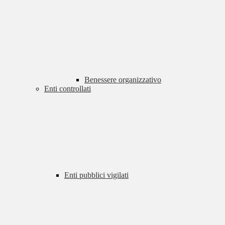
Benessere organizzativo
Enti controllati
Enti pubblici vigilati