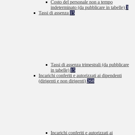
Costo del personale non a tempo
indeterminato (da pubblicare in tabelle)
3
Tassi di assenza
15
Tassi di assenza trimestrali (da pubblicare
in tabelle)
15
Incarichi conferiti e autorizzati ai dipendenti
(dirigenti e non dirigenti)
268
Incarichi conferiti e autorizzati ai