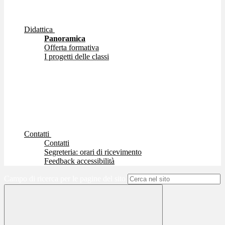
Didattica
Panoramica
Offerta formativa
I progetti delle classi
Contatti
Contatti
Segreteria: orari di ricevimento
Feedback accessibilità
Campo di ricerca per le pagine del sito