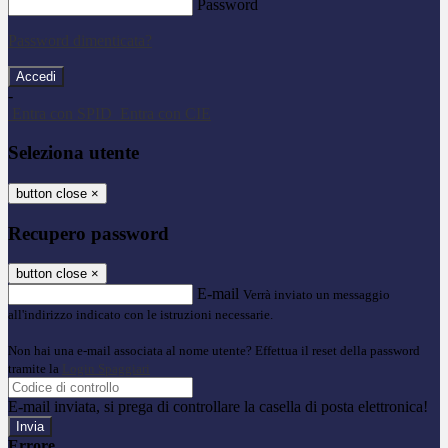
Password
Password dimenticata?
-
Entra con SPID
Entra con CIE
Seleziona utente
button close
×
Recupero password
button close
×
E-mail
Verrà inviato un messaggio
all'indirizzo indicato con le istruzioni necessarie.
Non hai una e-mail associata al nome utente? Effettua il reset della password
tramite la
Login Spaggiari
E-mail inviata, si prega di controllare la casella di posta elettronica!
Errore