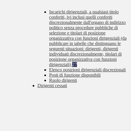
Incarichi dirigenziali, a qualsiasi titolo
conferiti, ivi inclusi quelli conferiti
discrezionalmente dall'organo di indirizzo
politico senza procedure pubbliche di
selezione e titolari di posizione
organizzativa con funzioni dirigenziali (da
pubblicare in tabelle che distinguano le
seguenti situazioni: dirigenti, dirigenti
individuati discrezionalmente, titolari di
posizione organizzativa con funzioni
dirigenziali)
27
Elenco posizioni dirigenziali discrezionali
Posti di funzione disponibili
Ruolo dirigenti
Dirigenti cessati