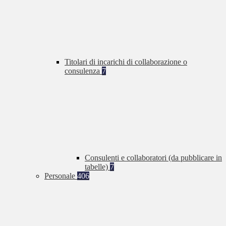
Titolari di incarichi di collaborazione o
consulenza
7
Consulenti e collaboratori (da pubblicare in
tabelle)
7
Personale
406