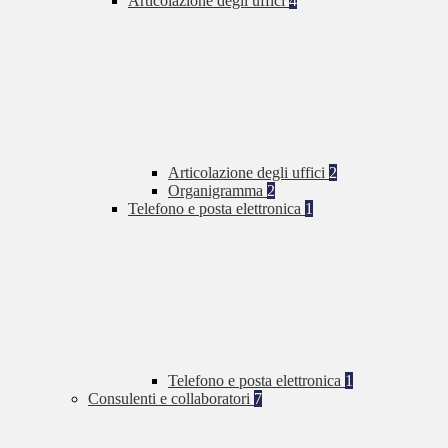
Articolazione degli uffici
4
Articolazione degli uffici
2
Organigramma
2
Telefono e posta elettronica
1
Telefono e posta elettronica
1
Consulenti e collaboratori
7