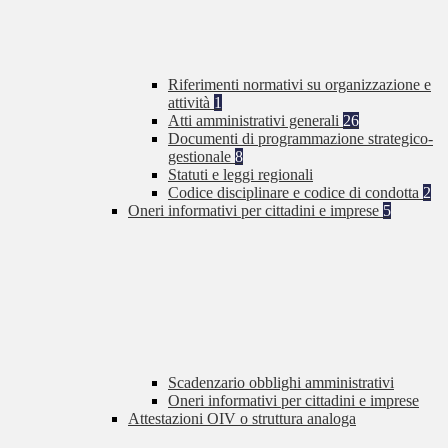
Riferimenti normativi su organizzazione e
attività
1
Atti amministrativi generali
26
Documenti di programmazione strategico-
gestionale
8
Statuti e leggi regionali
Codice disciplinare e codice di condotta
2
Oneri informativi per cittadini e imprese
5
Scadenzario obblighi amministrativi
Oneri informativi per cittadini e imprese
Attestazioni OIV o struttura analoga