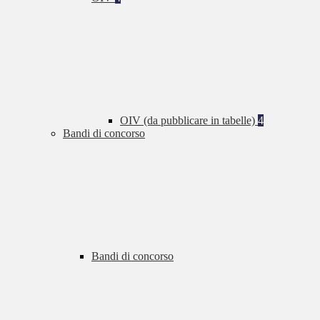
OIV (da pubblicare in tabelle)
4
Bandi di concorso
Bandi di concorso