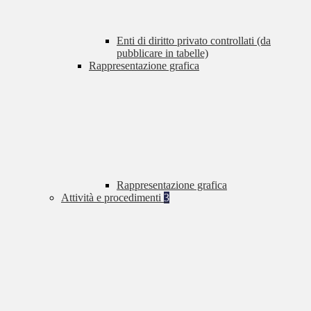
Enti di diritto privato controllati (da
pubblicare in tabelle)
Rappresentazione grafica
Rappresentazione grafica
Attività e procedimenti
3