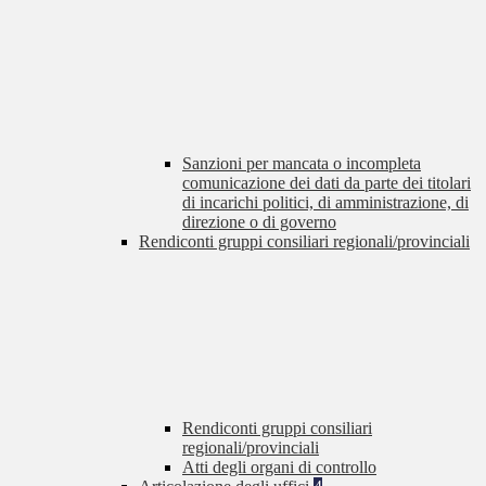
Sanzioni per mancata o incompleta
comunicazione dei dati da parte dei titolari
di incarichi politici, di amministrazione, di
direzione o di governo
Rendiconti gruppi consiliari regionali/provinciali
Rendiconti gruppi consiliari
regionali/provinciali
Atti degli organi di controllo