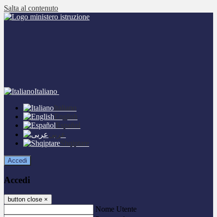
Salta al contenuto
Italiano
Italiano
English
Español
عربى
Shqiptare
Accedi
Accedi
button close
×
Nome Utente