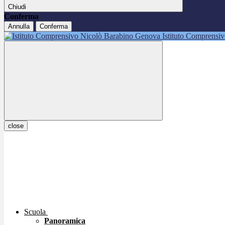
Chiudi
Conferma
Annulla
Conferma
Istituto Comprensi
close
Scuola
Panoramica