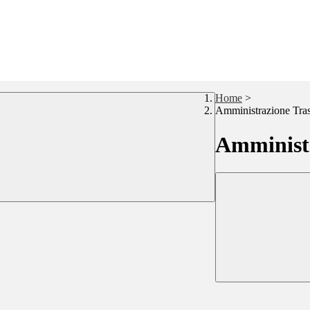
Home
>
Amministrazione Tra
Amministr