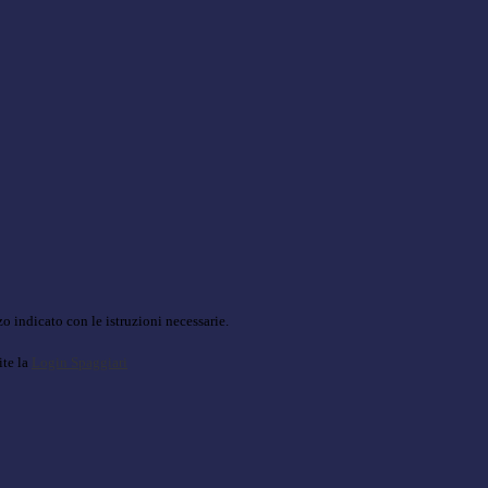
o indicato con le istruzioni necessarie.
ite la
Login Spaggiari