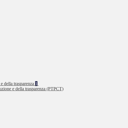
 e della trasparenza
1
ruzione e della trasparenza (PTPCT)