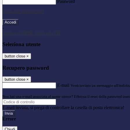
Password
Password dimenticata?
-
Entra con SPID
Entra con CIE
Seleziona utente
button close
×
Recupero password
button close
×
E-mail
Verrà inviato un messaggio all'indirizz
Non hai una e-mail associata al nome utente? Effettua il reset della password tram
E-mail inviata, si prega di controllare la casella di posta elettronica!
Errore
Chiudi