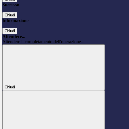
Successo
Chiudi
Informazione
Chiudi
Attendere...
Attendere il completamento dell'operazione...
Chiudi