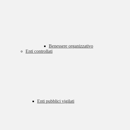
Benessere organizzativo
Enti controllati
Enti pubblici vigilati