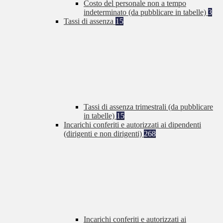
Costo del personale non a tempo
indeterminato (da pubblicare in tabelle)
3
Tassi di assenza
15
Tassi di assenza trimestrali (da pubblicare
in tabelle)
15
Incarichi conferiti e autorizzati ai dipendenti
(dirigenti e non dirigenti)
268
Incarichi conferiti e autorizzati ai