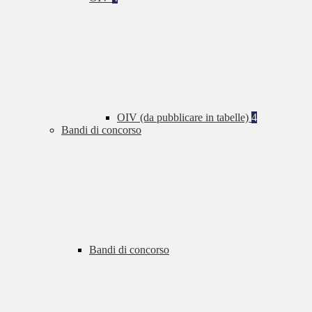
OIV (da pubblicare in tabelle)
4
Bandi di concorso
Bandi di concorso