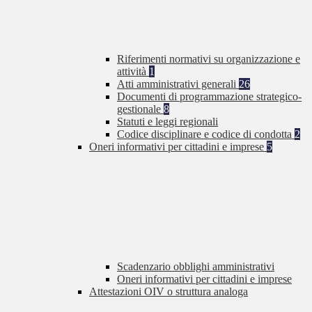
Riferimenti normativi su organizzazione e
attività
1
Atti amministrativi generali
26
Documenti di programmazione strategico-
gestionale
8
Statuti e leggi regionali
Codice disciplinare e codice di condotta
2
Oneri informativi per cittadini e imprese
5
Scadenzario obblighi amministrativi
Oneri informativi per cittadini e imprese
Attestazioni OIV o struttura analoga