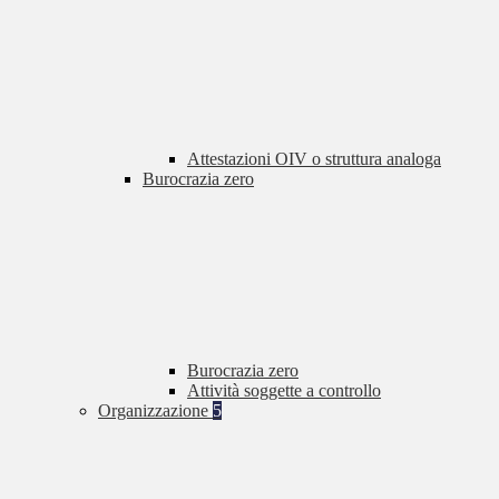
Attestazioni OIV o struttura analoga
Burocrazia zero
Burocrazia zero
Attività soggette a controllo
Organizzazione
5