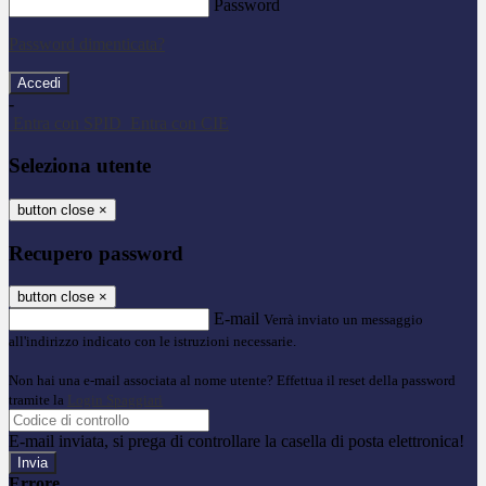
Password
Password dimenticata?
-
Entra con SPID
Entra con CIE
Seleziona utente
button close
×
Recupero password
button close
×
E-mail
Verrà inviato un messaggio
all'indirizzo indicato con le istruzioni necessarie.
Non hai una e-mail associata al nome utente? Effettua il reset della password
tramite la
Login Spaggiari
E-mail inviata, si prega di controllare la casella di posta elettronica!
Errore