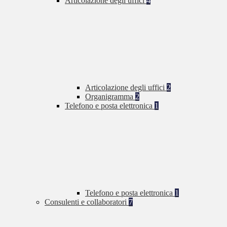
Articolazione degli uffici
4
Articolazione degli uffici
2
Organigramma
2
Telefono e posta elettronica
1
Telefono e posta elettronica
1
Consulenti e collaboratori
7