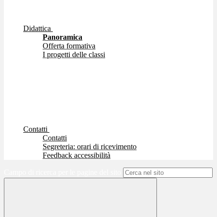
Didattica
Panoramica
Offerta formativa
I progetti delle classi
Contatti
Contatti
Segreteria: orari di ricevimento
Feedback accessibilità
Campo di ricerca per le pagine del sito