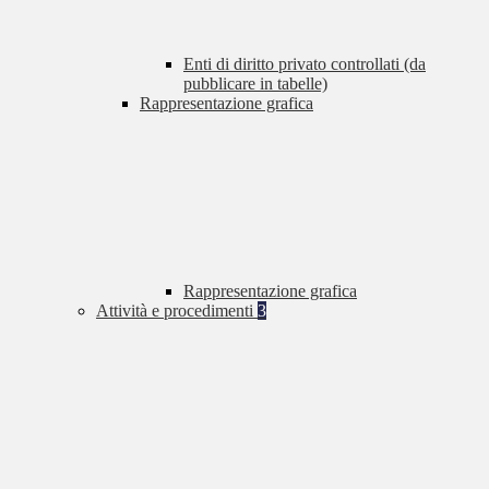
Enti di diritto privato controllati (da
pubblicare in tabelle)
Rappresentazione grafica
Rappresentazione grafica
Attività e procedimenti
3