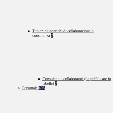
Titolari di incarichi di collaborazione o
consulenza
7
Consulenti e collaboratori (da pubblicare in
tabelle)
7
Personale
406