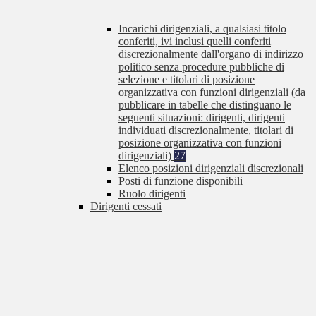
Incarichi dirigenziali, a qualsiasi titolo
conferiti, ivi inclusi quelli conferiti
discrezionalmente dall'organo di indirizzo
politico senza procedure pubbliche di
selezione e titolari di posizione
organizzativa con funzioni dirigenziali (da
pubblicare in tabelle che distinguano le
seguenti situazioni: dirigenti, dirigenti
individuati discrezionalmente, titolari di
posizione organizzativa con funzioni
dirigenziali)
27
Elenco posizioni dirigenziali discrezionali
Posti di funzione disponibili
Ruolo dirigenti
Dirigenti cessati