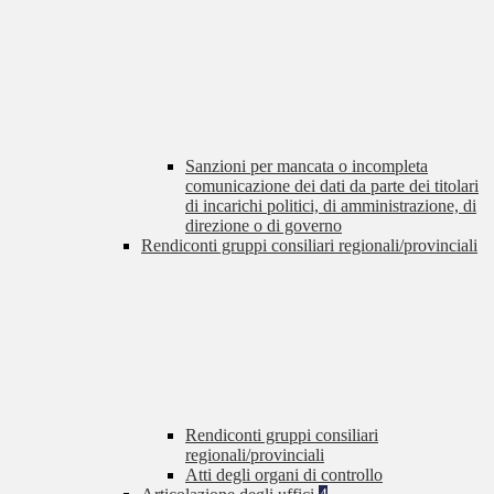
Sanzioni per mancata o incompleta
comunicazione dei dati da parte dei titolari
di incarichi politici, di amministrazione, di
direzione o di governo
Rendiconti gruppi consiliari regionali/provinciali
Rendiconti gruppi consiliari
regionali/provinciali
Atti degli organi di controllo