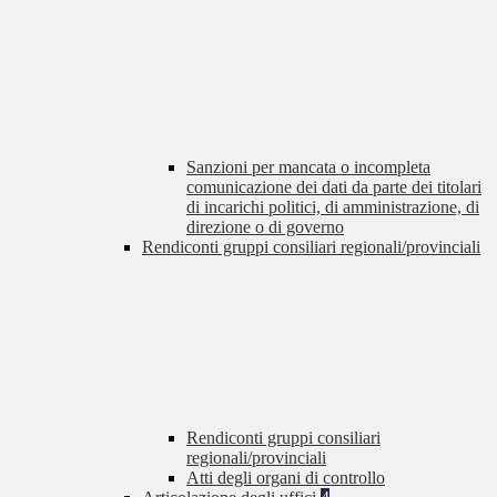
Sanzioni per mancata o incompleta
comunicazione dei dati da parte dei titolari
di incarichi politici, di amministrazione, di
direzione o di governo
Rendiconti gruppi consiliari regionali/provinciali
Rendiconti gruppi consiliari
regionali/provinciali
Atti degli organi di controllo