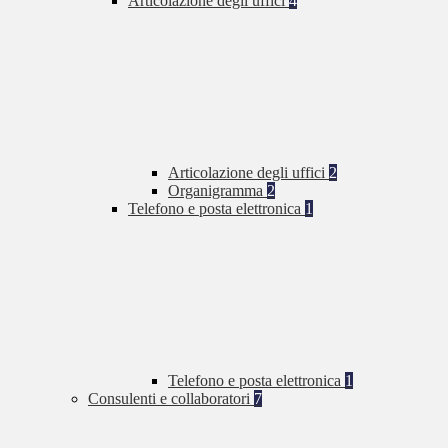
Articolazione degli uffici
4
Articolazione degli uffici
2
Organigramma
2
Telefono e posta elettronica
1
Telefono e posta elettronica
1
Consulenti e collaboratori
7