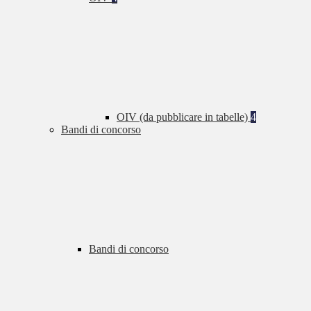
OIV (da pubblicare in tabelle)
4
Bandi di concorso
Bandi di concorso