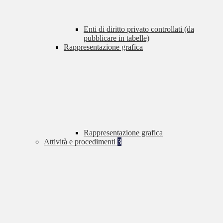
Enti di diritto privato controllati (da
pubblicare in tabelle)
Rappresentazione grafica
Rappresentazione grafica
Attività e procedimenti
3