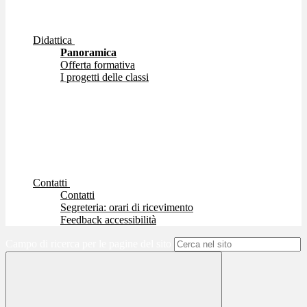
Didattica
Panoramica
Offerta formativa
I progetti delle classi
Contatti
Contatti
Segreteria: orari di ricevimento
Feedback accessibilità
Campo di ricerca per le pagine del sito