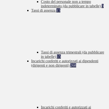
Costo del personale non a tempo
indeterminato (da pubblicare in tabelle)
3
Tassi di assenza
15
Tassi di assenza trimestrali (da pubblicare
in tabelle)
15
Incarichi conferiti e autorizzati ai dipendenti
(dirigenti e non dirigenti)
268
Incarichi conferiti e autorizzati ai