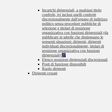
Incarichi dirigenziali, a qualsiasi titolo
conferiti, ivi inclusi quelli conferiti
discrezionalmente dall'organo di indirizzo
politico senza procedure pubbliche di
selezione e titolari di posizione
organizzativa con funzioni dirigenziali (da
pubblicare in tabelle che distinguano le
seguenti situazioni: dirigenti, dirigenti
individuati discrezionalmente, titolari di
posizione organizzativa con funzioni
dirigenziali)
27
Elenco posizioni dirigenziali discrezionali
Posti di funzione disponibili
Ruolo dirigenti
Dirigenti cessati