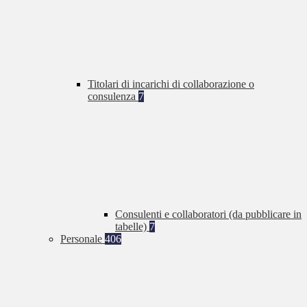
Titolari di incarichi di collaborazione o
consulenza
7
Consulenti e collaboratori (da pubblicare in
tabelle)
7
Personale
406