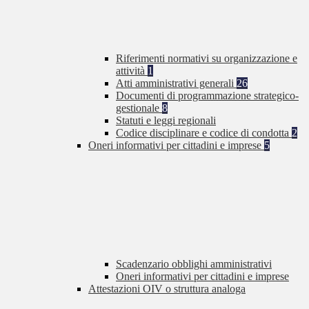
Riferimenti normativi su organizzazione e
attività
1
Atti amministrativi generali
26
Documenti di programmazione strategico-
gestionale
8
Statuti e leggi regionali
Codice disciplinare e codice di condotta
2
Oneri informativi per cittadini e imprese
5
Scadenzario obblighi amministrativi
Oneri informativi per cittadini e imprese
Attestazioni OIV o struttura analoga