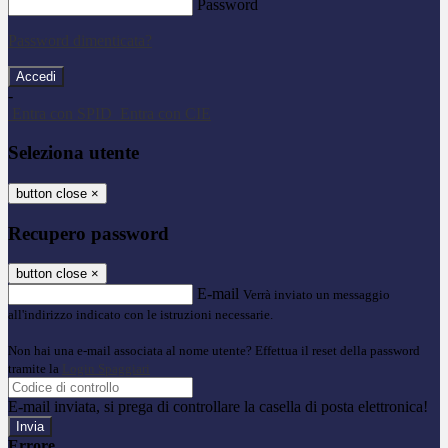
Password
Password dimenticata?
-
Entra con SPID
Entra con CIE
Seleziona utente
button close
×
Recupero password
button close
×
E-mail
Verrà inviato un messaggio
all'indirizzo indicato con le istruzioni necessarie.
Non hai una e-mail associata al nome utente? Effettua il reset della password
tramite la
Login Spaggiari
E-mail inviata, si prega di controllare la casella di posta elettronica!
Errore