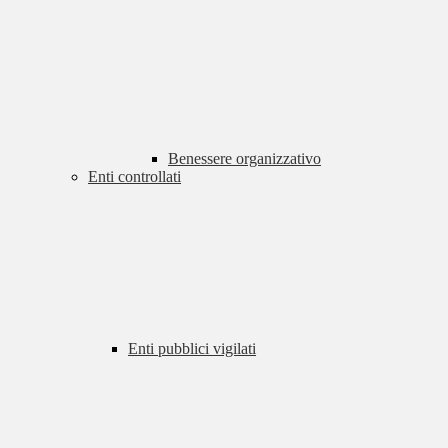
Benessere organizzativo
Enti controllati
Enti pubblici vigilati