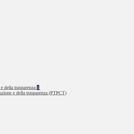
 e della trasparenza
1
ruzione e della trasparenza (PTPCT)