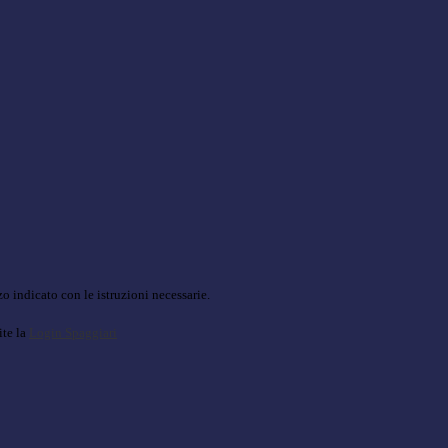
o indicato con le istruzioni necessarie.
ite la
Login Spaggiari