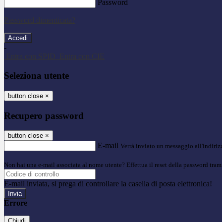
Password
Password dimenticata?
-
Entra con SPID
Entra con CIE
Seleziona utente
button close
×
Recupero password
button close
×
E-mail
Verrà inviato un messaggio all'indirizz
Non hai una e-mail associata al nome utente? Effettua il reset della password tram
E-mail inviata, si prega di controllare la casella di posta elettronica!
Errore
Chiudi