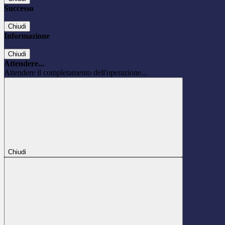
Successo
Chiudi
Informazione
Chiudi
Attendere...
Attendere il completamento dell'operazione...
Chiudi