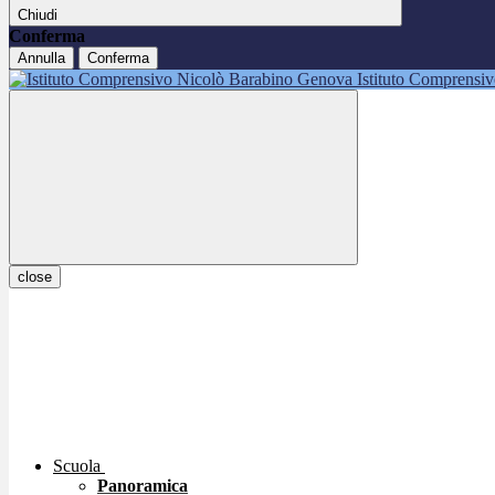
Chiudi
Conferma
Annulla
Conferma
Istituto Comprensi
close
Scuola
Panoramica