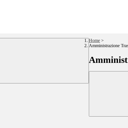
Home
>
Amministrazione Tra
Amministr