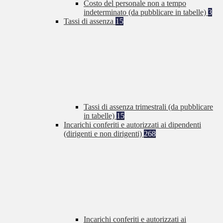
Costo del personale non a tempo
indeterminato (da pubblicare in tabelle)
3
Tassi di assenza
15
Tassi di assenza trimestrali (da pubblicare
in tabelle)
15
Incarichi conferiti e autorizzati ai dipendenti
(dirigenti e non dirigenti)
268
Incarichi conferiti e autorizzati ai