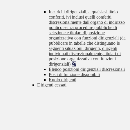
Incarichi dirigenziali, a qualsiasi titolo
conferiti, ivi inclusi quelli conferiti
discrezionalmente dall'organo di indirizzo
politico senza procedure pubbliche di
selezione e titolari di posizione
organizzativa con funzioni dirigenziali (da
pubblicare in tabelle che distinguano le
seguenti situazioni: dirigenti, dirigenti
individuati discrezionalmente, titolari di
posizione organizzativa con funzioni
dirigenziali)
27
Elenco posizioni dirigenziali discrezionali
Posti di funzione disponibili
Ruolo dirigenti
Dirigenti cessati