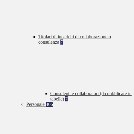
Titolari di incarichi di collaborazione o
consulenza
7
Consulenti e collaboratori (da pubblicare in
tabelle)
7
Personale
406