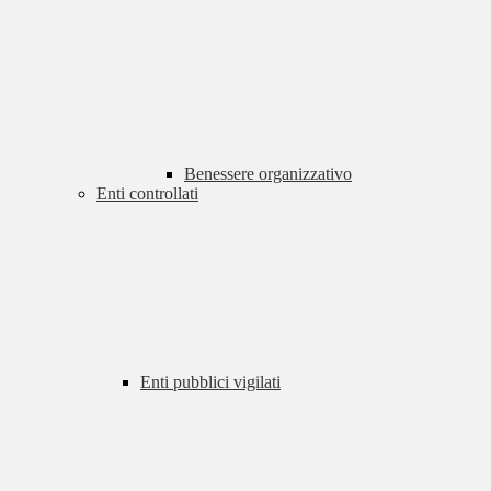
Benessere organizzativo
Enti controllati
Enti pubblici vigilati