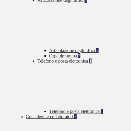
Articolazione degli uffici
4
Articolazione degli uffici
2
Organigramma
2
Telefono e posta elettronica
1
Telefono e posta elettronica
1
Consulenti e collaboratori
7