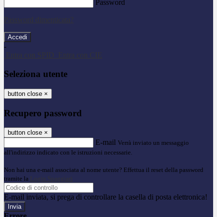
Password
Password dimenticata?
-
Entra con SPID
Entra con CIE
Seleziona utente
button close
×
Recupero password
button close
×
E-mail
Verrà inviato un messaggio
all'indirizzo indicato con le istruzioni necessarie.
Non hai una e-mail associata al nome utente? Effettua il reset della password
tramite la
Login Spaggiari
E-mail inviata, si prega di controllare la casella di posta elettronica!
Errore