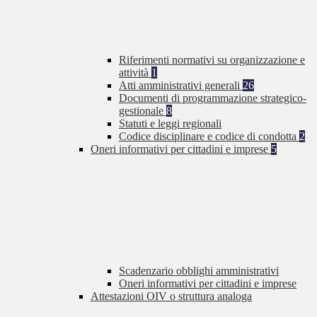
Riferimenti normativi su organizzazione e
attività
1
Atti amministrativi generali
26
Documenti di programmazione strategico-
gestionale
8
Statuti e leggi regionali
Codice disciplinare e codice di condotta
2
Oneri informativi per cittadini e imprese
5
Scadenzario obblighi amministrativi
Oneri informativi per cittadini e imprese
Attestazioni OIV o struttura analoga