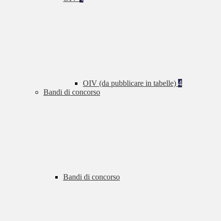
OIV (da pubblicare in tabelle)
4
Bandi di concorso
Bandi di concorso