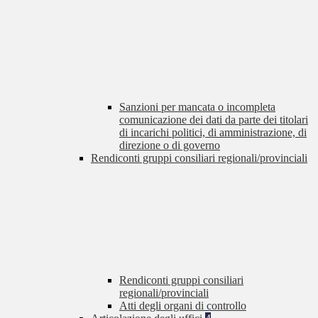
Sanzioni per mancata o incompleta
comunicazione dei dati da parte dei titolari
di incarichi politici, di amministrazione, di
direzione o di governo
Rendiconti gruppi consiliari regionali/provinciali
Rendiconti gruppi consiliari
regionali/provinciali
Atti degli organi di controllo