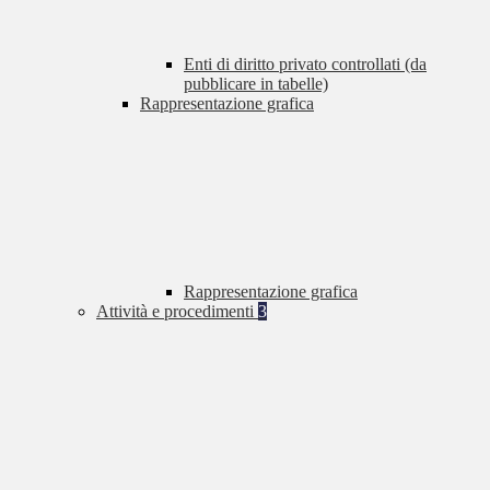
Enti di diritto privato controllati (da
pubblicare in tabelle)
Rappresentazione grafica
Rappresentazione grafica
Attività e procedimenti
3