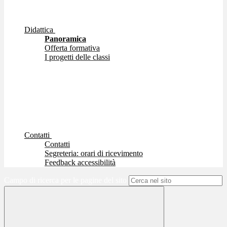
Didattica
Panoramica
Offerta formativa
I progetti delle classi
Contatti
Contatti
Segreteria: orari di ricevimento
Feedback accessibilità
Campo di ricerca per le pagine del sito