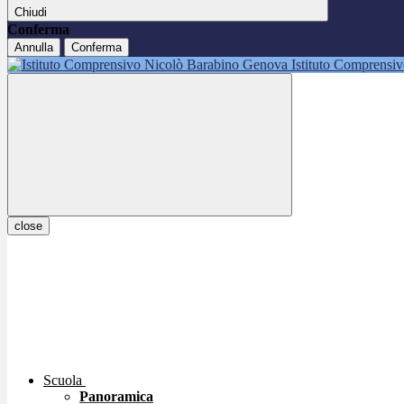
Chiudi
Conferma
Annulla
Conferma
Istituto Comprensi
close
Scuola
Panoramica