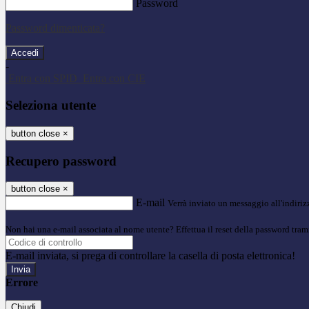
Password
Password dimenticata?
-
Entra con SPID
Entra con CIE
Seleziona utente
button close
×
Recupero password
button close
×
E-mail
Verrà inviato un messaggio all'indirizz
Non hai una e-mail associata al nome utente? Effettua il reset della password tram
E-mail inviata, si prega di controllare la casella di posta elettronica!
Errore
Chiudi