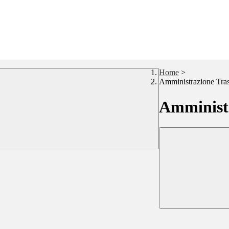
Home
>
Amministrazione Tra
Amministr