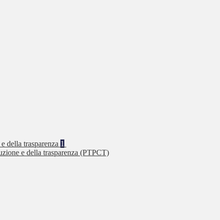
 e della trasparenza
1
ruzione e della trasparenza (PTPCT)