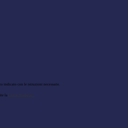
o indicato con le istruzioni necessarie.
ite la
Login Spaggiari