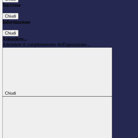
Successo
Chiudi
Informazione
Chiudi
Attendere...
Attendere il completamento dell'operazione...
Chiudi