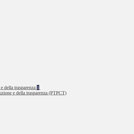
 e della trasparenza
1
ruzione e della trasparenza (PTPCT)