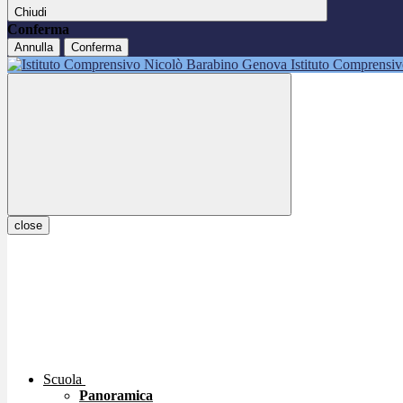
Chiudi
Conferma
Annulla
Conferma
Istituto Comprensi
close
Scuola
Panoramica