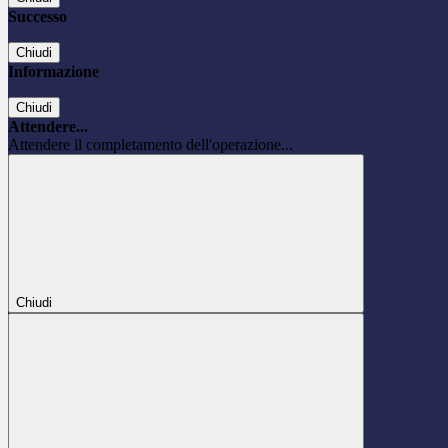
Successo
Chiudi
Informazione
Chiudi
Attendere...
Attendere il completamento dell'operazione...
Chiudi