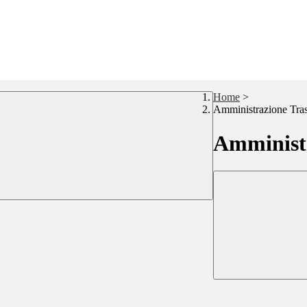
Home
>
Amministrazione Tra
Amministr