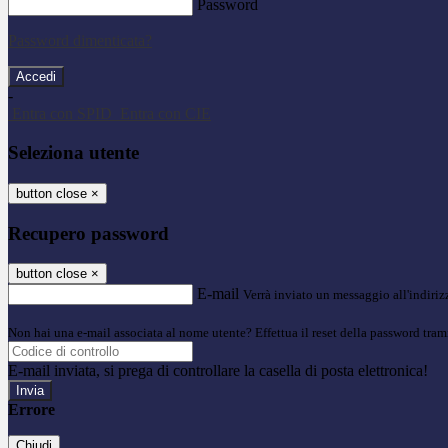
Password
Password dimenticata?
-
Entra con SPID
Entra con CIE
Seleziona utente
button close
×
Recupero password
button close
×
E-mail
Verrà inviato un messaggio all'indirizz
Non hai una e-mail associata al nome utente? Effettua il reset della password tram
E-mail inviata, si prega di controllare la casella di posta elettronica!
Errore
Chiudi