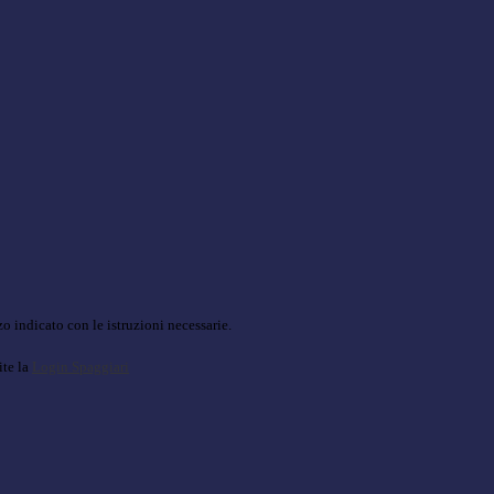
o indicato con le istruzioni necessarie.
ite la
Login Spaggiari