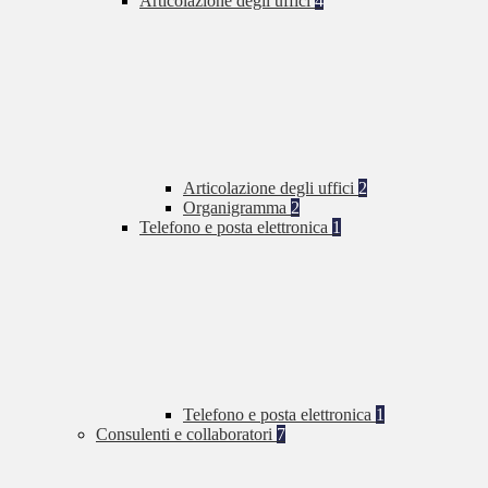
Articolazione degli uffici
4
Articolazione degli uffici
2
Organigramma
2
Telefono e posta elettronica
1
Telefono e posta elettronica
1
Consulenti e collaboratori
7