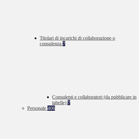
Titolari di incarichi di collaborazione o
consulenza
7
Consulenti e collaboratori (da pubblicare in
tabelle)
7
Personale
406