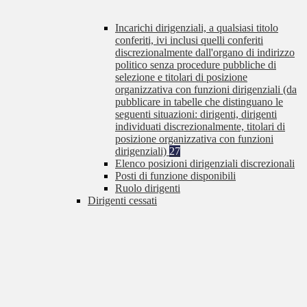
Incarichi dirigenziali, a qualsiasi titolo
conferiti, ivi inclusi quelli conferiti
discrezionalmente dall'organo di indirizzo
politico senza procedure pubbliche di
selezione e titolari di posizione
organizzativa con funzioni dirigenziali (da
pubblicare in tabelle che distinguano le
seguenti situazioni: dirigenti, dirigenti
individuati discrezionalmente, titolari di
posizione organizzativa con funzioni
dirigenziali)
27
Elenco posizioni dirigenziali discrezionali
Posti di funzione disponibili
Ruolo dirigenti
Dirigenti cessati