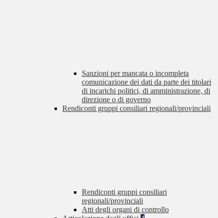
Sanzioni per mancata o incompleta
comunicazione dei dati da parte dei titolari
di incarichi politici, di amministrazione, di
direzione o di governo
Rendiconti gruppi consiliari regionali/provinciali
Rendiconti gruppi consiliari
regionali/provinciali
Atti degli organi di controllo