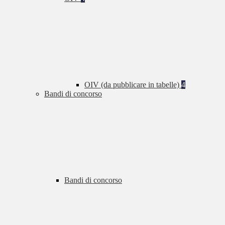
OIV (da pubblicare in tabelle)
4
Bandi di concorso
Bandi di concorso