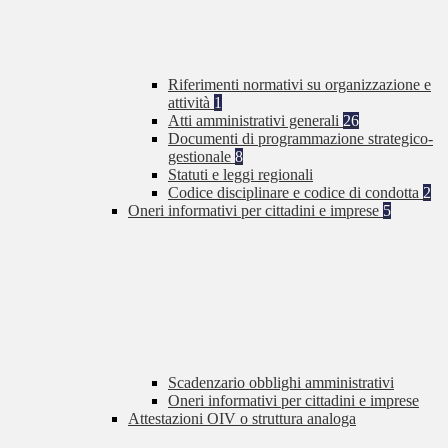
Riferimenti normativi su organizzazione e
attività
1
Atti amministrativi generali
26
Documenti di programmazione strategico-
gestionale
8
Statuti e leggi regionali
Codice disciplinare e codice di condotta
2
Oneri informativi per cittadini e imprese
5
Scadenzario obblighi amministrativi
Oneri informativi per cittadini e imprese
Attestazioni OIV o struttura analoga