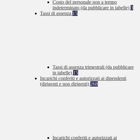
Costo del personale non a tempo
indeterminato (da pubblicare in tabelle)
3
Tassi di assenza
15
Tassi di assenza trimestrali (da pubblicare
in tabelle)
15
Incarichi conferiti e autorizzati ai dipendenti
(dirigenti e non dirigenti)
268
Incarichi conferiti e autorizzati ai