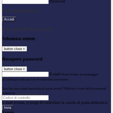
Password
Password dimenticata?
-
Entra con SPID
Entra con CIE
Seleziona utente
button close
×
Recupero password
button close
×
E-mail
Verrà inviato un messaggio
all'indirizzo indicato con le istruzioni necessarie.
Non hai una e-mail associata al nome utente? Effettua il reset della password
tramite la
Login Spaggiari
E-mail inviata, si prega di controllare la casella di posta elettronica!
Errore