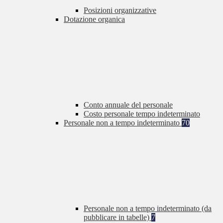
Posizioni organizzative
Dotazione organica
Conto annuale del personale
Costo personale tempo indeterminato
Personale non a tempo indeterminato
70
Personale non a tempo indeterminato (da
pubblicare in tabelle)
7