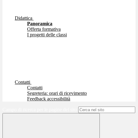
Didattica
Panoramica
Offerta formativa
I progetti delle classi
Contatti
Contatti
Segreteria: orari di ricevimento
Feedback accessibilità
Campo di ricerca per le pagine del sito