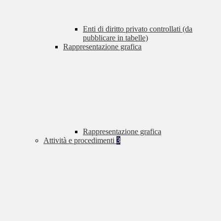
Enti di diritto privato controllati (da
pubblicare in tabelle)
Rappresentazione grafica
Rappresentazione grafica
Attività e procedimenti
3