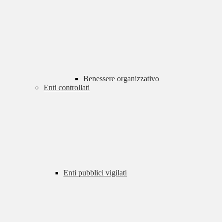
Benessere organizzativo
Enti controllati
Enti pubblici vigilati