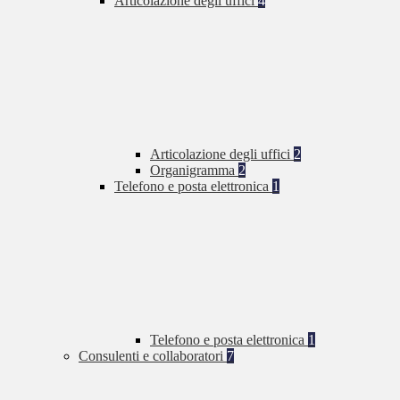
Articolazione degli uffici
4
Articolazione degli uffici
2
Organigramma
2
Telefono e posta elettronica
1
Telefono e posta elettronica
1
Consulenti e collaboratori
7