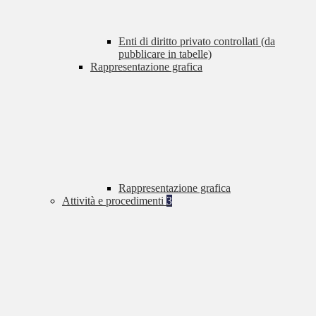
Enti di diritto privato controllati (da
pubblicare in tabelle)
Rappresentazione grafica
Rappresentazione grafica
Attività e procedimenti
3