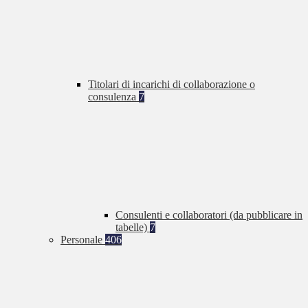
Titolari di incarichi di collaborazione o
consulenza
7
Consulenti e collaboratori (da pubblicare in
tabelle)
7
Personale
406