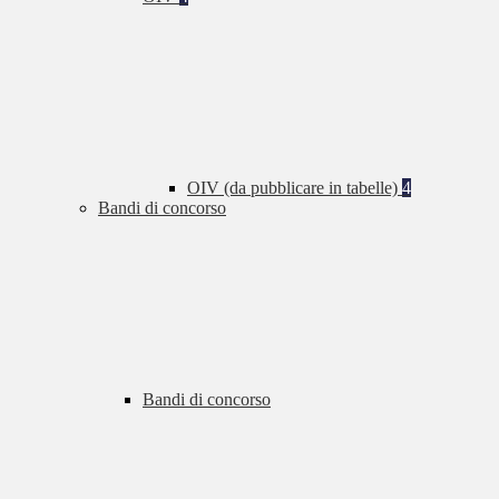
OIV (da pubblicare in tabelle)
4
Bandi di concorso
Bandi di concorso