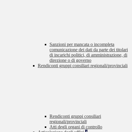
Sanzioni per mancata o incompleta
comunicazione dei dati da parte dei titolari
di incarichi politici, di amministrazione, di
direzione o di governo
Rendiconti gruppi consiliari regionali/provinciali
Rendiconti gruppi consiliari
regionali/provinciali
Atti degli organi di controllo