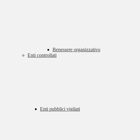
Benessere organizzativo
Enti controllati
Enti pubblici vigilati