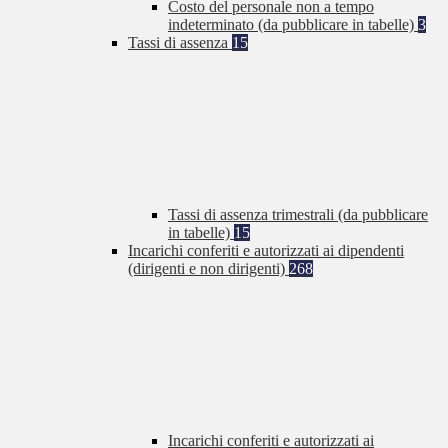
Costo del personale non a tempo
indeterminato (da pubblicare in tabelle)
3
Tassi di assenza
15
Tassi di assenza trimestrali (da pubblicare
in tabelle)
15
Incarichi conferiti e autorizzati ai dipendenti
(dirigenti e non dirigenti)
268
Incarichi conferiti e autorizzati ai