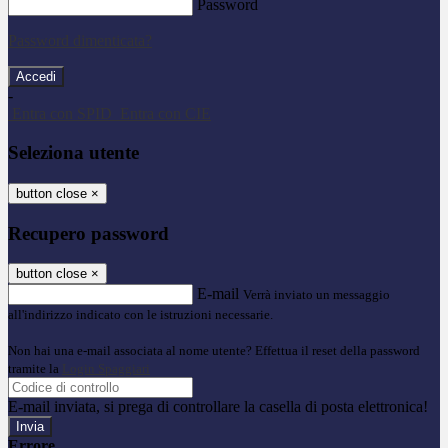
Password
Password dimenticata?
-
Entra con SPID
Entra con CIE
Seleziona utente
button close
×
Recupero password
button close
×
E-mail
Verrà inviato un messaggio
all'indirizzo indicato con le istruzioni necessarie.
Non hai una e-mail associata al nome utente? Effettua il reset della password
tramite la
Login Spaggiari
E-mail inviata, si prega di controllare la casella di posta elettronica!
Errore