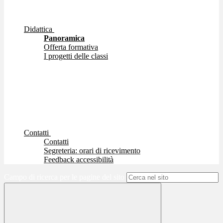
Didattica
Panoramica
Offerta formativa
I progetti delle classi
Contatti
Contatti
Segreteria: orari di ricevimento
Feedback accessibilità
Campo di ricerca per le pagine del sito