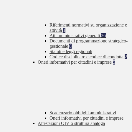
Riferimenti normativi su organizzazione e
attività
1
Atti amministrativi generali
26
Documenti di programmazione strategico-
gestionale
8
Statuti e leggi regionali
Codice disciplinare e codice di condotta
2
Oneri informativi per cittadini e imprese
5
Scadenzario obblighi amministrativi
Oneri informativi per cittadini e imprese
Attestazioni OIV o struttura analoga