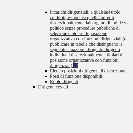
Incarichi dirigenziali, a qualsiasi titolo
conferiti, ivi inclusi quelli conferiti
discrezionalmente dall'organo di indirizzo
politico senza procedure pubbliche di
selezione e titolari di posizione
organizzativa con funzioni dirigenziali (da
pubblicare in tabelle che distinguano le
seguenti situazioni: dirigenti, dirigenti
individuati discrezionalmente, titolari di
posizione organizzativa con funzioni
dirigenziali)
27
Elenco posizioni dirigenziali discrezionali
Posti di funzione disponibili
Ruolo dirigenti
Dirigenti cessati