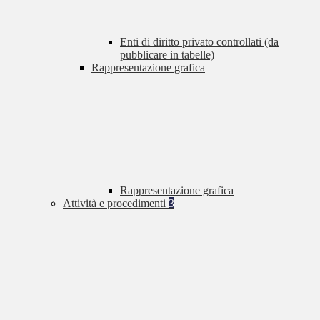
Enti di diritto privato controllati (da
pubblicare in tabelle)
Rappresentazione grafica
Rappresentazione grafica
Attività e procedimenti
3