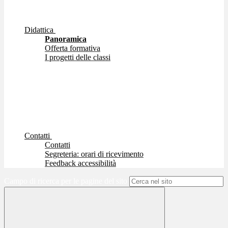
Didattica
Panoramica
Offerta formativa
I progetti delle classi
Contatti
Contatti
Segreteria: orari di ricevimento
Feedback accessibilità
Campo di ricerca per le pagine del sito