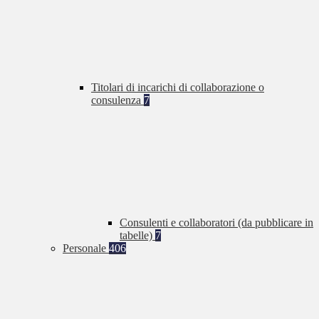
Titolari di incarichi di collaborazione o
consulenza
7
Consulenti e collaboratori (da pubblicare in
tabelle)
7
Personale
406