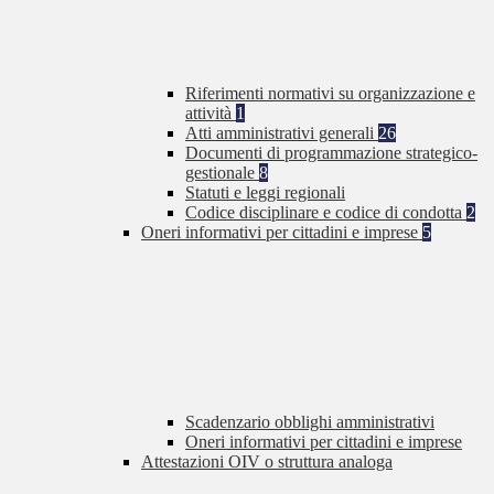
Riferimenti normativi su organizzazione e
attività
1
Atti amministrativi generali
26
Documenti di programmazione strategico-
gestionale
8
Statuti e leggi regionali
Codice disciplinare e codice di condotta
2
Oneri informativi per cittadini e imprese
5
Scadenzario obblighi amministrativi
Oneri informativi per cittadini e imprese
Attestazioni OIV o struttura analoga