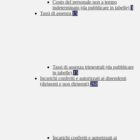
Costo del personale non a tempo
indeterminato (da pubblicare in tabelle)
3
Tassi di assenza
15
Tassi di assenza trimestrali (da pubblicare
in tabelle)
15
Incarichi conferiti e autorizzati ai dipendenti
(dirigenti e non dirigenti)
268
Incarichi conferiti e autorizzati ai