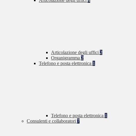
Articolazione degli uffici
4
Articolazione degli uffici
2
Organigramma
2
Telefono e posta elettronica
1
Telefono e posta elettronica
1
Consulenti e collaboratori
7