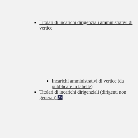
Titolari di incarichi dirigenziali amministrativi di
vertice
Incarichi amministrativi di vertice (da
pubblicare in tabelle)
Titolari di incarichi dirigenziali (dirigenti non
generali)
27