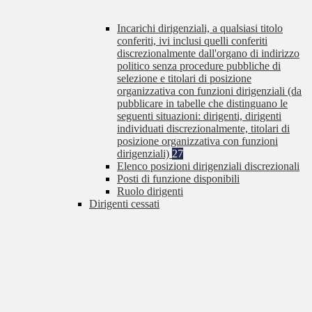
Incarichi dirigenziali, a qualsiasi titolo
conferiti, ivi inclusi quelli conferiti
discrezionalmente dall'organo di indirizzo
politico senza procedure pubbliche di
selezione e titolari di posizione
organizzativa con funzioni dirigenziali (da
pubblicare in tabelle che distinguano le
seguenti situazioni: dirigenti, dirigenti
individuati discrezionalmente, titolari di
posizione organizzativa con funzioni
dirigenziali)
27
Elenco posizioni dirigenziali discrezionali
Posti di funzione disponibili
Ruolo dirigenti
Dirigenti cessati