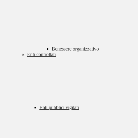
Benessere organizzativo
Enti controllati
Enti pubblici vigilati