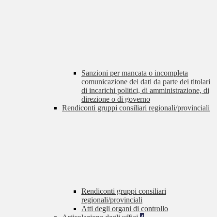
Sanzioni per mancata o incompleta
comunicazione dei dati da parte dei titolari
di incarichi politici, di amministrazione, di
direzione o di governo
Rendiconti gruppi consiliari regionali/provinciali
Rendiconti gruppi consiliari
regionali/provinciali
Atti degli organi di controllo