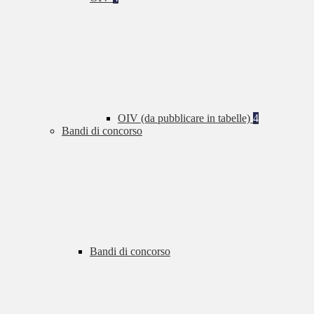
OIV (da pubblicare in tabelle)
4
Bandi di concorso
Bandi di concorso