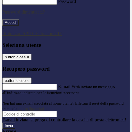
Password
Password dimenticata?
-
Entra con SPID
Entra con CIE
Seleziona utente
button close
×
Recupero password
button close
×
E-mail
Verrà inviato un messaggio
all'indirizzo indicato con le istruzioni necessarie.
Non hai una e-mail associata al nome utente? Effettua il reset della password
tramite la
Login Spaggiari
E-mail inviata, si prega di controllare la casella di posta elettronica!
Errore