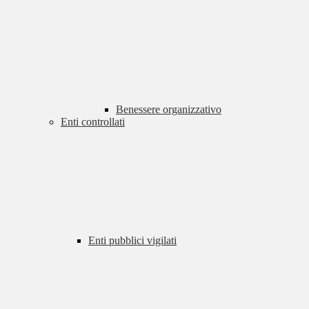
Benessere organizzativo
Enti controllati
Enti pubblici vigilati