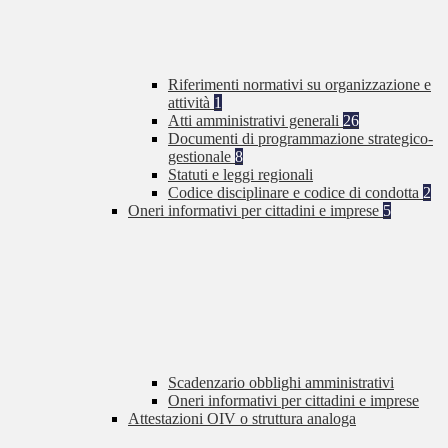
Riferimenti normativi su organizzazione e
attività
1
Atti amministrativi generali
26
Documenti di programmazione strategico-
gestionale
8
Statuti e leggi regionali
Codice disciplinare e codice di condotta
2
Oneri informativi per cittadini e imprese
5
Scadenzario obblighi amministrativi
Oneri informativi per cittadini e imprese
Attestazioni OIV o struttura analoga