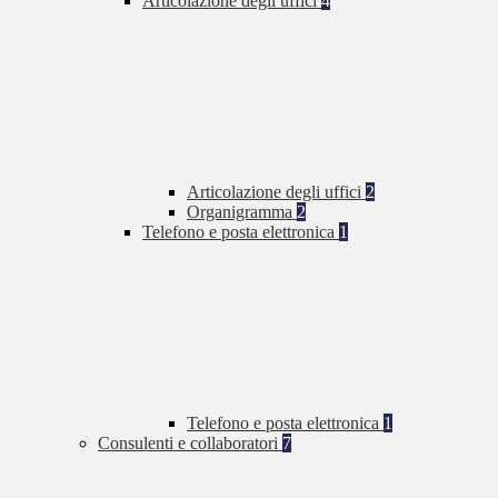
Articolazione degli uffici
4
Articolazione degli uffici
2
Organigramma
2
Telefono e posta elettronica
1
Telefono e posta elettronica
1
Consulenti e collaboratori
7