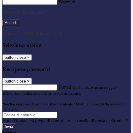
Password
Password dimenticata?
-
Entra con SPID
Entra con CIE
Seleziona utente
button close
×
Recupero password
button close
×
E-mail
Verrà inviato un messaggio
all'indirizzo indicato con le istruzioni necessarie.
Non hai una e-mail associata al nome utente? Effettua il reset della password
tramite la
Login Spaggiari
E-mail inviata, si prega di controllare la casella di posta elettronica!
Errore