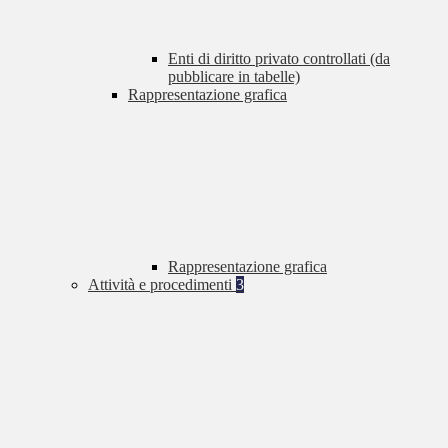
Enti di diritto privato controllati (da
pubblicare in tabelle)
Rappresentazione grafica
Rappresentazione grafica
Attività e procedimenti
3