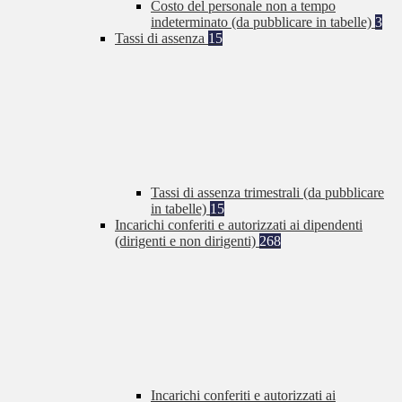
Costo del personale non a tempo
indeterminato (da pubblicare in tabelle)
3
Tassi di assenza
15
Tassi di assenza trimestrali (da pubblicare
in tabelle)
15
Incarichi conferiti e autorizzati ai dipendenti
(dirigenti e non dirigenti)
268
Incarichi conferiti e autorizzati ai