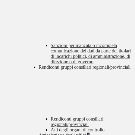
Sanzioni per mancata o incompleta
comunicazione dei dati da parte dei titolari
di incarichi politici, di amministrazione, di
direzione o di governo
Rendiconti gruppi consiliari regionali/provinciali
Rendiconti gruppi consiliari
regionali/provinciali
Atti degli organi di controllo