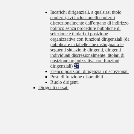
Incarichi dirigenziali, a qualsiasi titolo
conferiti, ivi inclusi quelli conferiti
discrezionalmente dall'organo di indirizzo
politico senza procedure pubbliche di
selezione e titolari di posizione
organizzativa con funzioni dirigenziali (da
pubblicare in tabelle che distinguano le
seguenti situazioni: dirigenti, dirigenti
individuati discrezionalmente, titolari di
posizione organizzativa con funzioni
dirigenziali)
27
Elenco posizioni dirigenziali discrezionali
Posti di funzione disponibili
Ruolo dirigenti
Dirigenti cessati