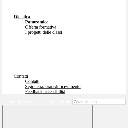
Didattica
Panoramica
Offerta formativa
I progetti delle classi
Contatti
Contatti
Segreteria: orari di ricevimento
Feedback accessibilità
Campo di ricerca per le pagine del sito