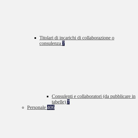
Titolari di incarichi di collaborazione o
consulenza
7
Consulenti e collaboratori (da pubblicare in
tabelle)
7
Personale
406