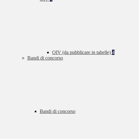
OIV (da pubblicare in tabelle)
4
Bandi di concorso
Bandi di concorso