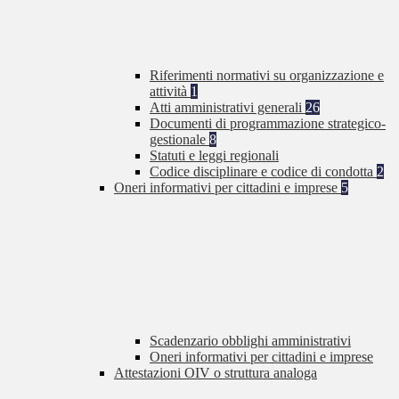
Riferimenti normativi su organizzazione e
attività
1
Atti amministrativi generali
26
Documenti di programmazione strategico-
gestionale
8
Statuti e leggi regionali
Codice disciplinare e codice di condotta
2
Oneri informativi per cittadini e imprese
5
Scadenzario obblighi amministrativi
Oneri informativi per cittadini e imprese
Attestazioni OIV o struttura analoga