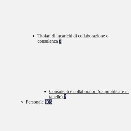
Titolari di incarichi di collaborazione o
consulenza
7
Consulenti e collaboratori (da pubblicare in
tabelle)
7
Personale
406