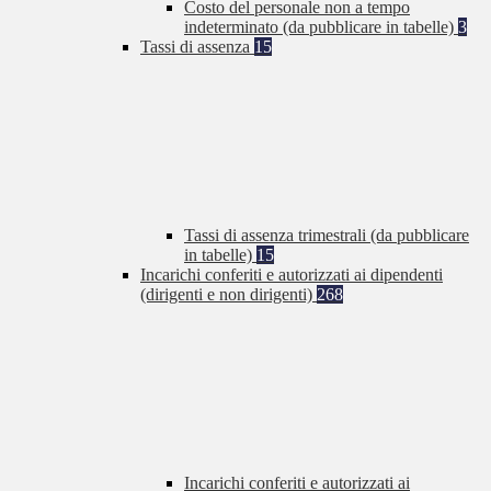
Costo del personale non a tempo
indeterminato (da pubblicare in tabelle)
3
Tassi di assenza
15
Tassi di assenza trimestrali (da pubblicare
in tabelle)
15
Incarichi conferiti e autorizzati ai dipendenti
(dirigenti e non dirigenti)
268
Incarichi conferiti e autorizzati ai