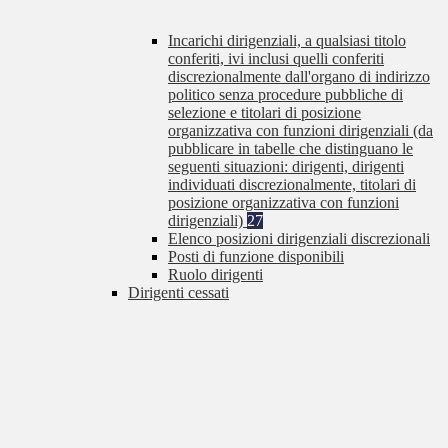
Incarichi dirigenziali, a qualsiasi titolo
conferiti, ivi inclusi quelli conferiti
discrezionalmente dall'organo di indirizzo
politico senza procedure pubbliche di
selezione e titolari di posizione
organizzativa con funzioni dirigenziali (da
pubblicare in tabelle che distinguano le
seguenti situazioni: dirigenti, dirigenti
individuati discrezionalmente, titolari di
posizione organizzativa con funzioni
dirigenziali)
27
Elenco posizioni dirigenziali discrezionali
Posti di funzione disponibili
Ruolo dirigenti
Dirigenti cessati