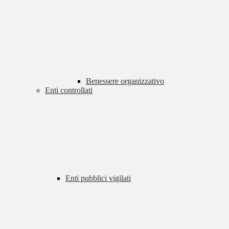
Benessere organizzativo
Enti controllati
Enti pubblici vigilati