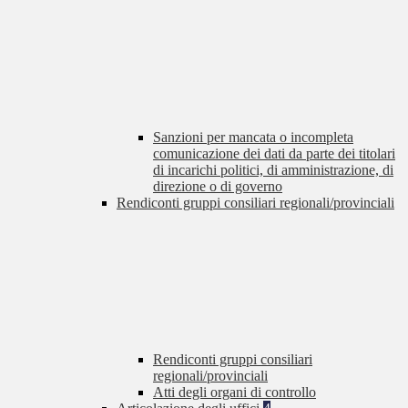
Sanzioni per mancata o incompleta
comunicazione dei dati da parte dei titolari
di incarichi politici, di amministrazione, di
direzione o di governo
Rendiconti gruppi consiliari regionali/provinciali
Rendiconti gruppi consiliari
regionali/provinciali
Atti degli organi di controllo