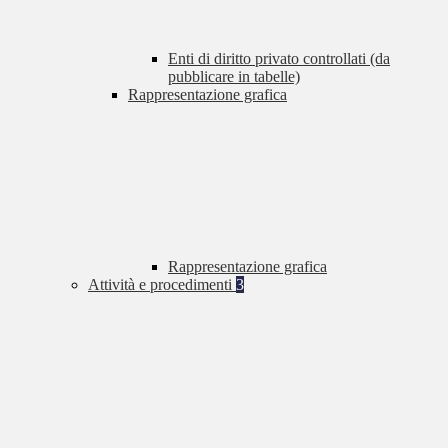
Enti di diritto privato controllati (da
pubblicare in tabelle)
Rappresentazione grafica
Rappresentazione grafica
Attività e procedimenti
3