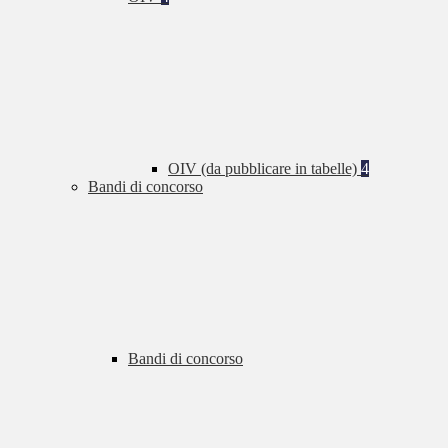
OIV (da pubblicare in tabelle)
4
Bandi di concorso
Bandi di concorso