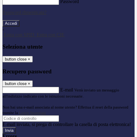
Password
Password dimenticata?
-
Entra con SPID
Entra con CIE
Seleziona utente
button close
×
Recupero password
button close
×
E-mail
Verrà inviato un messaggio
all'indirizzo indicato con le istruzioni necessarie.
Non hai una e-mail associata al nome utente? Effettua il reset della password
tramite la
Login Spaggiari
E-mail inviata, si prega di controllare la casella di posta elettronica!
Errore