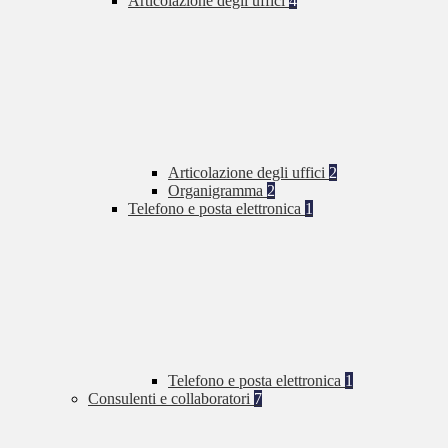
Articolazione degli uffici
4
Articolazione degli uffici
2
Organigramma
2
Telefono e posta elettronica
1
Telefono e posta elettronica
1
Consulenti e collaboratori
7