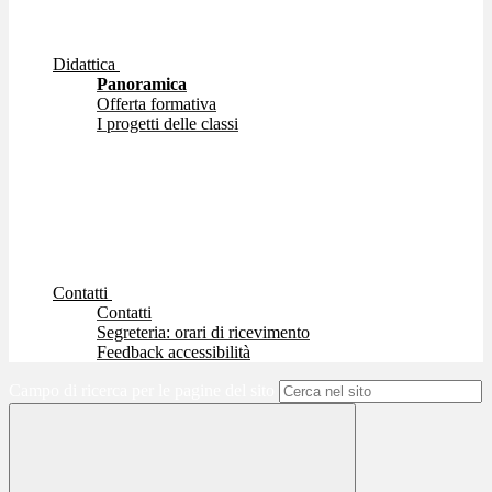
Didattica
Panoramica
Offerta formativa
I progetti delle classi
Contatti
Contatti
Segreteria: orari di ricevimento
Feedback accessibilità
Campo di ricerca per le pagine del sito