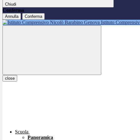
Chiudi
Conferma
Annulla
Conferma
Istituto Comprensi
close
Scuola
Panoramica