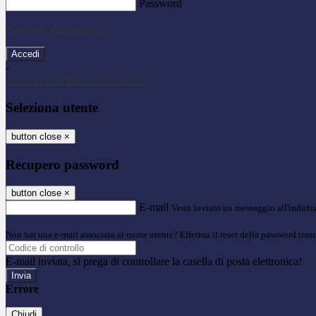
Password
Password dimenticata?
-
Entra con SPID
Entra con CIE
Seleziona utente
button close
×
Recupero password
button close
×
E-mail
Verrà inviato un messaggio all'indirizz
Non hai una e-mail associata al nome utente? Effettua il reset della password tram
E-mail inviata, si prega di controllare la casella di posta elettronica!
Errore
Chiudi