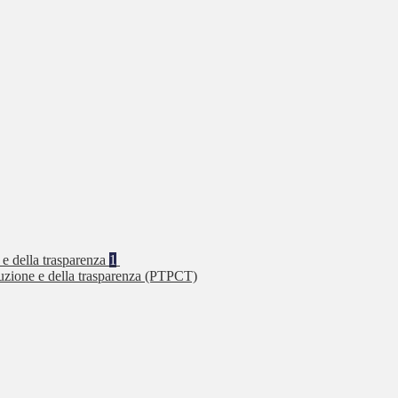
 e della trasparenza
1
ruzione e della trasparenza (PTPCT)