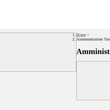
Home
>
Amministrazione Tra
Amministr