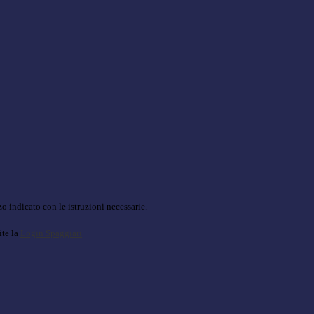
o indicato con le istruzioni necessarie.
ite la
Login Spaggiari