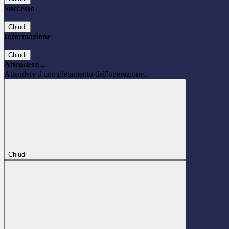
Successo
Chiudi
Informazione
Chiudi
Attendere...
Attendere il completamento dell'operazione...
Chiudi