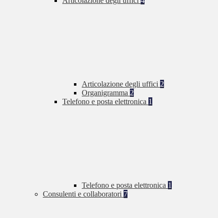
Articolazione degli uffici
4
Articolazione degli uffici
2
Organigramma
2
Telefono e posta elettronica
1
Telefono e posta elettronica
1
Consulenti e collaboratori
7