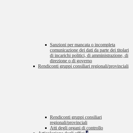
Sanzioni per mancata o incompleta
comunicazione dei dati da parte dei titolari
di incarichi politici, di amministrazione, di
direzione o di governo
Rendiconti gruppi consiliari regionali/provinciali
Rendiconti gruppi consiliari
regionali/provinciali
Atti degli organi di controllo