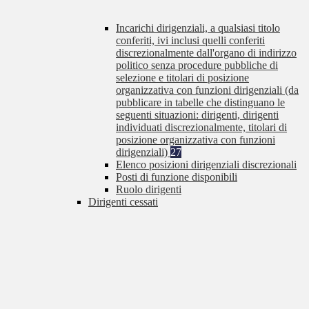
Incarichi dirigenziali, a qualsiasi titolo
conferiti, ivi inclusi quelli conferiti
discrezionalmente dall'organo di indirizzo
politico senza procedure pubbliche di
selezione e titolari di posizione
organizzativa con funzioni dirigenziali (da
pubblicare in tabelle che distinguano le
seguenti situazioni: dirigenti, dirigenti
individuati discrezionalmente, titolari di
posizione organizzativa con funzioni
dirigenziali)
27
Elenco posizioni dirigenziali discrezionali
Posti di funzione disponibili
Ruolo dirigenti
Dirigenti cessati