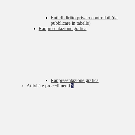
Enti di diritto privato controllati (da
pubblicare in tabelle)
Rappresentazione grafica
Rappresentazione grafica
Attività e procedimenti
3