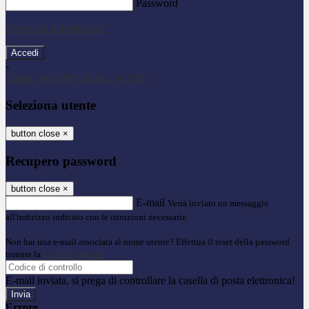
Password
Password dimenticata?
-
Entra con SPID
Entra con CIE
Seleziona utente
button close
×
Recupero password
button close
×
E-mail
Verrà inviato un messaggio
all'indirizzo indicato con le istruzioni necessarie.
Non hai una e-mail associata al nome utente? Effettua il reset della password
tramite la
Login Spaggiari
E-mail inviata, si prega di controllare la casella di posta elettronica!
Errore