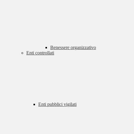
Benessere organizzativo
Enti controllati
Enti pubblici vigilati