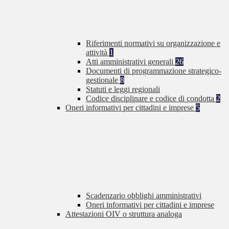
Riferimenti normativi su organizzazione e
attività
1
Atti amministrativi generali
26
Documenti di programmazione strategico-
gestionale
8
Statuti e leggi regionali
Codice disciplinare e codice di condotta
2
Oneri informativi per cittadini e imprese
5
Scadenzario obblighi amministrativi
Oneri informativi per cittadini e imprese
Attestazioni OIV o struttura analoga