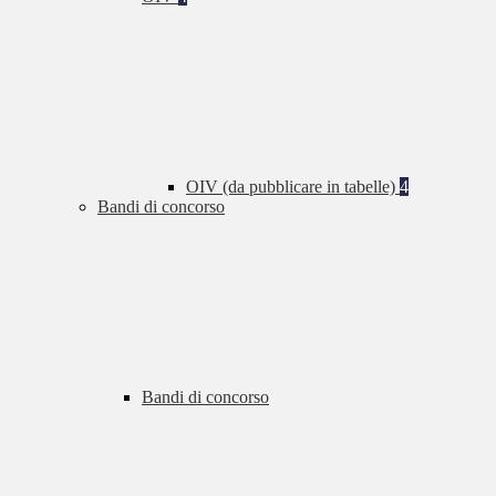
OIV (da pubblicare in tabelle)
4
Bandi di concorso
Bandi di concorso