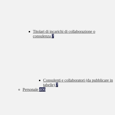
Titolari di incarichi di collaborazione o
consulenza
7
Consulenti e collaboratori (da pubblicare in
tabelle)
7
Personale
406