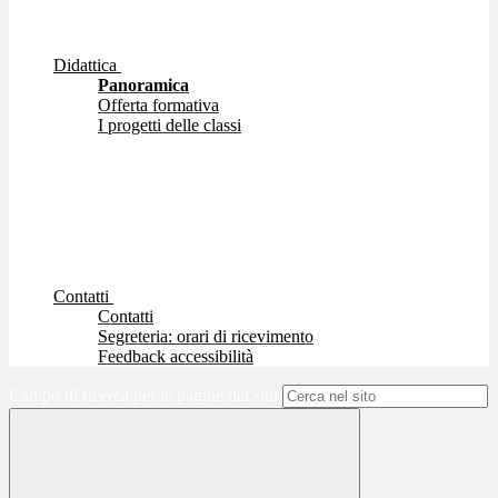
Didattica
Panoramica
Offerta formativa
I progetti delle classi
Contatti
Contatti
Segreteria: orari di ricevimento
Feedback accessibilità
Campo di ricerca per le pagine del sito