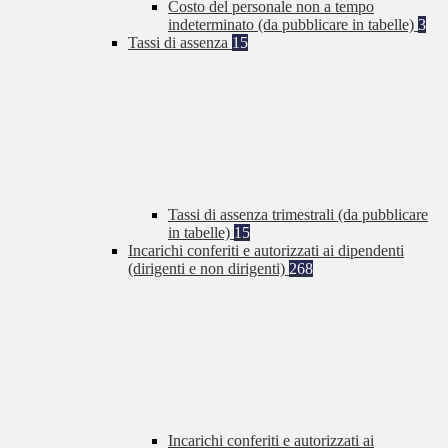
Costo del personale non a tempo
indeterminato (da pubblicare in tabelle)
3
Tassi di assenza
15
Tassi di assenza trimestrali (da pubblicare
in tabelle)
15
Incarichi conferiti e autorizzati ai dipendenti
(dirigenti e non dirigenti)
268
Incarichi conferiti e autorizzati ai