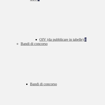
OIV (da pubblicare in tabelle)
4
Bandi di concorso
Bandi di concorso