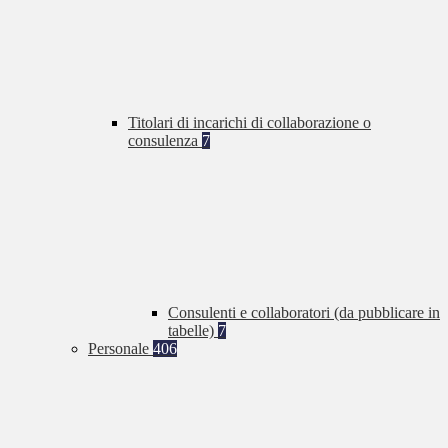
Titolari di incarichi di collaborazione o
consulenza
7
Consulenti e collaboratori (da pubblicare in
tabelle)
7
Personale
406