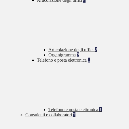
Articolazione degli uffici
4
Articolazione degli uffici
2
Organigramma
2
Telefono e posta elettronica
1
Telefono e posta elettronica
1
Consulenti e collaboratori
7