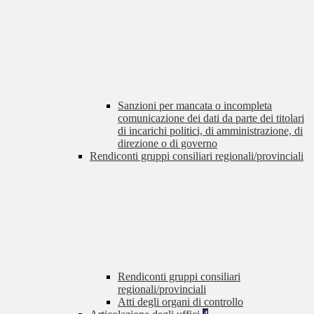
Sanzioni per mancata o incompleta
comunicazione dei dati da parte dei titolari
di incarichi politici, di amministrazione, di
direzione o di governo
Rendiconti gruppi consiliari regionali/provinciali
Rendiconti gruppi consiliari
regionali/provinciali
Atti degli organi di controllo