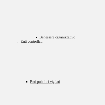
Benessere organizzativo
Enti controllati
Enti pubblici vigilati