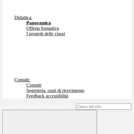
Didattica
Panoramica
Offerta formativa
I progetti delle classi
Contatti
Contatti
Segreteria: orari di ricevimento
Feedback accessibilità
Campo di ricerca per le pagine del sito