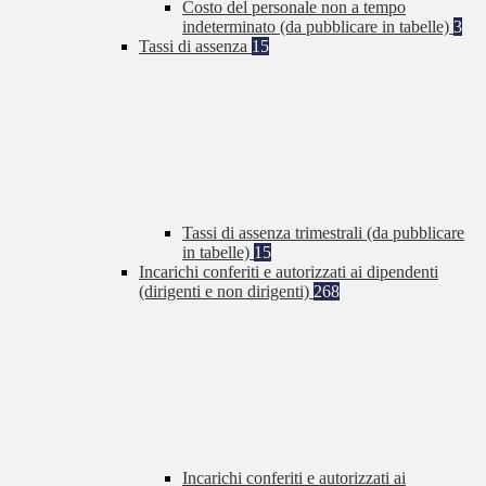
Costo del personale non a tempo
indeterminato (da pubblicare in tabelle)
3
Tassi di assenza
15
Tassi di assenza trimestrali (da pubblicare
in tabelle)
15
Incarichi conferiti e autorizzati ai dipendenti
(dirigenti e non dirigenti)
268
Incarichi conferiti e autorizzati ai