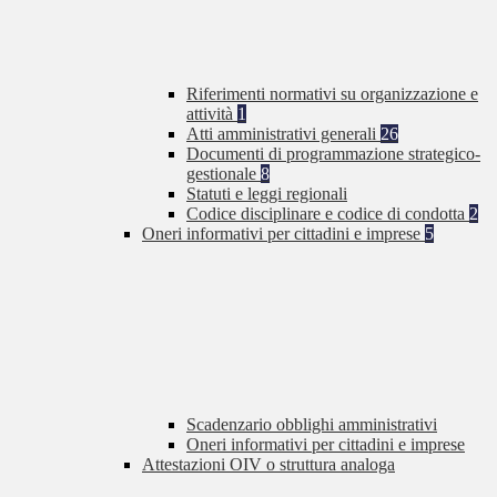
Riferimenti normativi su organizzazione e
attività
1
Atti amministrativi generali
26
Documenti di programmazione strategico-
gestionale
8
Statuti e leggi regionali
Codice disciplinare e codice di condotta
2
Oneri informativi per cittadini e imprese
5
Scadenzario obblighi amministrativi
Oneri informativi per cittadini e imprese
Attestazioni OIV o struttura analoga