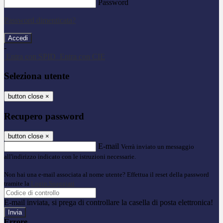
Password
Password dimenticata?
-
Entra con SPID
Entra con CIE
Seleziona utente
button close
×
Recupero password
button close
×
E-mail
Verrà inviato un messaggio
all'indirizzo indicato con le istruzioni necessarie.
Non hai una e-mail associata al nome utente? Effettua il reset della password
tramite la
Login Spaggiari
E-mail inviata, si prega di controllare la casella di posta elettronica!
Errore