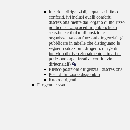
Incarichi dirigenziali, a qualsiasi titolo
conferiti, ivi inclusi quelli conferiti
discrezionalmente dall'organo di indirizzo
politico senza procedure pubbliche di
selezione e titolari di posizione
organizzativa con funzioni dirigenziali (da
pubblicare in tabelle che distinguano le
seguenti situazioni: dirigenti, dirigenti
individuati discrezionalmente, titolari di
posizione organizzativa con funzioni
dirigenziali)
27
Elenco posizioni dirigenziali discrezionali
Posti di funzione disponibili
Ruolo dirigenti
Dirigenti cessati