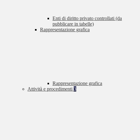
Enti di diritto privato controllati (da
pubblicare in tabelle)
Rappresentazione grafica
Rappresentazione grafica
Attività e procedimenti
3