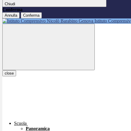
Chiudi
Conferma
Annulla
Conferma
Istituto Comprensi
close
Scuola
Panoramica