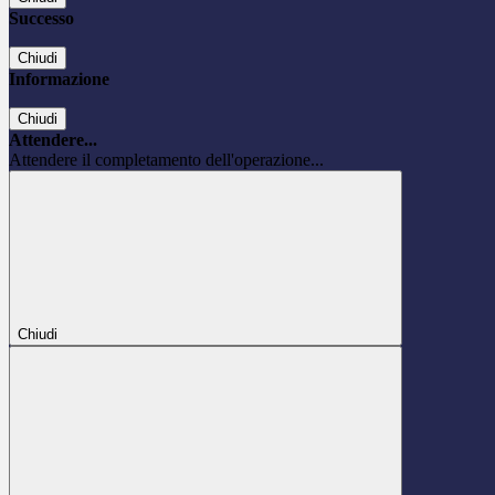
Successo
Chiudi
Informazione
Chiudi
Attendere...
Attendere il completamento dell'operazione...
Chiudi