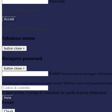
Password
Password dimenticata?
-
Entra con SPID
Entra con CIE
Seleziona utente
button close
×
Recupero password
button close
×
E-mail
Verrà inviato un messaggio all'indirizz
Non hai una e-mail associata al nome utente? Effettua il reset della password tram
E-mail inviata, si prega di controllare la casella di posta elettronica!
Errore
Chiudi