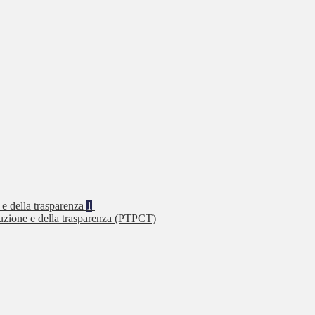
 e della trasparenza
1
ruzione e della trasparenza (PTPCT)