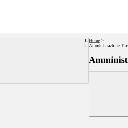
Home
>
Amministrazione Tra
Amministr