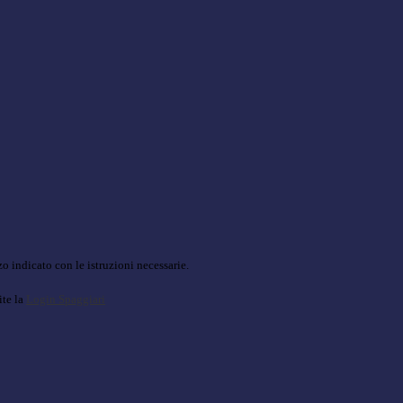
o indicato con le istruzioni necessarie.
ite la
Login Spaggiari