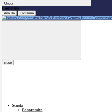
Chiudi
Conferma
Annulla
Conferma
Istituto Comprensi
close
Scuola
Panoramica