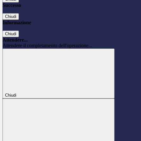
Successo
Chiudi
Informazione
Chiudi
Attendere...
Attendere il completamento dell'operazione...
Chiudi