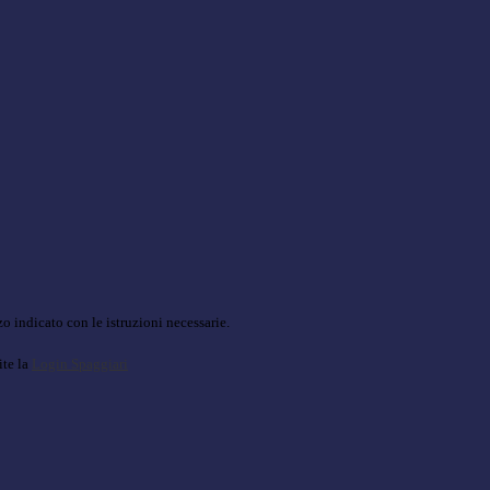
o indicato con le istruzioni necessarie.
ite la
Login Spaggiari