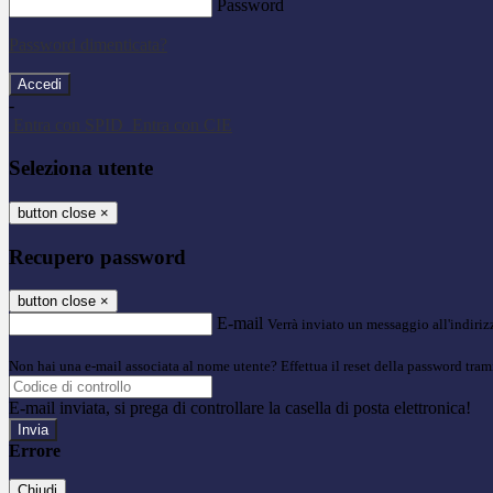
Password
Password dimenticata?
-
Entra con SPID
Entra con CIE
Seleziona utente
button close
×
Recupero password
button close
×
E-mail
Verrà inviato un messaggio all'indirizz
Non hai una e-mail associata al nome utente? Effettua il reset della password tram
E-mail inviata, si prega di controllare la casella di posta elettronica!
Errore
Chiudi