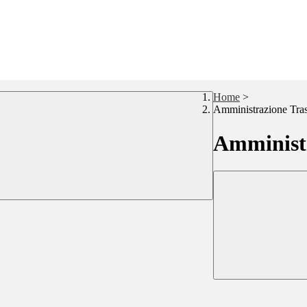
Home
>
Amministrazione Tra
Amministr