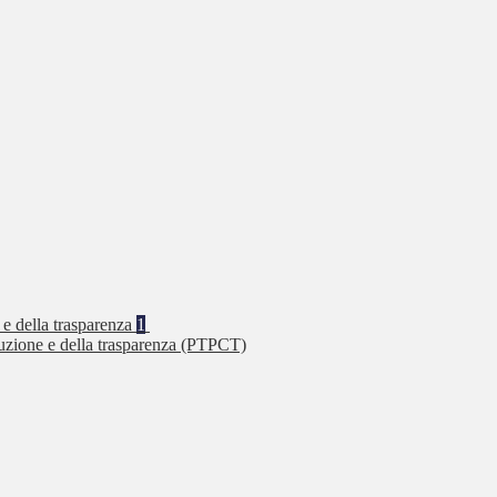
 e della trasparenza
1
ruzione e della trasparenza (PTPCT)