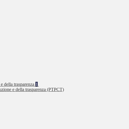
 e della trasparenza
1
ruzione e della trasparenza (PTPCT)