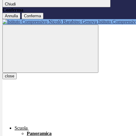
Chiudi
Conferma
Annulla
Conferma
Istituto Comprensi
close
Scuola
Panoramica