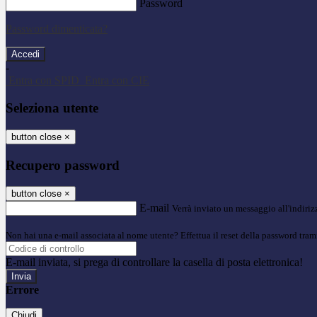
Password
Password dimenticata?
-
Entra con SPID
Entra con CIE
Seleziona utente
button close
×
Recupero password
button close
×
E-mail
Verrà inviato un messaggio all'indirizz
Non hai una e-mail associata al nome utente? Effettua il reset della password tram
E-mail inviata, si prega di controllare la casella di posta elettronica!
Errore
Chiudi