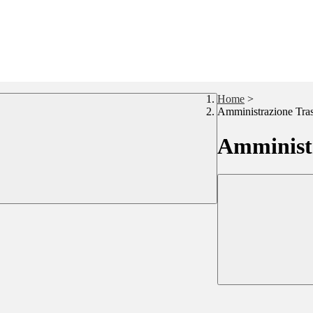
Home
>
Amministrazione Tra
Amministr