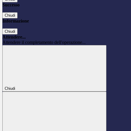
Successo
Chiudi
Informazione
Chiudi
Attendere...
Attendere il completamento dell'operazione...
Chiudi