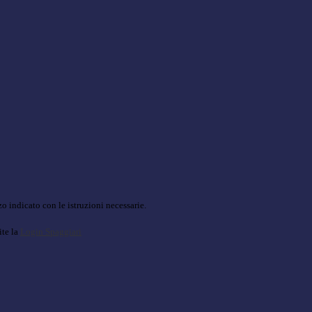
o indicato con le istruzioni necessarie.
ite la
Login Spaggiari