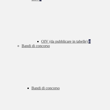
OIV (da pubblicare in tabelle)
4
Bandi di concorso
Bandi di concorso