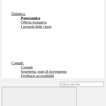
Didattica
Panoramica
Offerta formativa
I progetti delle classi
Contatti
Contatti
Segreteria: orari di ricevimento
Feedback accessibilità
Campo di ricerca per le pagine del sito