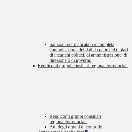
Sanzioni per mancata o incompleta
comunicazione dei dati da parte dei titolari
di incarichi politici, di amministrazione, di
direzione o di governo
Rendiconti gruppi consiliari regionali/provinciali
Rendiconti gruppi consiliari
regionali/provinciali
Atti degli organi di controllo