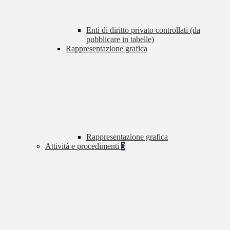
Enti di diritto privato controllati (da
pubblicare in tabelle)
Rappresentazione grafica
Rappresentazione grafica
Attività e procedimenti
3