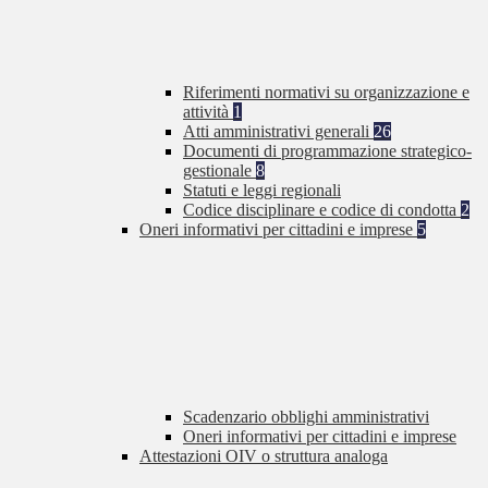
Riferimenti normativi su organizzazione e
attività
1
Atti amministrativi generali
26
Documenti di programmazione strategico-
gestionale
8
Statuti e leggi regionali
Codice disciplinare e codice di condotta
2
Oneri informativi per cittadini e imprese
5
Scadenzario obblighi amministrativi
Oneri informativi per cittadini e imprese
Attestazioni OIV o struttura analoga