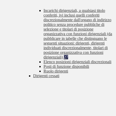
Incarichi dirigenziali, a qualsiasi titolo
conferiti, ivi inclusi quelli conferiti
discrezionalmente dall'organo di indirizzo
politico senza procedure pubbliche di
selezione e titolari di posizione
organizzativa con funzioni dirigenziali (da
pubblicare in tabelle che distinguano le
seguenti situazioni: dirigenti, dirigenti
individuati discrezionalmente, titolari di
posizione organizzativa con funzioni
dirigenziali)
27
Elenco posizioni dirigenziali discrezionali
Posti di funzione disponibili
Ruolo dirigenti
Dirigenti cessati