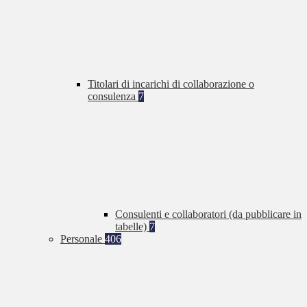
Titolari di incarichi di collaborazione o
consulenza
7
Consulenti e collaboratori (da pubblicare in
tabelle)
7
Personale
406