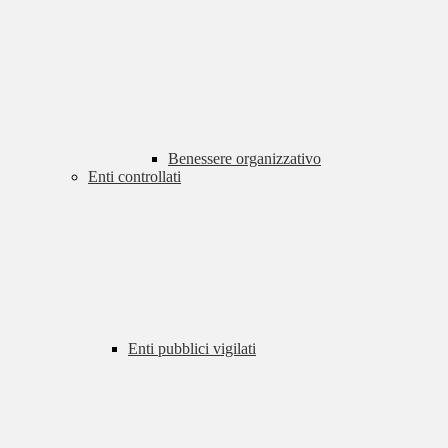
Benessere organizzativo
Enti controllati
Enti pubblici vigilati