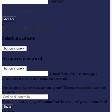
Password
Password dimenticata?
-
Entra con SPID
Entra con CIE
Seleziona utente
button close
×
Recupero password
button close
×
E-mail
Verrà inviato un messaggio
all'indirizzo indicato con le istruzioni necessarie.
Non hai una e-mail associata al nome utente? Effettua il reset della password
tramite la
Login Spaggiari
E-mail inviata, si prega di controllare la casella di posta elettronica!
Errore