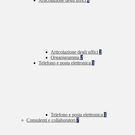
Articolazione degli uffici
4
Articolazione degli uffici
2
Organigramma
2
Telefono e posta elettronica
1
Telefono e posta elettronica
1
Consulenti e collaboratori
7