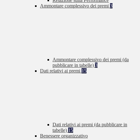
Relazione sulla Performance
Ammontare complessivo dei premi
3
Ammontare complessivo dei premi (da
pubblicare in tabelle)
3
Dati relativi ai premi
15
Dati relativi ai premi (da pubblicare in
tabelle)
15
Benessere organizzativo