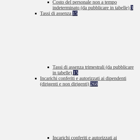
Costo del personale non a tempo
indeterminato (da pubblicare in tabelle)
3
Tassi di assenza
15
Tassi di assenza trimestrali (da pubblicare
in tabelle)
15
Incarichi conferiti e autorizzati ai dipendenti
(dirigenti e non dirigenti)
268
Incarichi conferiti e autorizzati ai