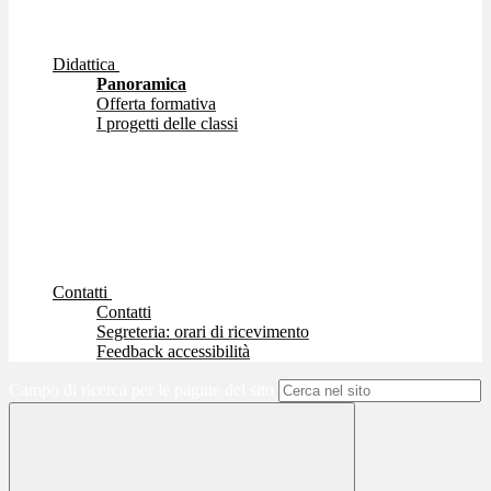
Didattica
Panoramica
Offerta formativa
I progetti delle classi
Contatti
Contatti
Segreteria: orari di ricevimento
Feedback accessibilità
Campo di ricerca per le pagine del sito