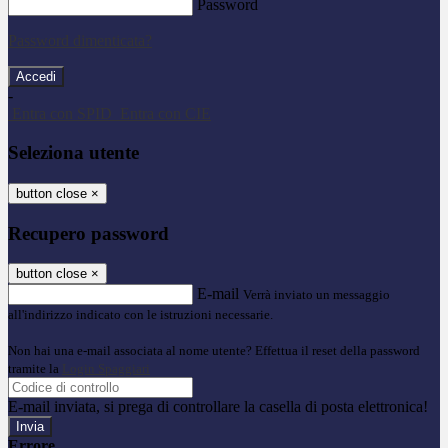
Password
Password dimenticata?
-
Entra con SPID
Entra con CIE
Seleziona utente
button close
×
Recupero password
button close
×
E-mail
Verrà inviato un messaggio
all'indirizzo indicato con le istruzioni necessarie.
Non hai una e-mail associata al nome utente? Effettua il reset della password
tramite la
Login Spaggiari
E-mail inviata, si prega di controllare la casella di posta elettronica!
Errore