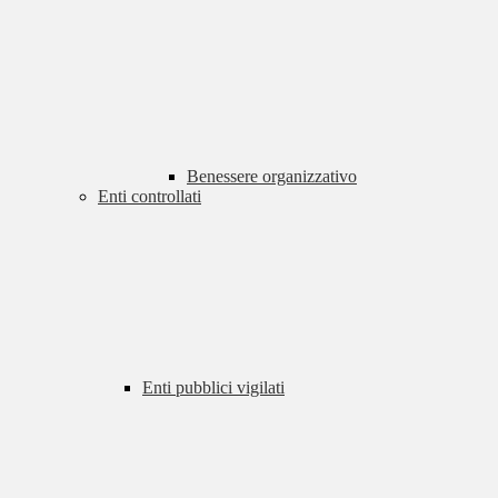
Benessere organizzativo
Enti controllati
Enti pubblici vigilati