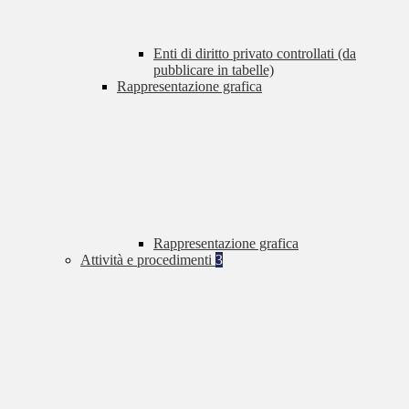
Enti di diritto privato controllati (da
pubblicare in tabelle)
Rappresentazione grafica
Rappresentazione grafica
Attività e procedimenti
3