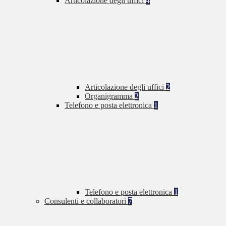
Articolazione degli uffici
4
Articolazione degli uffici
2
Organigramma
2
Telefono e posta elettronica
1
Telefono e posta elettronica
1
Consulenti e collaboratori
7