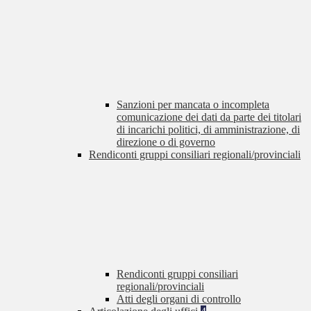
Sanzioni per mancata o incompleta
comunicazione dei dati da parte dei titolari
di incarichi politici, di amministrazione, di
direzione o di governo
Rendiconti gruppi consiliari regionali/provinciali
Rendiconti gruppi consiliari
regionali/provinciali
Atti degli organi di controllo