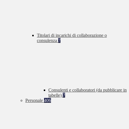
Titolari di incarichi di collaborazione o
consulenza
7
Consulenti e collaboratori (da pubblicare in
tabelle)
7
Personale
406