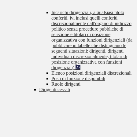
Incarichi dirigenziali, a qualsiasi titolo
conferiti, ivi inclusi quelli conferiti
discrezionalmente dall'organo di indirizzo
politico senza procedure pubbliche di
selezione e titolari di posizione
organizzativa con funzioni dirigenziali (da
pubblicare in tabelle che distinguano le
seguenti situazioni: dirigenti, dirigenti
individuati discrezionalmente, titolari di
posizione organizzativa con funzioni
dirigenziali)
27
Elenco posizioni dirigenziali discrezionali
Posti di funzione disponibili
Ruolo dirigenti
Dirigenti cessati