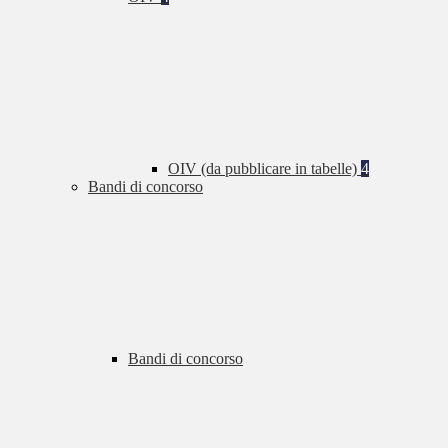
OIV (da pubblicare in tabelle)
4
Bandi di concorso
Bandi di concorso