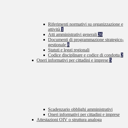
Riferimenti normativi su organizzazione e
attività
1
Atti amministrativi generali
26
Documenti di programmazione strategico-
gestionale
8
Statuti e leggi regionali
Codice disciplinare e codice di condotta
2
Oneri informativi per cittadini e imprese
5
Scadenzario obblighi amministrativi
Oneri informativi per cittadini e imprese
Attestazioni OIV o struttura analoga