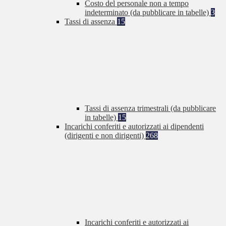
Costo del personale non a tempo
indeterminato (da pubblicare in tabelle)
3
Tassi di assenza
15
Tassi di assenza trimestrali (da pubblicare
in tabelle)
15
Incarichi conferiti e autorizzati ai dipendenti
(dirigenti e non dirigenti)
268
Incarichi conferiti e autorizzati ai