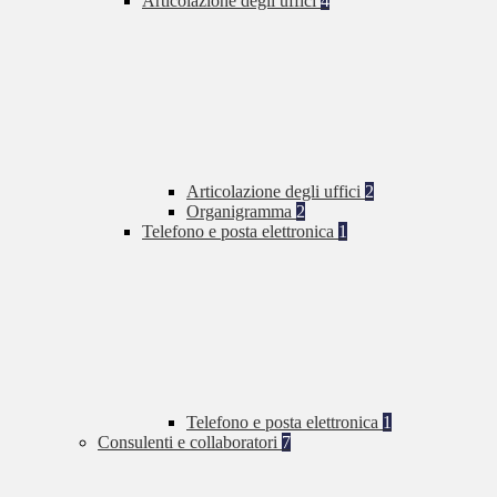
Articolazione degli uffici
4
Articolazione degli uffici
2
Organigramma
2
Telefono e posta elettronica
1
Telefono e posta elettronica
1
Consulenti e collaboratori
7