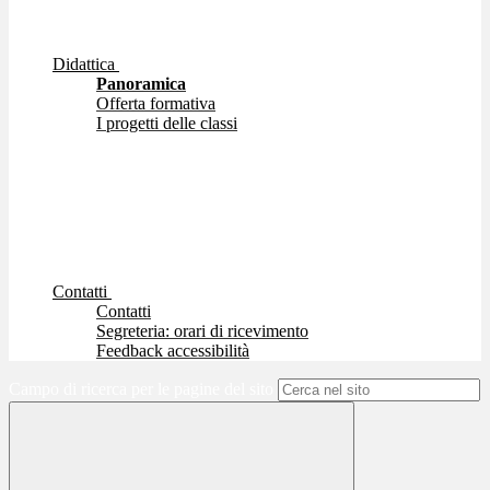
Didattica
Panoramica
Offerta formativa
I progetti delle classi
Contatti
Contatti
Segreteria: orari di ricevimento
Feedback accessibilità
Campo di ricerca per le pagine del sito