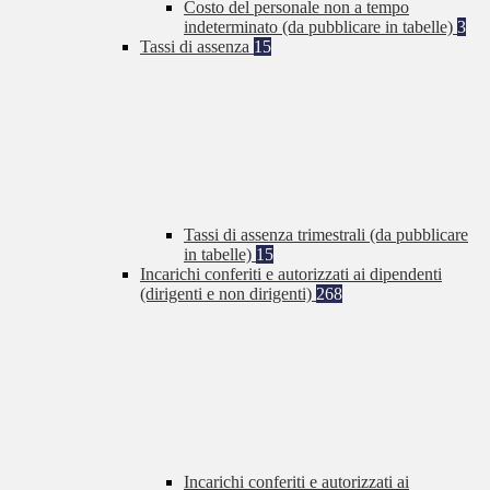
Costo del personale non a tempo
indeterminato (da pubblicare in tabelle)
3
Tassi di assenza
15
Tassi di assenza trimestrali (da pubblicare
in tabelle)
15
Incarichi conferiti e autorizzati ai dipendenti
(dirigenti e non dirigenti)
268
Incarichi conferiti e autorizzati ai