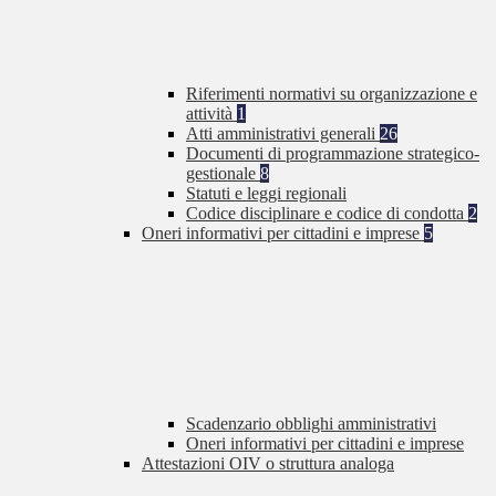
Riferimenti normativi su organizzazione e
attività
1
Atti amministrativi generali
26
Documenti di programmazione strategico-
gestionale
8
Statuti e leggi regionali
Codice disciplinare e codice di condotta
2
Oneri informativi per cittadini e imprese
5
Scadenzario obblighi amministrativi
Oneri informativi per cittadini e imprese
Attestazioni OIV o struttura analoga