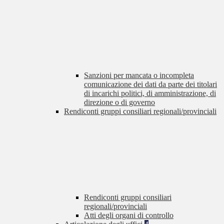
Sanzioni per mancata o incompleta
comunicazione dei dati da parte dei titolari
di incarichi politici, di amministrazione, di
direzione o di governo
Rendiconti gruppi consiliari regionali/provinciali
Rendiconti gruppi consiliari
regionali/provinciali
Atti degli organi di controllo