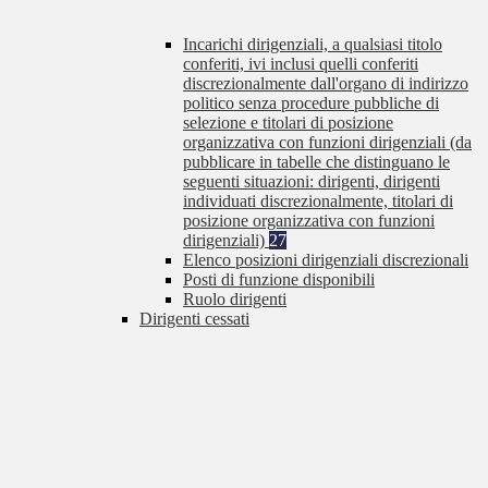
Incarichi dirigenziali, a qualsiasi titolo
conferiti, ivi inclusi quelli conferiti
discrezionalmente dall'organo di indirizzo
politico senza procedure pubbliche di
selezione e titolari di posizione
organizzativa con funzioni dirigenziali (da
pubblicare in tabelle che distinguano le
seguenti situazioni: dirigenti, dirigenti
individuati discrezionalmente, titolari di
posizione organizzativa con funzioni
dirigenziali)
27
Elenco posizioni dirigenziali discrezionali
Posti di funzione disponibili
Ruolo dirigenti
Dirigenti cessati