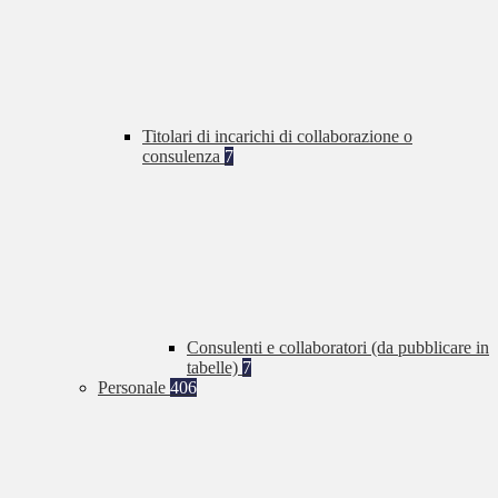
Titolari di incarichi di collaborazione o
consulenza
7
Consulenti e collaboratori (da pubblicare in
tabelle)
7
Personale
406