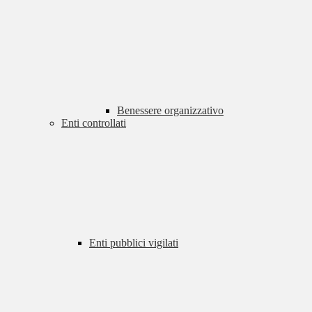
Benessere organizzativo
Enti controllati
Enti pubblici vigilati