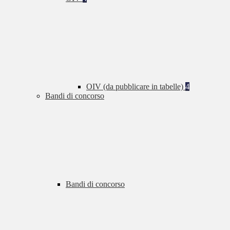
OIV (da pubblicare in tabelle)
4
Bandi di concorso
Bandi di concorso