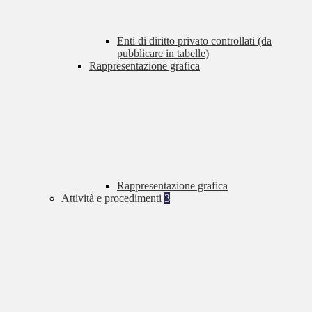
Enti di diritto privato controllati (da
pubblicare in tabelle)
Rappresentazione grafica
Rappresentazione grafica
Attività e procedimenti
3