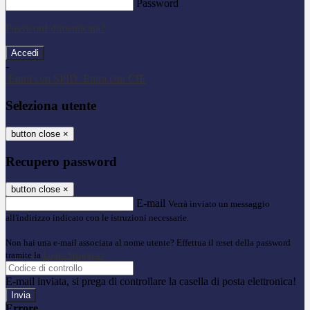
Password
Password dimenticata?
-
Entra con SPID
Entra con CIE
Seleziona utente
button close
×
Recupero password
button close
×
E-mail
Verrà inviato un messaggio
all'indirizzo indicato con le istruzioni necessarie.
Non hai una e-mail associata al nome utente? Effettua il reset della password
tramite la
Login Spaggiari
E-mail inviata, si prega di controllare la casella di posta elettronica!
Errore