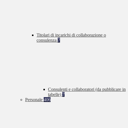
Titolari di incarichi di collaborazione o
consulenza
7
Consulenti e collaboratori (da pubblicare in
tabelle)
7
Personale
406