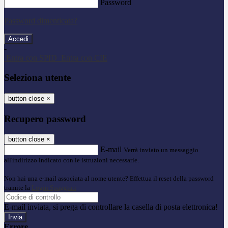
Password
Password dimenticata?
-
Entra con SPID
Entra con CIE
Seleziona utente
button close
×
Recupero password
button close
×
E-mail
Verrà inviato un messaggio
all'indirizzo indicato con le istruzioni necessarie.
Non hai una e-mail associata al nome utente? Effettua il reset della password
tramite la
Login Spaggiari
E-mail inviata, si prega di controllare la casella di posta elettronica!
Errore