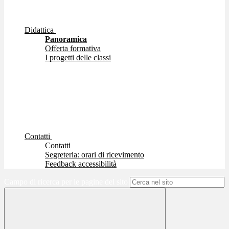
Didattica
Panoramica
Offerta formativa
I progetti delle classi
Contatti
Contatti
Segreteria: orari di ricevimento
Feedback accessibilità
Campo di ricerca per le pagine del sito