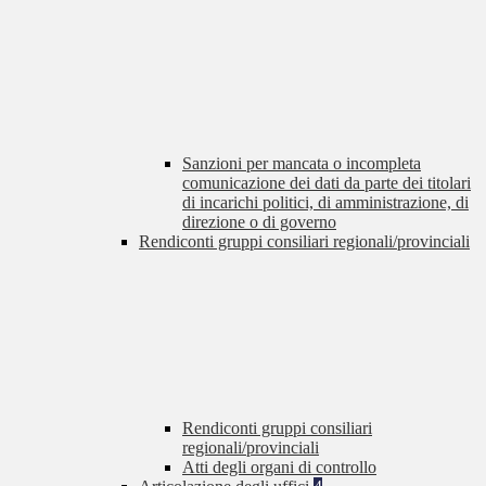
Sanzioni per mancata o incompleta
comunicazione dei dati da parte dei titolari
di incarichi politici, di amministrazione, di
direzione o di governo
Rendiconti gruppi consiliari regionali/provinciali
Rendiconti gruppi consiliari
regionali/provinciali
Atti degli organi di controllo