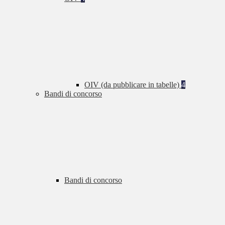
OIV (da pubblicare in tabelle)
4
Bandi di concorso
Bandi di concorso