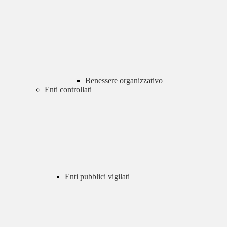
Benessere organizzativo
Enti controllati
Enti pubblici vigilati