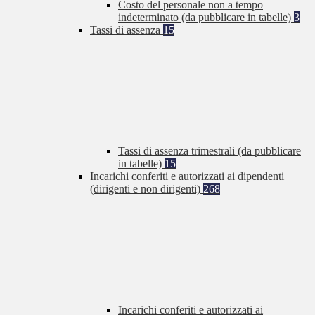
Costo del personale non a tempo
indeterminato (da pubblicare in tabelle)
3
Tassi di assenza
15
Tassi di assenza trimestrali (da pubblicare
in tabelle)
15
Incarichi conferiti e autorizzati ai dipendenti
(dirigenti e non dirigenti)
268
Incarichi conferiti e autorizzati ai