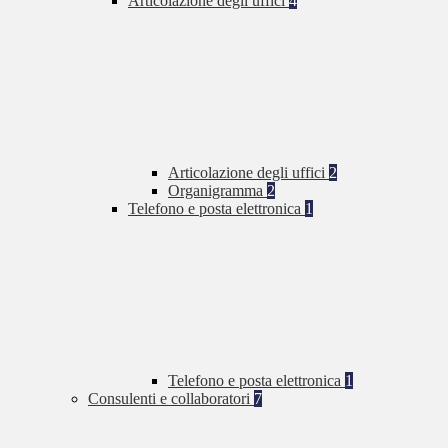
Articolazione degli uffici
4
Articolazione degli uffici
2
Organigramma
2
Telefono e posta elettronica
1
Telefono e posta elettronica
1
Consulenti e collaboratori
7