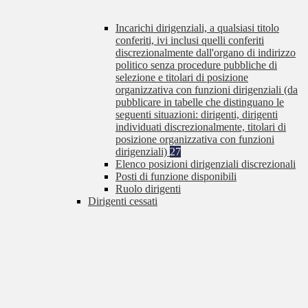
Incarichi dirigenziali, a qualsiasi titolo
conferiti, ivi inclusi quelli conferiti
discrezionalmente dall'organo di indirizzo
politico senza procedure pubbliche di
selezione e titolari di posizione
organizzativa con funzioni dirigenziali (da
pubblicare in tabelle che distinguano le
seguenti situazioni: dirigenti, dirigenti
individuati discrezionalmente, titolari di
posizione organizzativa con funzioni
dirigenziali)
27
Elenco posizioni dirigenziali discrezionali
Posti di funzione disponibili
Ruolo dirigenti
Dirigenti cessati