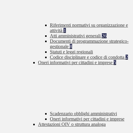
Riferimenti normativi su organizzazione e
attività
1
Atti amministrativi generali
26
Documenti di programmazione strategico-
gestionale
8
Statuti e leggi regionali
Codice disciplinare e codice di condotta
2
Oneri informativi per cittadini e imprese
5
Scadenzario obblighi amministrativi
Oneri informativi per cittadini e imprese
Attestazioni OIV o struttura analoga