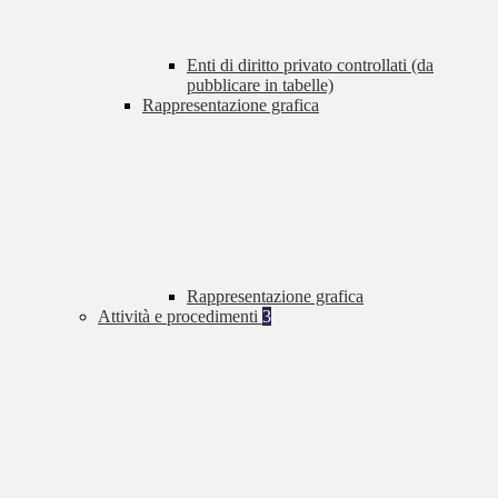
Enti di diritto privato controllati (da
pubblicare in tabelle)
Rappresentazione grafica
Rappresentazione grafica
Attività e procedimenti
3