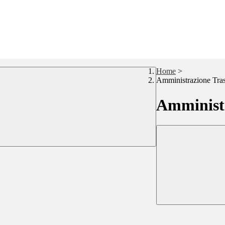
Home
>
Amministrazione Tra
Amministr