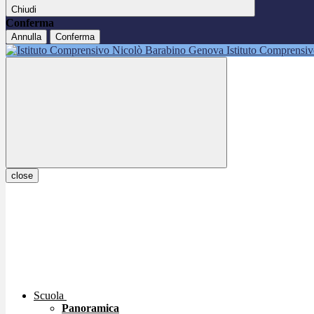
Chiudi
Conferma
Annulla
Conferma
Istituto Comprensi
close
Scuola
Panoramica