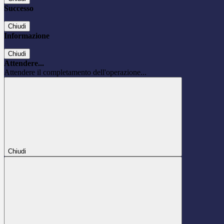
Successo
Chiudi
Informazione
Chiudi
Attendere...
Attendere il completamento dell'operazione...
Chiudi