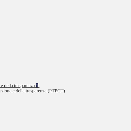
 e della trasparenza
1
ruzione e della trasparenza (PTPCT)