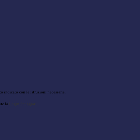
o indicato con le istruzioni necessarie.
ite la
Login Spaggiari