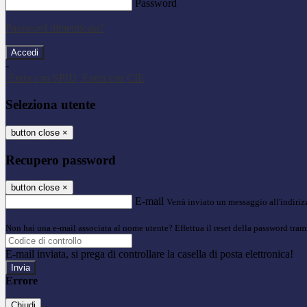
Password
Password dimenticata?
-
Entra con SPID
Entra con CIE
Seleziona utente
button close
×
Recupero password
button close
×
E-mail
Verrà inviato un messaggio all'indirizz
Non hai una e-mail associata al nome utente? Effettua il reset della password tram
E-mail inviata, si prega di controllare la casella di posta elettronica!
Errore
Chiudi