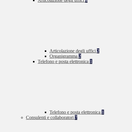
Articolazione degli uffici
4
Articolazione degli uffici
2
Organigramma
2
Telefono e posta elettronica
1
Telefono e posta elettronica
1
Consulenti e collaboratori
7