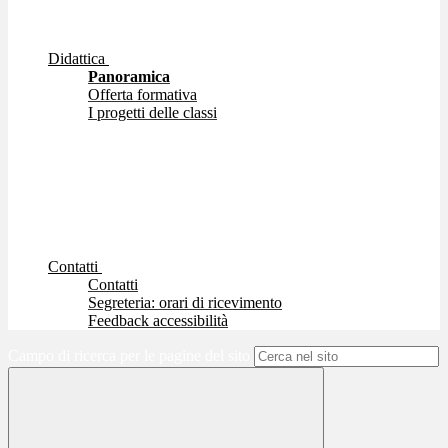
Didattica
Panoramica
Offerta formativa
I progetti delle classi
Contatti
Contatti
Segreteria: orari di ricevimento
Feedback accessibilità
Campo di ricerca per le pagine del sito