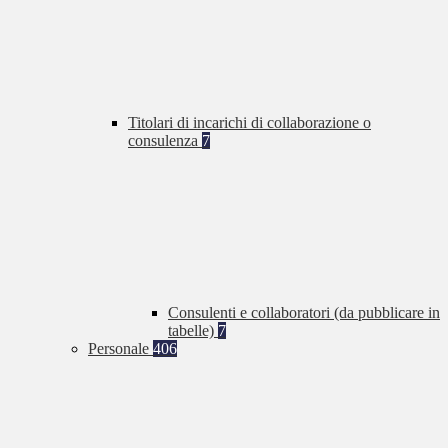
Titolari di incarichi di collaborazione o
consulenza
7
Consulenti e collaboratori (da pubblicare in
tabelle)
7
Personale
406