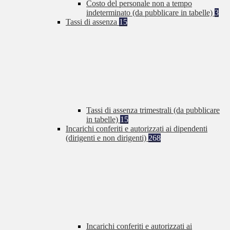
Costo del personale non a tempo
indeterminato (da pubblicare in tabelle)
3
Tassi di assenza
15
Tassi di assenza trimestrali (da pubblicare
in tabelle)
15
Incarichi conferiti e autorizzati ai dipendenti
(dirigenti e non dirigenti)
268
Incarichi conferiti e autorizzati ai