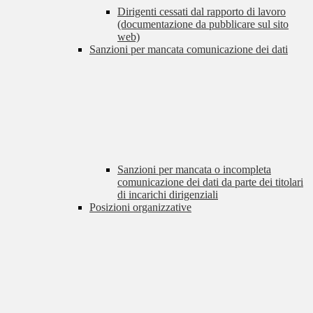
Dirigenti cessati dal rapporto di lavoro
(documentazione da pubblicare sul sito
web)
Sanzioni per mancata comunicazione dei dati
Sanzioni per mancata o incompleta
comunicazione dei dati da parte dei titolari
di incarichi dirigenziali
Posizioni organizzative