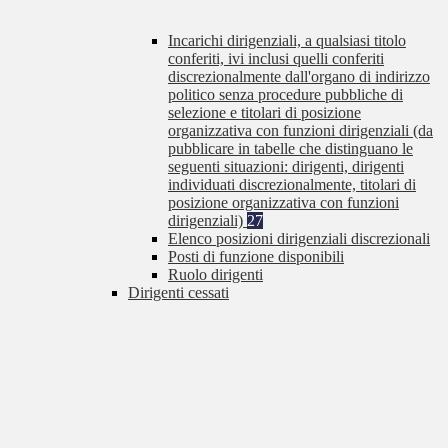
Incarichi dirigenziali, a qualsiasi titolo
conferiti, ivi inclusi quelli conferiti
discrezionalmente dall'organo di indirizzo
politico senza procedure pubbliche di
selezione e titolari di posizione
organizzativa con funzioni dirigenziali (da
pubblicare in tabelle che distinguano le
seguenti situazioni: dirigenti, dirigenti
individuati discrezionalmente, titolari di
posizione organizzativa con funzioni
dirigenziali)
27
Elenco posizioni dirigenziali discrezionali
Posti di funzione disponibili
Ruolo dirigenti
Dirigenti cessati