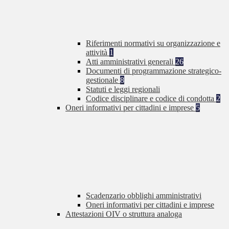
Riferimenti normativi su organizzazione e
attività
1
Atti amministrativi generali
26
Documenti di programmazione strategico-
gestionale
8
Statuti e leggi regionali
Codice disciplinare e codice di condotta
2
Oneri informativi per cittadini e imprese
5
Scadenzario obblighi amministrativi
Oneri informativi per cittadini e imprese
Attestazioni OIV o struttura analoga