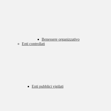
Benessere organizzativo
Enti controllati
Enti pubblici vigilati