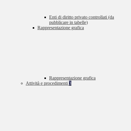
Enti di diritto privato controllati (da
pubblicare in tabelle)
Rappresentazione grafica
Rappresentazione grafica
Attività e procedimenti
3