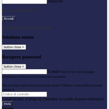
Password
Password dimenticata?
-
Entra con SPID
Entra con CIE
Seleziona utente
button close
×
Recupero password
button close
×
E-mail
Verrà inviato un messaggio
all'indirizzo indicato con le istruzioni necessarie.
Non hai una e-mail associata al nome utente? Effettua il reset della password
tramite la
Login Spaggiari
E-mail inviata, si prega di controllare la casella di posta elettronica!
Errore