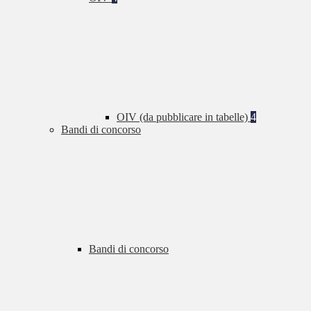
OIV (da pubblicare in tabelle)
4
Bandi di concorso
Bandi di concorso