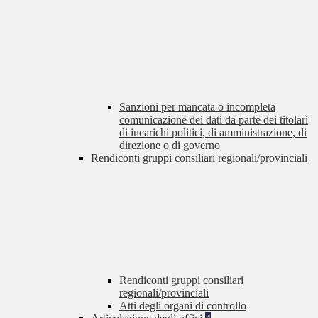
Sanzioni per mancata o incompleta
comunicazione dei dati da parte dei titolari
di incarichi politici, di amministrazione, di
direzione o di governo
Rendiconti gruppi consiliari regionali/provinciali
Rendiconti gruppi consiliari
regionali/provinciali
Atti degli organi di controllo