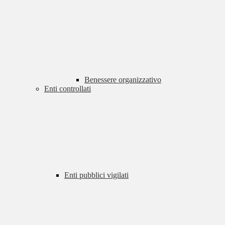
Benessere organizzativo
Enti controllati
Enti pubblici vigilati