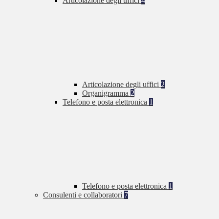
Articolazione degli uffici
4
Articolazione degli uffici
2
Organigramma
2
Telefono e posta elettronica
1
Telefono e posta elettronica
1
Consulenti e collaboratori
7