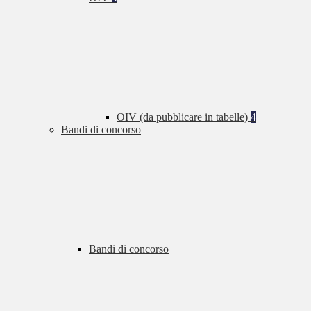
OIV (da pubblicare in tabelle)
4
Bandi di concorso
Bandi di concorso