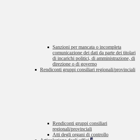
Sanzioni per mancata o incompleta
comunicazione dei dati da parte dei titolari
di incarichi politici, di amministrazione, di
direzione o di governo
Rendiconti gruppi consiliari regionali/provinciali
Rendiconti gruppi consiliari
regionali/provinciali
Atti degli organi di controllo