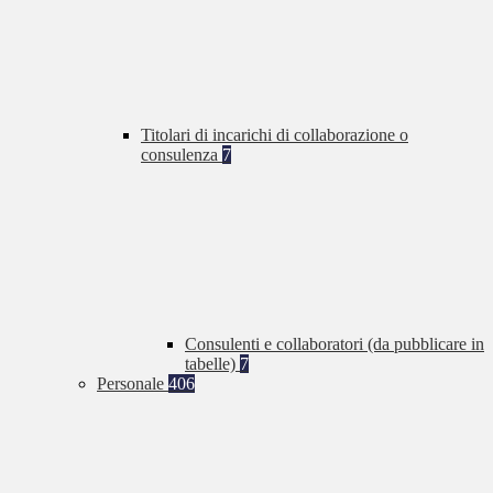
Titolari di incarichi di collaborazione o
consulenza
7
Consulenti e collaboratori (da pubblicare in
tabelle)
7
Personale
406