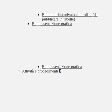
Enti di diritto privato controllati (da
pubblicare in tabelle)
Rappresentazione grafica
Rappresentazione grafica
Attività e procedimenti
3