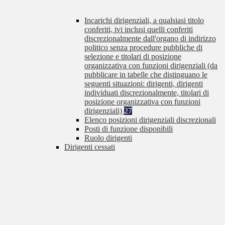
Incarichi dirigenziali, a qualsiasi titolo
conferiti, ivi inclusi quelli conferiti
discrezionalmente dall'organo di indirizzo
politico senza procedure pubbliche di
selezione e titolari di posizione
organizzativa con funzioni dirigenziali (da
pubblicare in tabelle che distinguano le
seguenti situazioni: dirigenti, dirigenti
individuati discrezionalmente, titolari di
posizione organizzativa con funzioni
dirigenziali)
27
Elenco posizioni dirigenziali discrezionali
Posti di funzione disponibili
Ruolo dirigenti
Dirigenti cessati