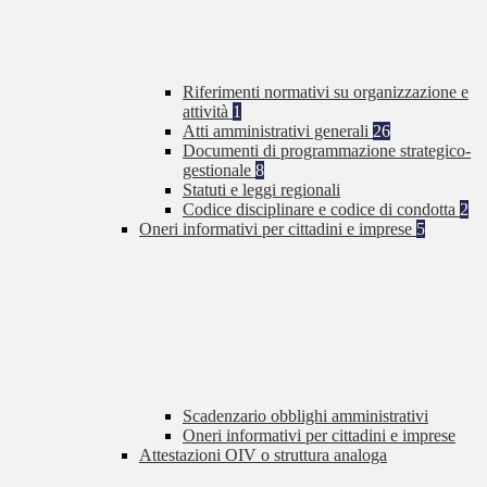
Riferimenti normativi su organizzazione e
attività
1
Atti amministrativi generali
26
Documenti di programmazione strategico-
gestionale
8
Statuti e leggi regionali
Codice disciplinare e codice di condotta
2
Oneri informativi per cittadini e imprese
5
Scadenzario obblighi amministrativi
Oneri informativi per cittadini e imprese
Attestazioni OIV o struttura analoga