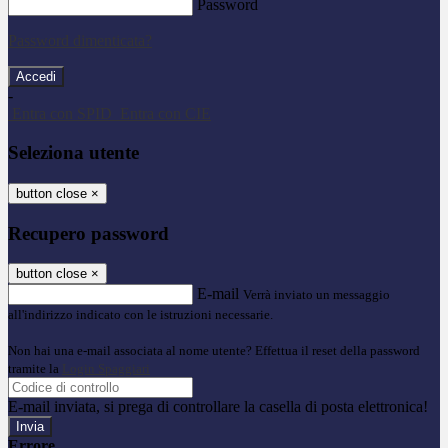
Password
Password dimenticata?
-
Entra con SPID
Entra con CIE
Seleziona utente
button close
×
Recupero password
button close
×
E-mail
Verrà inviato un messaggio
all'indirizzo indicato con le istruzioni necessarie.
Non hai una e-mail associata al nome utente? Effettua il reset della password
tramite la
Login Spaggiari
E-mail inviata, si prega di controllare la casella di posta elettronica!
Errore