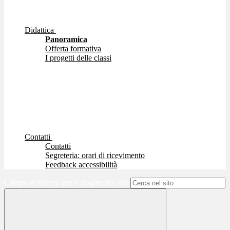
Didattica
Panoramica
Offerta formativa
I progetti delle classi
Contatti
Contatti
Segreteria: orari di ricevimento
Feedback accessibilità
Campo di ricerca per le pagine del sito