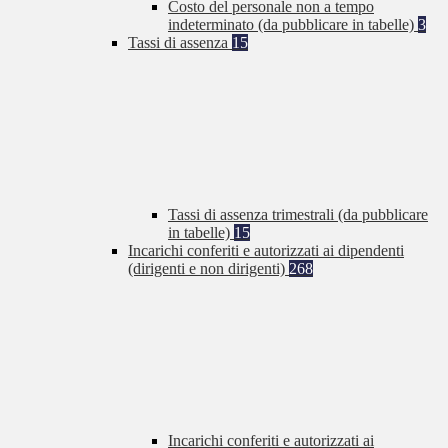
Costo del personale non a tempo
indeterminato (da pubblicare in tabelle)
3
Tassi di assenza
15
Tassi di assenza trimestrali (da pubblicare
in tabelle)
15
Incarichi conferiti e autorizzati ai dipendenti
(dirigenti e non dirigenti)
268
Incarichi conferiti e autorizzati ai