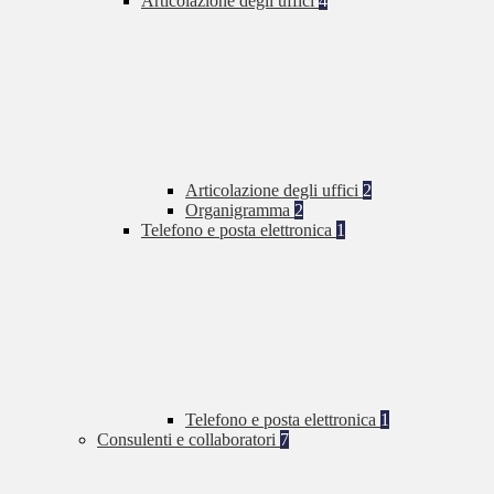
Articolazione degli uffici
4
Articolazione degli uffici
2
Organigramma
2
Telefono e posta elettronica
1
Telefono e posta elettronica
1
Consulenti e collaboratori
7