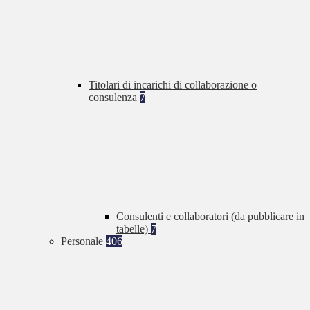
Titolari di incarichi di collaborazione o
consulenza
7
Consulenti e collaboratori (da pubblicare in
tabelle)
7
Personale
406