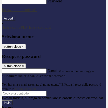
Password
Password dimenticata?
-
Entra con SPID
Entra con CIE
Seleziona utente
button close
×
Recupero password
button close
×
E-mail
Verrà inviato un messaggio
all'indirizzo indicato con le istruzioni necessarie.
Non hai una e-mail associata al nome utente? Effettua il reset della password
tramite la
Login Spaggiari
E-mail inviata, si prega di controllare la casella di posta elettronica!
Errore