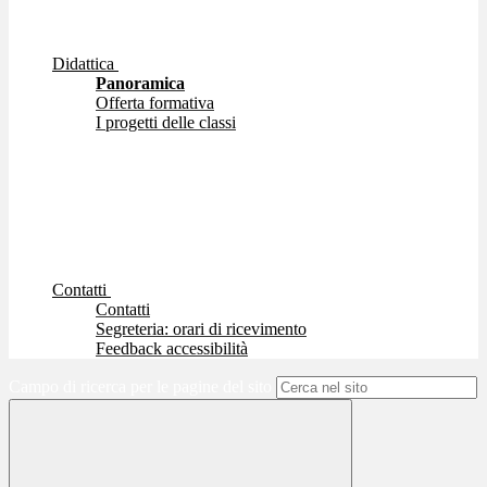
Didattica
Panoramica
Offerta formativa
I progetti delle classi
Contatti
Contatti
Segreteria: orari di ricevimento
Feedback accessibilità
Campo di ricerca per le pagine del sito