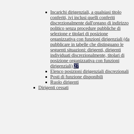
Incarichi dirigenziali, a qualsiasi titolo
conferiti, ivi inclusi quelli conferiti
discrezionalmente dall'organo di indirizzo
politico senza procedure pubbliche di
selezione e titolari di posizione
organizzativa con funzioni dirigenziali (da
pubblicare in tabelle che distinguano le
seguenti situazioni: dirigenti, dirigenti
individuati discrezionalmente, titolari di
posizione organizzativa con funzioni
dirigenziali)
27
Elenco posizioni dirigenziali discrezionali
Posti di funzione disponibili
Ruolo dirigenti
Dirigenti cessati