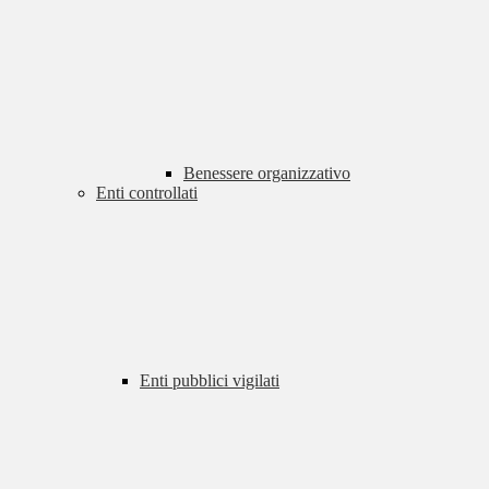
Benessere organizzativo
Enti controllati
Enti pubblici vigilati