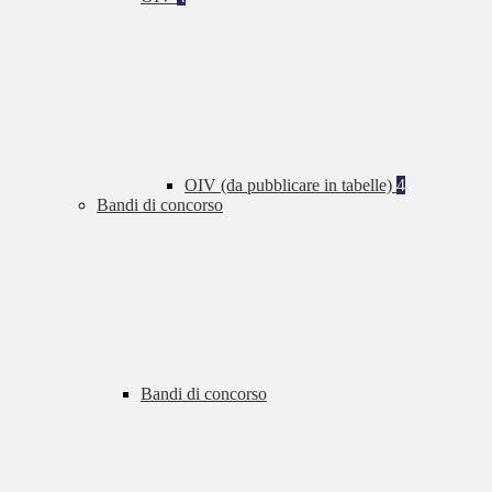
OIV (da pubblicare in tabelle)
4
Bandi di concorso
Bandi di concorso