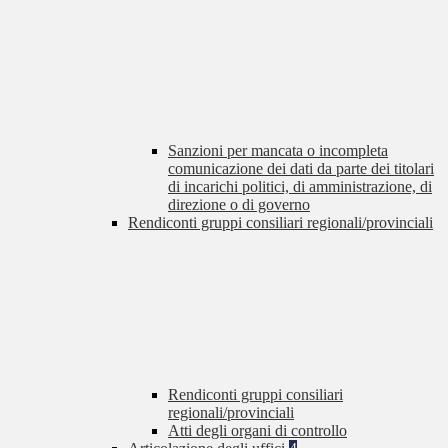
Sanzioni per mancata o incompleta
comunicazione dei dati da parte dei titolari
di incarichi politici, di amministrazione, di
direzione o di governo
Rendiconti gruppi consiliari regionali/provinciali
Rendiconti gruppi consiliari
regionali/provinciali
Atti degli organi di controllo