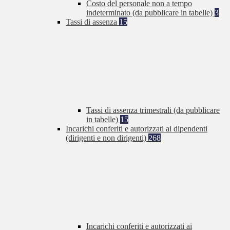
Costo del personale non a tempo
indeterminato (da pubblicare in tabelle)
3
Tassi di assenza
15
Tassi di assenza trimestrali (da pubblicare
in tabelle)
15
Incarichi conferiti e autorizzati ai dipendenti
(dirigenti e non dirigenti)
268
Incarichi conferiti e autorizzati ai