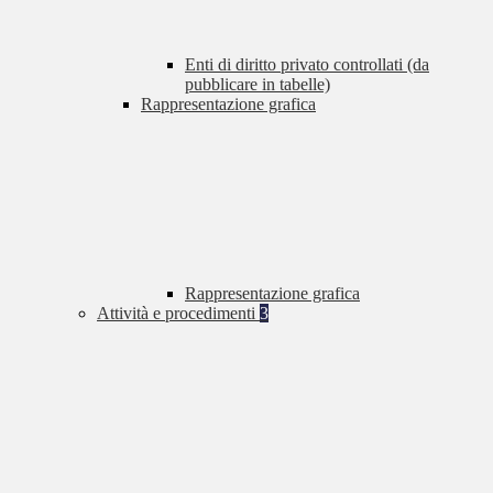
Enti di diritto privato controllati (da
pubblicare in tabelle)
Rappresentazione grafica
Rappresentazione grafica
Attività e procedimenti
3