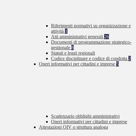
Riferimenti normativi su organizzazione e
attività
1
Atti amministrativi generali
26
Documenti di programmazione strategico-
gestionale
8
Statuti e leggi regionali
Codice disciplinare e codice di condotta
2
Oneri informativi per cittadini e imprese
5
Scadenzario obblighi amministrativi
Oneri informativi per cittadini e imprese
Attestazioni OIV o struttura analoga