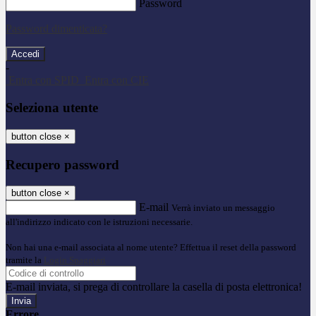
Password
Password dimenticata?
-
Entra con SPID
Entra con CIE
Seleziona utente
button close
×
Recupero password
button close
×
E-mail
Verrà inviato un messaggio
all'indirizzo indicato con le istruzioni necessarie.
Non hai una e-mail associata al nome utente? Effettua il reset della password
tramite la
Login Spaggiari
E-mail inviata, si prega di controllare la casella di posta elettronica!
Errore