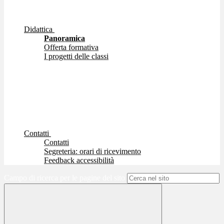
Didattica
Panoramica
Offerta formativa
I progetti delle classi
Contatti
Contatti
Segreteria: orari di ricevimento
Feedback accessibilità
Campo di ricerca per le pagine del sito