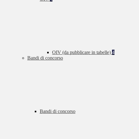
OIV (da pubblicare in tabelle)
4
Bandi di concorso
Bandi di concorso