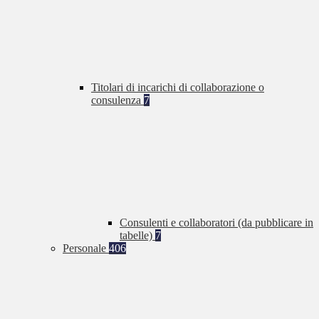
Titolari di incarichi di collaborazione o
consulenza
7
Consulenti e collaboratori (da pubblicare in
tabelle)
7
Personale
406