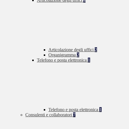
Articolazione degli uffici
4
Articolazione degli uffici
2
Organigramma
2
Telefono e posta elettronica
1
Telefono e posta elettronica
1
Consulenti e collaboratori
7