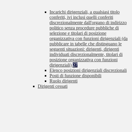
Incarichi dirigenziali, a qualsiasi titolo
conferiti, ivi inclusi quelli conferiti
discrezionalmente dall'organo di indirizzo
politico senza procedure pubbliche di
selezione e titolari di posizione
organizzativa con funzioni dirigenziali (da
pubblicare in tabelle che distinguano le
seguenti situazioni: dirigenti, dirigenti
individuati discrezionalmente, titolari di
posizione organizzativa con funzioni
dirigenziali)
27
Elenco posizioni dirigenziali discrezionali
Posti di funzione disponibili
Ruolo dirigenti
Dirigenti cessati