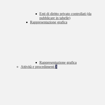
Enti di diritto privato controllati (da
pubblicare in tabelle)
Rappresentazione grafica
Rappresentazione grafica
Attività e procedimenti
3