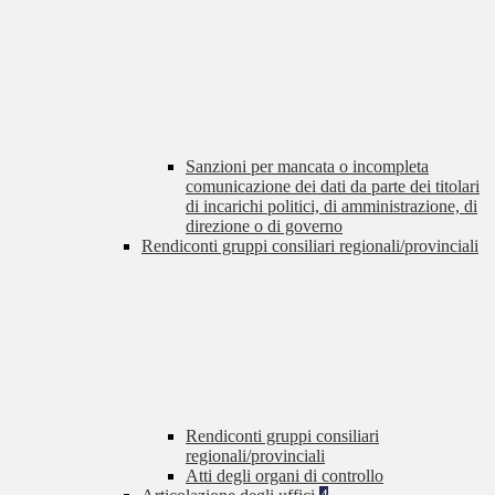
Sanzioni per mancata o incompleta
comunicazione dei dati da parte dei titolari
di incarichi politici, di amministrazione, di
direzione o di governo
Rendiconti gruppi consiliari regionali/provinciali
Rendiconti gruppi consiliari
regionali/provinciali
Atti degli organi di controllo