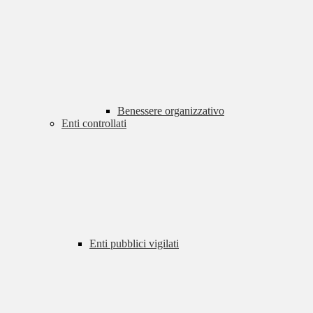
Benessere organizzativo
Enti controllati
Enti pubblici vigilati