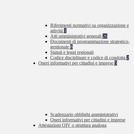
Riferimenti normativi su organizzazione e
attività
1
Atti amministrativi generali
26
Documenti di programmazione strategico-
gestionale
8
Statuti e leggi regionali
Codice disciplinare e codice di condotta
2
Oneri informativi per cittadini e imprese
5
Scadenzario obblighi amministrativi
Oneri informativi per cittadini e imprese
Attestazioni OIV o struttura analoga