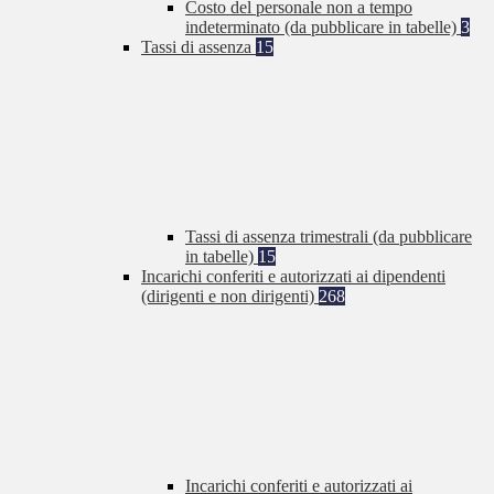
Costo del personale non a tempo
indeterminato (da pubblicare in tabelle)
3
Tassi di assenza
15
Tassi di assenza trimestrali (da pubblicare
in tabelle)
15
Incarichi conferiti e autorizzati ai dipendenti
(dirigenti e non dirigenti)
268
Incarichi conferiti e autorizzati ai