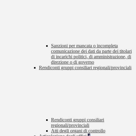
Sanzioni per mancata o incompleta
comunicazione dei dati da parte dei titolari
di incarichi politici, di amministrazione, di
direzione o di governo
Rendiconti gruppi consiliari regionali/provinciali
Rendiconti gruppi consiliari
regionali/provinciali
Atti degli organi di controllo