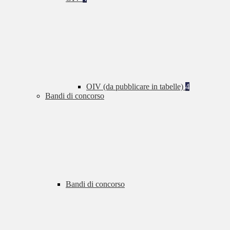
OIV (da pubblicare in tabelle)
4
Bandi di concorso
Bandi di concorso