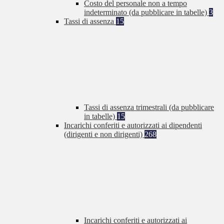
Costo del personale non a tempo
indeterminato (da pubblicare in tabelle)
3
Tassi di assenza
15
Tassi di assenza trimestrali (da pubblicare
in tabelle)
15
Incarichi conferiti e autorizzati ai dipendenti
(dirigenti e non dirigenti)
268
Incarichi conferiti e autorizzati ai