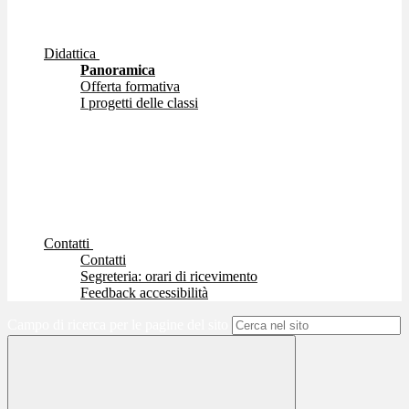
Didattica
Panoramica
Offerta formativa
I progetti delle classi
Contatti
Contatti
Segreteria: orari di ricevimento
Feedback accessibilità
Campo di ricerca per le pagine del sito