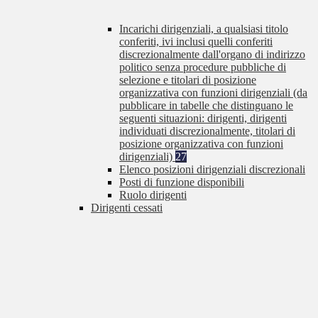
Incarichi dirigenziali, a qualsiasi titolo
conferiti, ivi inclusi quelli conferiti
discrezionalmente dall'organo di indirizzo
politico senza procedure pubbliche di
selezione e titolari di posizione
organizzativa con funzioni dirigenziali (da
pubblicare in tabelle che distinguano le
seguenti situazioni: dirigenti, dirigenti
individuati discrezionalmente, titolari di
posizione organizzativa con funzioni
dirigenziali)
27
Elenco posizioni dirigenziali discrezionali
Posti di funzione disponibili
Ruolo dirigenti
Dirigenti cessati