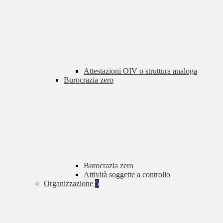
Attestazioni OIV o struttura analoga
Burocrazia zero
Burocrazia zero
Attività soggette a controllo
Organizzazione
5