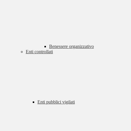
Benessere organizzativo
Enti controllati
Enti pubblici vigilati