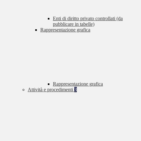
Enti di diritto privato controllati (da
pubblicare in tabelle)
Rappresentazione grafica
Rappresentazione grafica
Attività e procedimenti
3