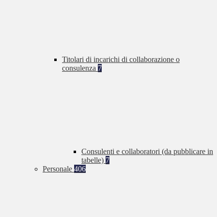
Titolari di incarichi di collaborazione o
consulenza
7
Consulenti e collaboratori (da pubblicare in
tabelle)
7
Personale
406