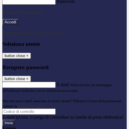
Password
Password dimenticata?
-
Entra con SPID
Entra con CIE
Seleziona utente
button close
×
Recupero password
button close
×
E-mail
Verrà inviato un messaggio
all'indirizzo indicato con le istruzioni necessarie.
Non hai una e-mail associata al nome utente? Effettua il reset della password
tramite la
Login Spaggiari
E-mail inviata, si prega di controllare la casella di posta elettronica!
Errore