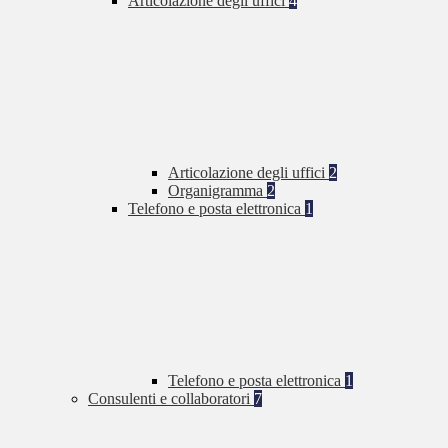
Articolazione degli uffici
4
Articolazione degli uffici
2
Organigramma
2
Telefono e posta elettronica
1
Telefono e posta elettronica
1
Consulenti e collaboratori
7