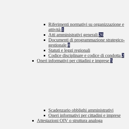
Riferimenti normativi su organizzazione e
attività
1
Atti amministrativi generali
26
Documenti di programmazione strategico-
gestionale
8
Statuti e leggi regionali
Codice disciplinare e codice di condotta
2
Oneri informativi per cittadini e imprese
5
Scadenzario obblighi amministrativi
Oneri informativi per cittadini e imprese
Attestazioni OIV o struttura analoga