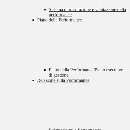
Sistema di misurazione e valutazione della
performance
Piano della Performance
Piano della Performance/Piano esecutivo
di gestione
Relazione sulla Performance