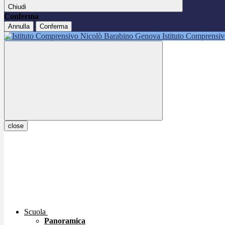
Chiudi
Conferma
Annulla
Conferma
Istituto Comprensi
close
Scuola
Panoramica