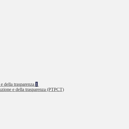
 e della trasparenza
1
ruzione e della trasparenza (PTPCT)