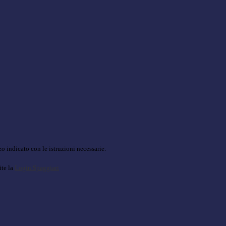
o indicato con le istruzioni necessarie.
ite la
Login Spaggiari