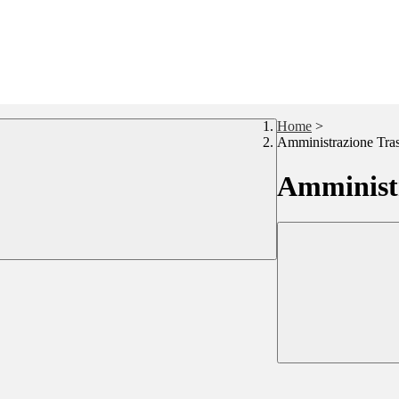
Home
>
Amministrazione Tra
Amministr