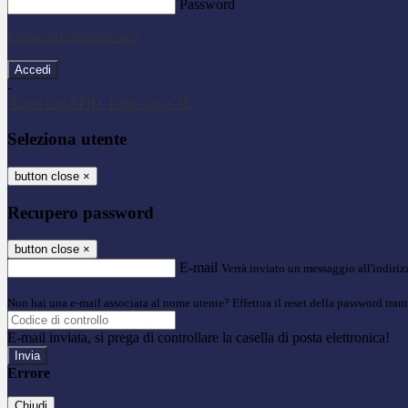
Password
Password dimenticata?
-
Entra con SPID
Entra con CIE
Seleziona utente
button close
×
Recupero password
button close
×
E-mail
Verrà inviato un messaggio all'indirizz
Non hai una e-mail associata al nome utente? Effettua il reset della password tram
E-mail inviata, si prega di controllare la casella di posta elettronica!
Errore
Chiudi