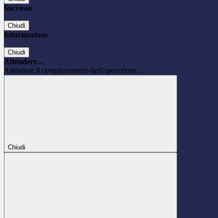
Successo
Chiudi
Informazione
Chiudi
Attendere...
Attendere il completamento dell'operazione...
Chiudi