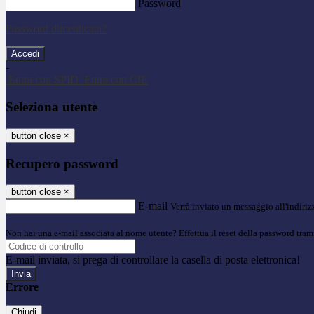
Password
Password dimenticata?
-
Entra con SPID
Entra con CIE
Seleziona utente
button close
×
Recupero password
button close
×
E-mail
Verrà inviato un messaggio all'indirizz
Non hai una e-mail associata al nome utente? Effettua il reset della password tram
E-mail inviata, si prega di controllare la casella di posta elettronica!
Errore
Chiudi