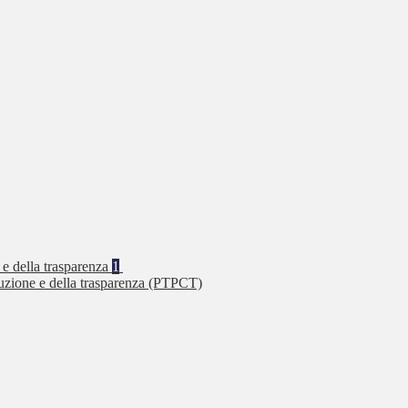
 e della trasparenza
1
ruzione e della trasparenza (PTPCT)