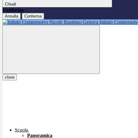
Chiudi
Conferma
Annulla
Conferma
Istituto Comprensi
close
Scuola
Panoramica