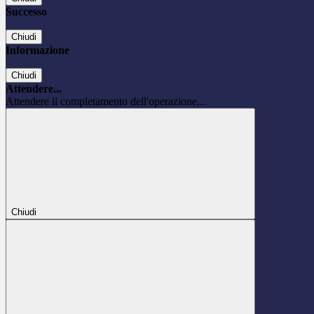
Successo
Chiudi
Informazione
Chiudi
Attendere...
Attendere il completamento dell'operazione...
Chiudi