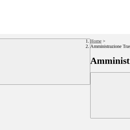
Home
>
Amministrazione Tra
Amministr