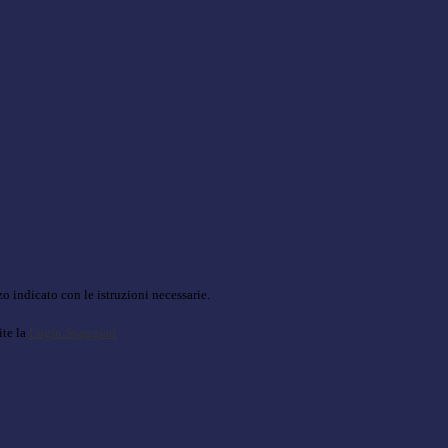
o indicato con le istruzioni necessarie.
ite la
Login Spaggiari