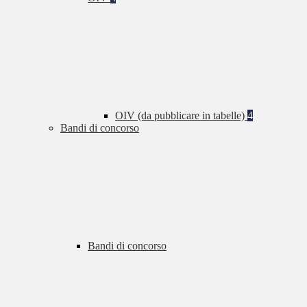
OIV (da pubblicare in tabelle)
4
Bandi di concorso
Bandi di concorso