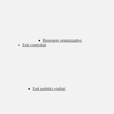
Benessere organizzativo
Enti controllati
Enti pubblici vigilati