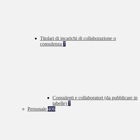
Titolari di incarichi di collaborazione o
consulenza
7
Consulenti e collaboratori (da pubblicare in
tabelle)
7
Personale
406