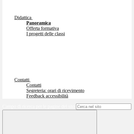
Didattica
Panoramica
Offerta formativa
I progetti delle classi
Contatti
Contatti
Segreteria: orari di ricevimento
Feedback accessibilità
Campo di ricerca per le pagine del sito