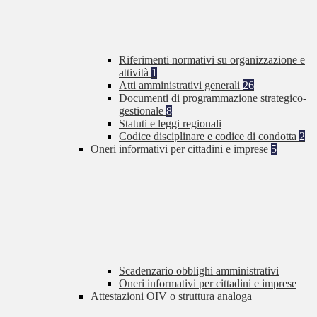
Riferimenti normativi su organizzazione e
attività
1
Atti amministrativi generali
26
Documenti di programmazione strategico-
gestionale
8
Statuti e leggi regionali
Codice disciplinare e codice di condotta
2
Oneri informativi per cittadini e imprese
5
Scadenzario obblighi amministrativi
Oneri informativi per cittadini e imprese
Attestazioni OIV o struttura analoga