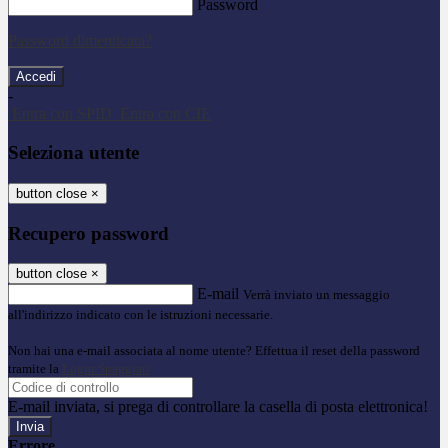
Password
Password dimenticata?
-
Entra con SPID
Entra con CIE
Seleziona utente
button close
×
Recupero password
button close
×
E-mail
Verrà inviato un messaggio
all'indirizzo indicato con le istruzioni necessarie.
Non hai una e-mail associata al nome utente? Effettua il reset della password
tramite la
Login Spaggiari
E-mail inviata, si prega di controllare la casella di posta elettronica!
Errore