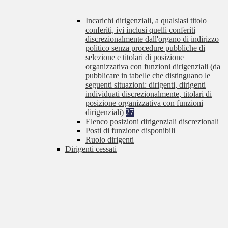
Incarichi dirigenziali, a qualsiasi titolo
conferiti, ivi inclusi quelli conferiti
discrezionalmente dall'organo di indirizzo
politico senza procedure pubbliche di
selezione e titolari di posizione
organizzativa con funzioni dirigenziali (da
pubblicare in tabelle che distinguano le
seguenti situazioni: dirigenti, dirigenti
individuati discrezionalmente, titolari di
posizione organizzativa con funzioni
dirigenziali)
27
Elenco posizioni dirigenziali discrezionali
Posti di funzione disponibili
Ruolo dirigenti
Dirigenti cessati