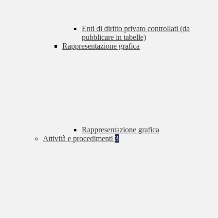
Enti di diritto privato controllati (da
pubblicare in tabelle)
Rappresentazione grafica
Rappresentazione grafica
Attività e procedimenti
3