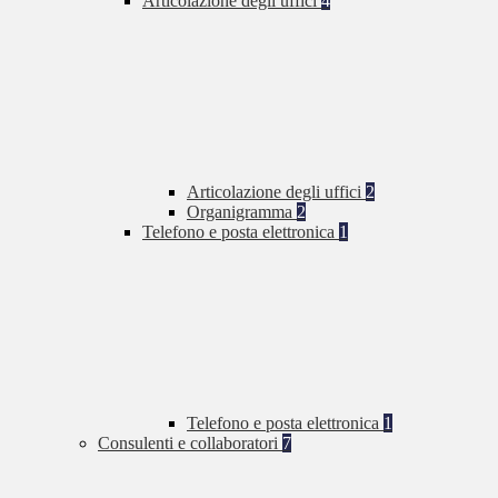
Articolazione degli uffici
4
Articolazione degli uffici
2
Organigramma
2
Telefono e posta elettronica
1
Telefono e posta elettronica
1
Consulenti e collaboratori
7