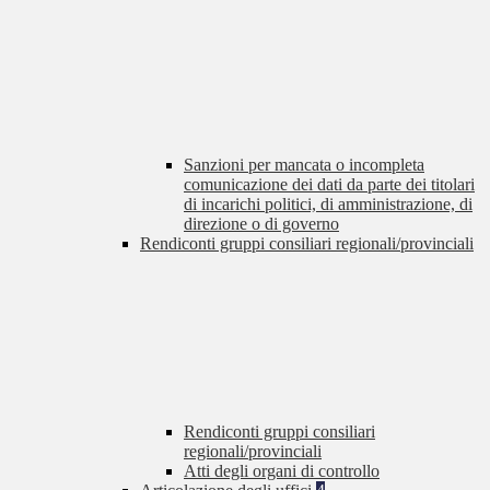
Sanzioni per mancata o incompleta
comunicazione dei dati da parte dei titolari
di incarichi politici, di amministrazione, di
direzione o di governo
Rendiconti gruppi consiliari regionali/provinciali
Rendiconti gruppi consiliari
regionali/provinciali
Atti degli organi di controllo