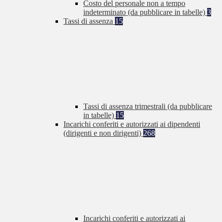
Costo del personale non a tempo
indeterminato (da pubblicare in tabelle)
3
Tassi di assenza
15
Tassi di assenza trimestrali (da pubblicare
in tabelle)
15
Incarichi conferiti e autorizzati ai dipendenti
(dirigenti e non dirigenti)
268
Incarichi conferiti e autorizzati ai