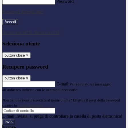
Password
Password dimenticata?
-
Entra con SPID
Entra con CIE
Seleziona utente
button close
×
Recupero password
button close
×
E-mail
Verrà inviato un messaggio
all'indirizzo indicato con le istruzioni necessarie.
Non hai una e-mail associata al nome utente? Effettua il reset della password
tramite la
Login Spaggiari
E-mail inviata, si prega di controllare la casella di posta elettronica!
Errore