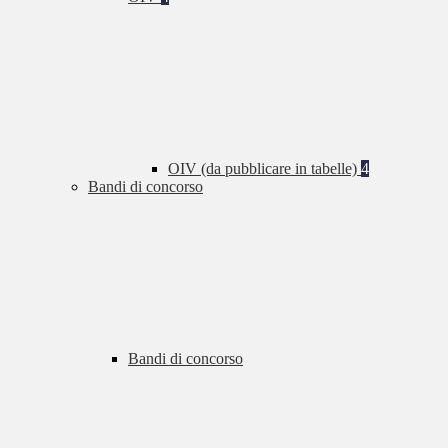
OIV (da pubblicare in tabelle)
4
Bandi di concorso
Bandi di concorso