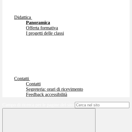
Didattica
Panoramica
Offerta formativa
I progetti delle classi
Contatti
Contatti
Segreteria: orari di ricevimento
Feedback accessibilità
Campo di ricerca per le pagine del sito