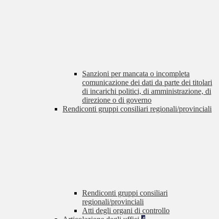
Sanzioni per mancata o incompleta
comunicazione dei dati da parte dei titolari
di incarichi politici, di amministrazione, di
direzione o di governo
Rendiconti gruppi consiliari regionali/provinciali
Rendiconti gruppi consiliari
regionali/provinciali
Atti degli organi di controllo