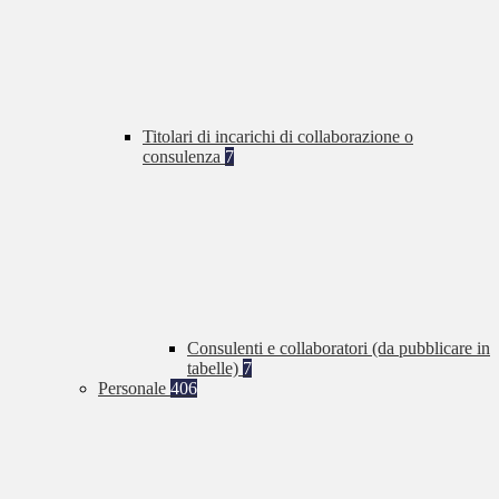
Titolari di incarichi di collaborazione o
consulenza
7
Consulenti e collaboratori (da pubblicare in
tabelle)
7
Personale
406