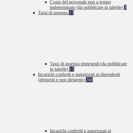
Costo del personale non a tempo
indeterminato (da pubblicare in tabelle)
3
Tassi di assenza
15
Tassi di assenza trimestrali (da pubblicare
in tabelle)
15
Incarichi conferiti e autorizzati ai dipendenti
(dirigenti e non dirigenti)
268
Incarichi conferiti e autorizzati ai