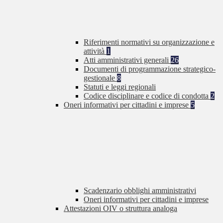
Riferimenti normativi su organizzazione e
attività
1
Atti amministrativi generali
26
Documenti di programmazione strategico-
gestionale
8
Statuti e leggi regionali
Codice disciplinare e codice di condotta
2
Oneri informativi per cittadini e imprese
5
Scadenzario obblighi amministrativi
Oneri informativi per cittadini e imprese
Attestazioni OIV o struttura analoga