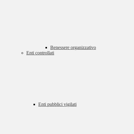
Benessere organizzativo
Enti controllati
Enti pubblici vigilati