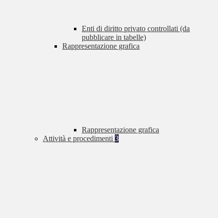
Enti di diritto privato controllati (da
pubblicare in tabelle)
Rappresentazione grafica
Rappresentazione grafica
Attività e procedimenti
3