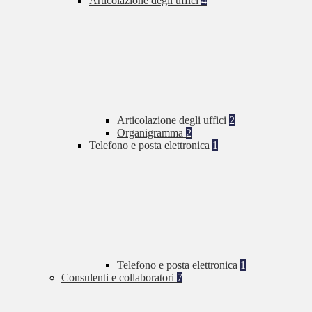
Articolazione degli uffici
4
Articolazione degli uffici
2
Organigramma
2
Telefono e posta elettronica
1
Telefono e posta elettronica
1
Consulenti e collaboratori
7