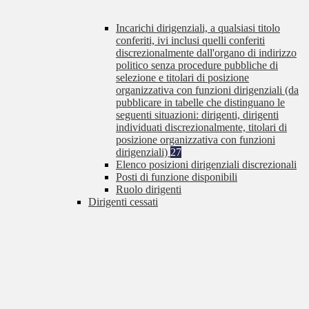
Incarichi dirigenziali, a qualsiasi titolo
conferiti, ivi inclusi quelli conferiti
discrezionalmente dall'organo di indirizzo
politico senza procedure pubbliche di
selezione e titolari di posizione
organizzativa con funzioni dirigenziali (da
pubblicare in tabelle che distinguano le
seguenti situazioni: dirigenti, dirigenti
individuati discrezionalmente, titolari di
posizione organizzativa con funzioni
dirigenziali)
27
Elenco posizioni dirigenziali discrezionali
Posti di funzione disponibili
Ruolo dirigenti
Dirigenti cessati