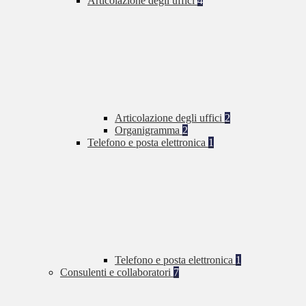
Articolazione degli uffici
4
Articolazione degli uffici
2
Organigramma
2
Telefono e posta elettronica
1
Telefono e posta elettronica
1
Consulenti e collaboratori
7