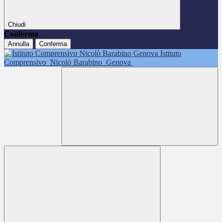
Chiudi
Conferma
Annulla
Conferma
Istituto
Comprensivo
Nicolò Barabino
Genova