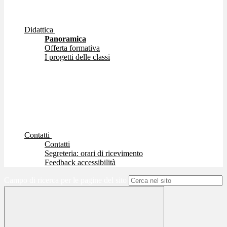
Didattica
Panoramica
Offerta formativa
I progetti delle classi
Contatti
Contatti
Segreteria: orari di ricevimento
Feedback accessibilità
Campo di ricerca per le pagine del sito