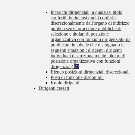
Incarichi dirigenziali, a qualsiasi titolo
conferiti, ivi inclusi quelli conferiti
discrezionalmente dall'organo di indirizzo
politico senza procedure pubbliche di
selezione e titolari di posizione
organizzativa con funzioni dirigenziali (da
pubblicare in tabelle che distinguano le
seguenti situazioni: dirigenti, dirigenti
individuati discrezionalmente, titolari di
posizione organizzativa con funzioni
dirigenziali)
27
Elenco posizioni dirigenziali discrezionali
Posti di funzione disponibili
Ruolo dirigenti
Dirigenti cessati