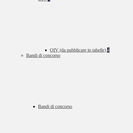
OIV (da pubblicare in tabelle)
4
Bandi di concorso
Bandi di concorso