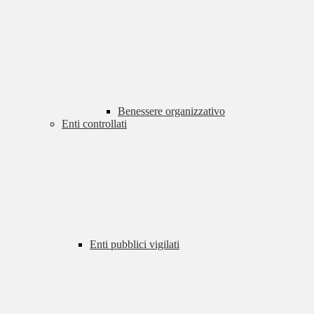
Benessere organizzativo
Enti controllati
Enti pubblici vigilati