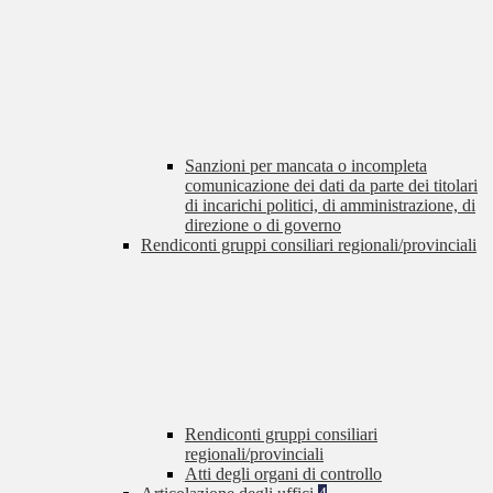
Sanzioni per mancata o incompleta
comunicazione dei dati da parte dei titolari
di incarichi politici, di amministrazione, di
direzione o di governo
Rendiconti gruppi consiliari regionali/provinciali
Rendiconti gruppi consiliari
regionali/provinciali
Atti degli organi di controllo