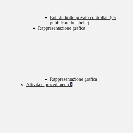
Enti di diritto privato controllati (da
pubblicare in tabelle)
Rappresentazione grafica
Rappresentazione grafica
Attività e procedimenti
3