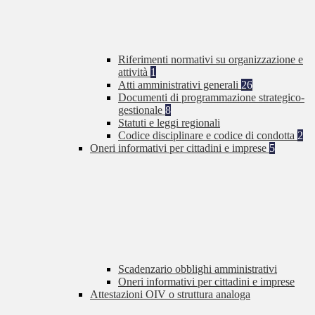
Riferimenti normativi su organizzazione e
attività
1
Atti amministrativi generali
26
Documenti di programmazione strategico-
gestionale
8
Statuti e leggi regionali
Codice disciplinare e codice di condotta
2
Oneri informativi per cittadini e imprese
5
Scadenzario obblighi amministrativi
Oneri informativi per cittadini e imprese
Attestazioni OIV o struttura analoga