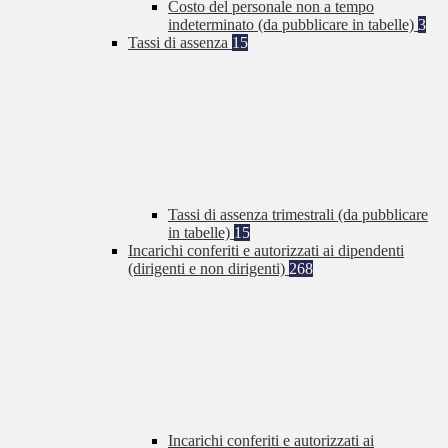
Costo del personale non a tempo
indeterminato (da pubblicare in tabelle)
3
Tassi di assenza
15
Tassi di assenza trimestrali (da pubblicare
in tabelle)
15
Incarichi conferiti e autorizzati ai dipendenti
(dirigenti e non dirigenti)
268
Incarichi conferiti e autorizzati ai