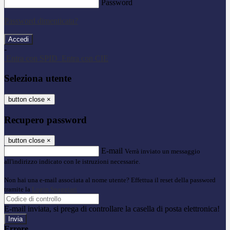
Password
Password dimenticata?
-
Entra con SPID
Entra con CIE
Seleziona utente
button close
×
Recupero password
button close
×
E-mail
Verrà inviato un messaggio
all'indirizzo indicato con le istruzioni necessarie.
Non hai una e-mail associata al nome utente? Effettua il reset della password
tramite la
Login Spaggiari
E-mail inviata, si prega di controllare la casella di posta elettronica!
Errore