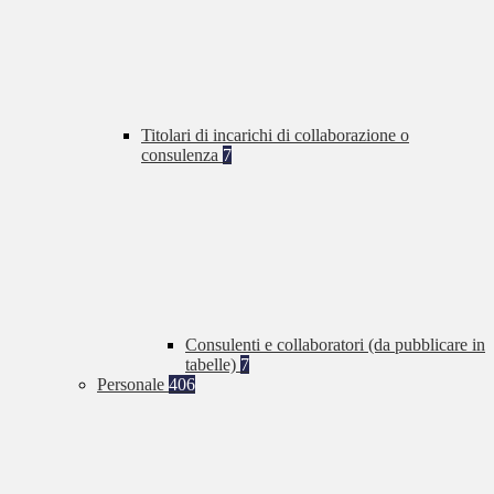
Titolari di incarichi di collaborazione o
consulenza
7
Consulenti e collaboratori (da pubblicare in
tabelle)
7
Personale
406