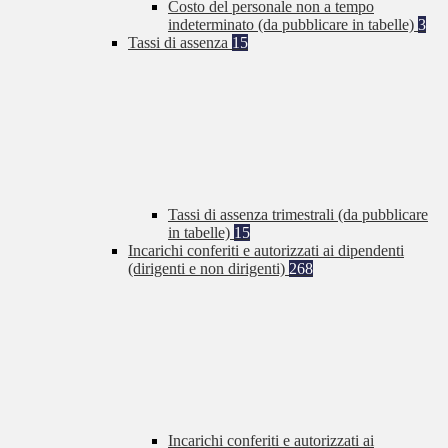
Costo del personale non a tempo
indeterminato (da pubblicare in tabelle)
3
Tassi di assenza
15
Tassi di assenza trimestrali (da pubblicare
in tabelle)
15
Incarichi conferiti e autorizzati ai dipendenti
(dirigenti e non dirigenti)
268
Incarichi conferiti e autorizzati ai