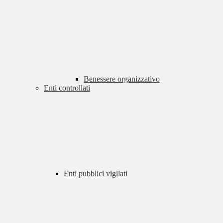
Benessere organizzativo
Enti controllati
Enti pubblici vigilati