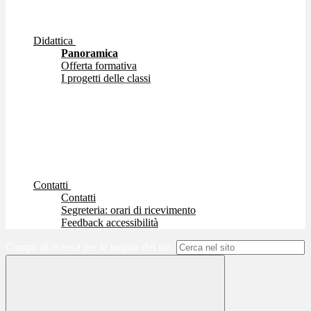
Didattica
Panoramica
Offerta formativa
I progetti delle classi
Contatti
Contatti
Segreteria: orari di ricevimento
Feedback accessibilità
Campo di ricerca per le pagine del sito