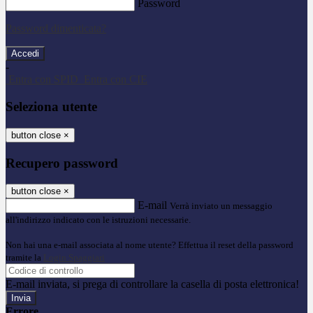
Password
Password dimenticata?
-
Entra con SPID
Entra con CIE
Seleziona utente
button close
×
Recupero password
button close
×
E-mail
Verrà inviato un messaggio
all'indirizzo indicato con le istruzioni necessarie.
Non hai una e-mail associata al nome utente? Effettua il reset della password
tramite la
Login Spaggiari
E-mail inviata, si prega di controllare la casella di posta elettronica!
Errore