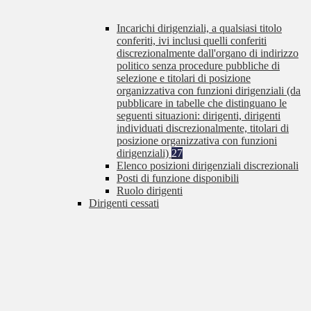
Incarichi dirigenziali, a qualsiasi titolo
conferiti, ivi inclusi quelli conferiti
discrezionalmente dall'organo di indirizzo
politico senza procedure pubbliche di
selezione e titolari di posizione
organizzativa con funzioni dirigenziali (da
pubblicare in tabelle che distinguano le
seguenti situazioni: dirigenti, dirigenti
individuati discrezionalmente, titolari di
posizione organizzativa con funzioni
dirigenziali)
27
Elenco posizioni dirigenziali discrezionali
Posti di funzione disponibili
Ruolo dirigenti
Dirigenti cessati