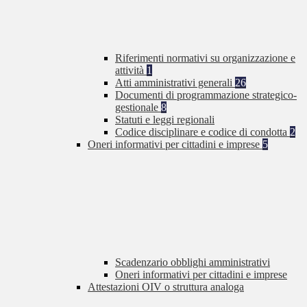
Riferimenti normativi su organizzazione e
attività
1
Atti amministrativi generali
26
Documenti di programmazione strategico-
gestionale
8
Statuti e leggi regionali
Codice disciplinare e codice di condotta
2
Oneri informativi per cittadini e imprese
5
Scadenzario obblighi amministrativi
Oneri informativi per cittadini e imprese
Attestazioni OIV o struttura analoga