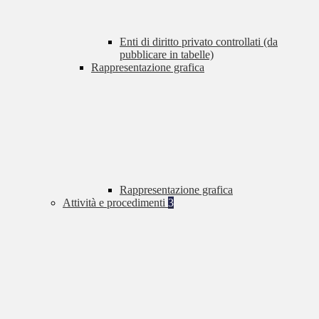
Enti di diritto privato controllati (da
pubblicare in tabelle)
Rappresentazione grafica
Rappresentazione grafica
Attività e procedimenti
3