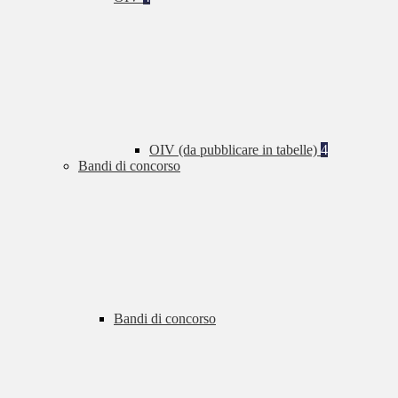
OIV (da pubblicare in tabelle)
4
Bandi di concorso
Bandi di concorso