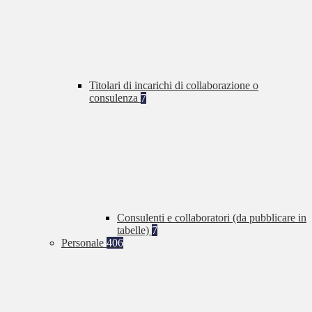
Titolari di incarichi di collaborazione o
consulenza
7
Consulenti e collaboratori (da pubblicare in
tabelle)
7
Personale
406