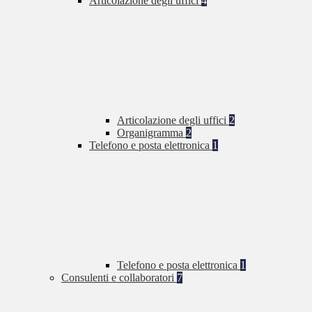
Articolazione degli uffici
4
Articolazione degli uffici
2
Organigramma
2
Telefono e posta elettronica
1
Telefono e posta elettronica
1
Consulenti e collaboratori
7