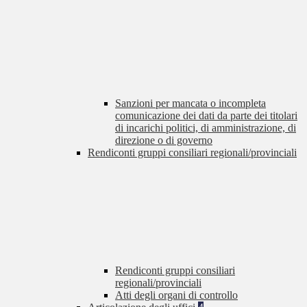
Sanzioni per mancata o incompleta
comunicazione dei dati da parte dei titolari
di incarichi politici, di amministrazione, di
direzione o di governo
Rendiconti gruppi consiliari regionali/provinciali
Rendiconti gruppi consiliari
regionali/provinciali
Atti degli organi di controllo