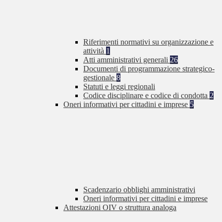
Riferimenti normativi su organizzazione e
attività
1
Atti amministrativi generali
26
Documenti di programmazione strategico-
gestionale
8
Statuti e leggi regionali
Codice disciplinare e codice di condotta
2
Oneri informativi per cittadini e imprese
5
Scadenzario obblighi amministrativi
Oneri informativi per cittadini e imprese
Attestazioni OIV o struttura analoga