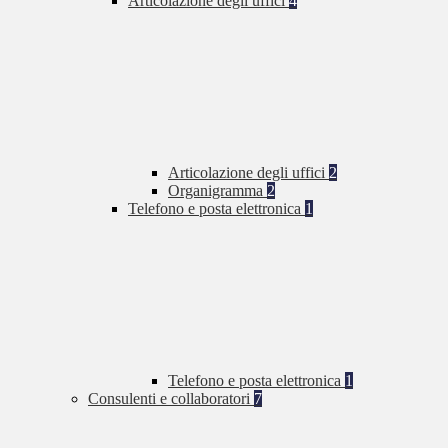
Articolazione degli uffici
4
Articolazione degli uffici
2
Organigramma
2
Telefono e posta elettronica
1
Telefono e posta elettronica
1
Consulenti e collaboratori
7