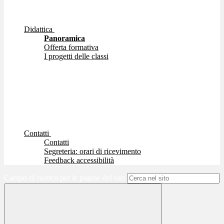
Didattica
Panoramica
Offerta formativa
I progetti delle classi
Contatti
Contatti
Segreteria: orari di ricevimento
Feedback accessibilità
Campo di ricerca per le pagine del sito