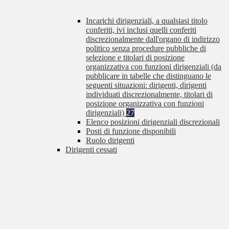
Incarichi dirigenziali, a qualsiasi titolo
conferiti, ivi inclusi quelli conferiti
discrezionalmente dall'organo di indirizzo
politico senza procedure pubbliche di
selezione e titolari di posizione
organizzativa con funzioni dirigenziali (da
pubblicare in tabelle che distinguano le
seguenti situazioni: dirigenti, dirigenti
individuati discrezionalmente, titolari di
posizione organizzativa con funzioni
dirigenziali)
27
Elenco posizioni dirigenziali discrezionali
Posti di funzione disponibili
Ruolo dirigenti
Dirigenti cessati