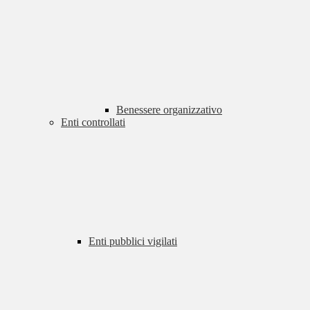
Benessere organizzativo
Enti controllati
Enti pubblici vigilati