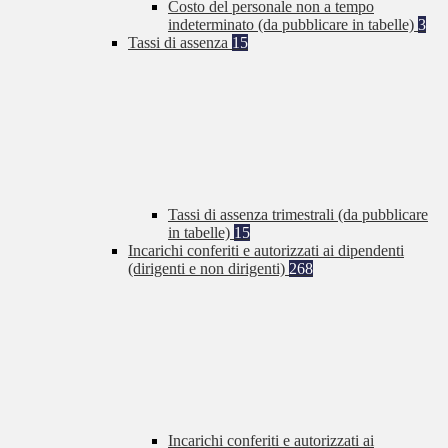
Costo del personale non a tempo
indeterminato (da pubblicare in tabelle)
3
Tassi di assenza
15
Tassi di assenza trimestrali (da pubblicare
in tabelle)
15
Incarichi conferiti e autorizzati ai dipendenti
(dirigenti e non dirigenti)
268
Incarichi conferiti e autorizzati ai