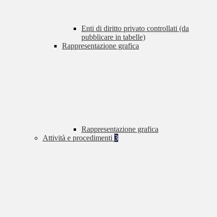
Enti di diritto privato controllati (da
pubblicare in tabelle)
Rappresentazione grafica
Rappresentazione grafica
Attività e procedimenti
3