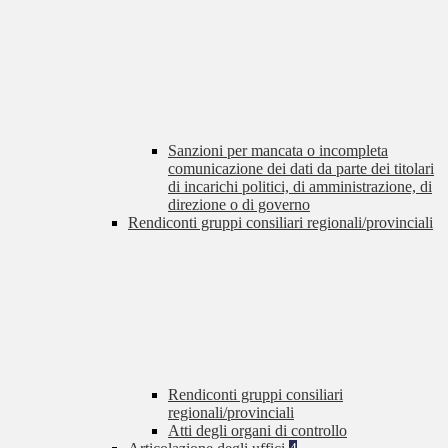
Sanzioni per mancata o incompleta
comunicazione dei dati da parte dei titolari
di incarichi politici, di amministrazione, di
direzione o di governo
Rendiconti gruppi consiliari regionali/provinciali
Rendiconti gruppi consiliari
regionali/provinciali
Atti degli organi di controllo