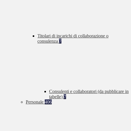
Titolari di incarichi di collaborazione o
consulenza
7
Consulenti e collaboratori (da pubblicare in
tabelle)
7
Personale
406