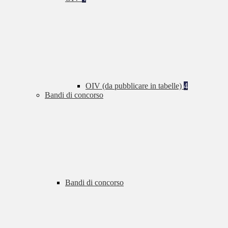
OIV (da pubblicare in tabelle)
4
Bandi di concorso
Bandi di concorso