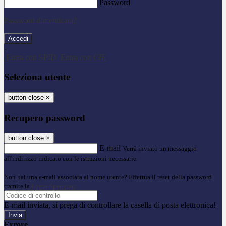
Password
Password dimenticata?
-
Entra con SPID
Entra con CIE
Seleziona utente
button close
×
Recupero password
button close
×
E-mail
Verrà inviato un messaggio
all'indirizzo indicato con le istruzioni necessarie.
Non hai una e-mail associata al nome utente? Effettua il reset della password
tramite la
Login Spaggiari
E-mail inviata, si prega di controllare la casella di posta elettronica!
Errore