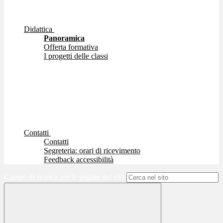
Didattica
Panoramica
Offerta formativa
I progetti delle classi
Contatti
Contatti
Segreteria: orari di ricevimento
Feedback accessibilità
Campo di ricerca per le pagine del sito