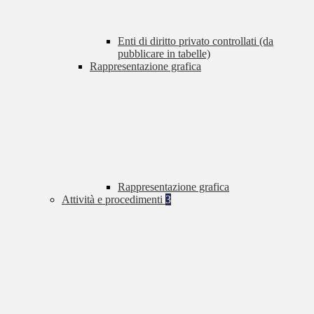
Enti di diritto privato controllati (da
pubblicare in tabelle)
Rappresentazione grafica
Rappresentazione grafica
Attività e procedimenti
3