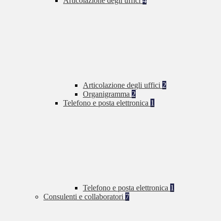
Articolazione degli uffici
4
Articolazione degli uffici
2
Organigramma
2
Telefono e posta elettronica
1
Telefono e posta elettronica
1
Consulenti e collaboratori
7