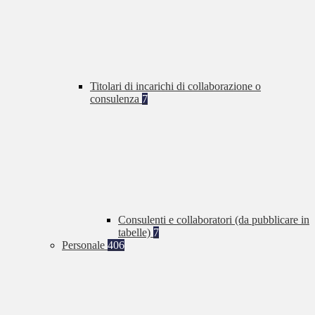
Titolari di incarichi di collaborazione o
consulenza
7
Consulenti e collaboratori (da pubblicare in
tabelle)
7
Personale
406