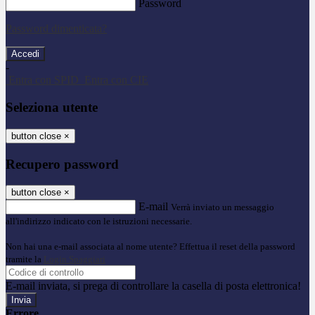
Password
Password dimenticata?
-
Entra con SPID
Entra con CIE
Seleziona utente
button close
×
Recupero password
button close
×
E-mail
Verrà inviato un messaggio
all'indirizzo indicato con le istruzioni necessarie.
Non hai una e-mail associata al nome utente? Effettua il reset della password
tramite la
Login Spaggiari
E-mail inviata, si prega di controllare la casella di posta elettronica!
Errore