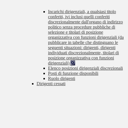
Incarichi dirigenziali, a qualsiasi titolo
conferiti, ivi inclusi quelli conferiti
discrezionalmente dall'organo di indirizzo
politico senza procedure pubbliche di
selezione e titolari di posizione
organizzativa con funzioni dirigenziali (da
pubblicare in tabelle che distinguano le
seguenti situazioni: dirigenti, dirigenti
individuati discrezionalmente, titolari di
posizione organizzativa con funzioni
dirigenziali)
27
Elenco posizioni dirigenziali discrezionali
Posti di funzione disponibili
Ruolo dirigenti
Dirigenti cessati