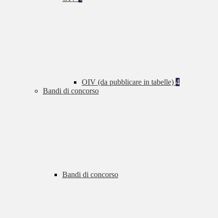
OIV (da pubblicare in tabelle)
4
Bandi di concorso
Bandi di concorso