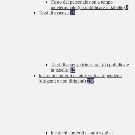
Costo del personale non a tempo
indeterminato (da pubblicare in tabelle)
3
Tassi di assenza
15
Tassi di assenza trimestrali (da pubblicare
in tabelle)
15
Incarichi conferiti e autorizzati ai dipendenti
(dirigenti e non dirigenti)
268
Incarichi conferiti e autorizzati ai