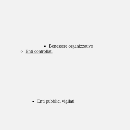
Benessere organizzativo
Enti controllati
Enti pubblici vigilati