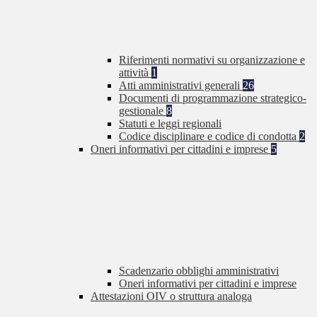
Riferimenti normativi su organizzazione e
attività
1
Atti amministrativi generali
26
Documenti di programmazione strategico-
gestionale
8
Statuti e leggi regionali
Codice disciplinare e codice di condotta
2
Oneri informativi per cittadini e imprese
5
Scadenzario obblighi amministrativi
Oneri informativi per cittadini e imprese
Attestazioni OIV o struttura analoga