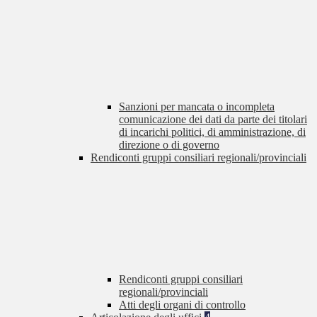
Sanzioni per mancata o incompleta
comunicazione dei dati da parte dei titolari
di incarichi politici, di amministrazione, di
direzione o di governo
Rendiconti gruppi consiliari regionali/provinciali
Rendiconti gruppi consiliari
regionali/provinciali
Atti degli organi di controllo