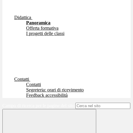
Didattica
Panoramica
Offerta formativa
I progetti delle classi
Contatti
Contatti
Segreteria: orari di ricevimento
Feedback accessibilità
Campo di ricerca per le pagine del sito