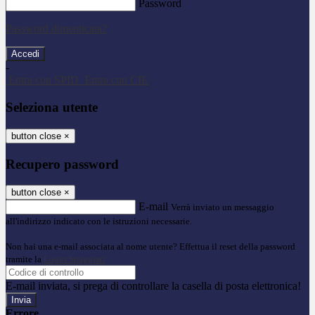
Password
Password dimenticata?
-
Entra con SPID
Entra con CIE
Seleziona utente
button close
×
Recupero password
button close
×
E-mail
Verrà inviato un messaggio
all'indirizzo indicato con le istruzioni necessarie.
Non hai una e-mail associata al nome utente? Effettua il reset della password
tramite la
Login Spaggiari
E-mail inviata, si prega di controllare la casella di posta elettronica!
Errore