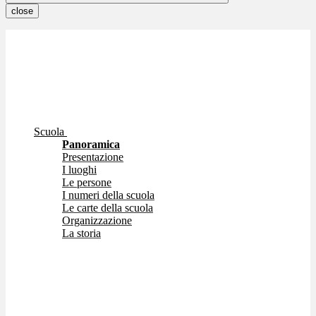
close
Scuola
Panoramica
Presentazione
I luoghi
Le persone
I numeri della scuola
Le carte della scuola
Organizzazione
La storia