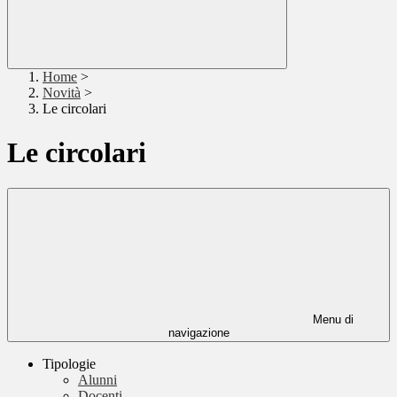
Home
>
Novità
>
Le circolari
Le circolari
Menu di
navigazione
Tipologie
Alunni
Docenti