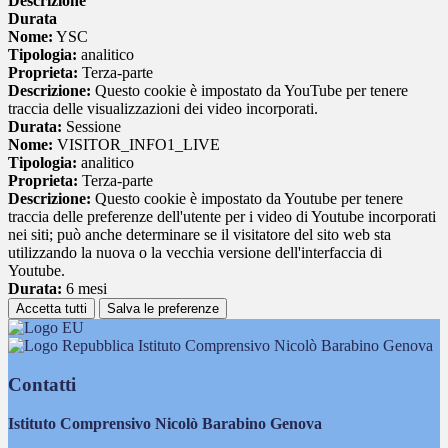
Descrizione
Durata
Nome:
YSC
Tipologia:
analitico
Proprieta:
Terza-parte
Descrizione:
Questo cookie è impostato da YouTube per tenere
traccia delle visualizzazioni dei video incorporati.
Durata:
Sessione
Nome:
VISITOR_INFO1_LIVE
Tipologia:
analitico
Proprieta:
Terza-parte
Descrizione:
Questo cookie è impostato da Youtube per tenere
traccia delle preferenze dell'utente per i video di Youtube incorporati
nei siti; può anche determinare se il visitatore del sito web sta
utilizzando la nuova o la vecchia versione dell'interfaccia di
Youtube.
Durata:
6 mesi
Accetta tutti
Salva le preferenze
Istituto Comprensivo Nicolò Barabino Genova
Contatti
Istituto Comprensivo Nicolò Barabino Genova