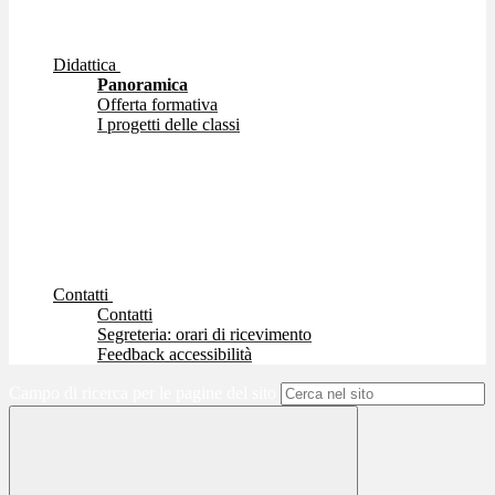
Didattica
Panoramica
Offerta formativa
I progetti delle classi
Contatti
Contatti
Segreteria: orari di ricevimento
Feedback accessibilità
Campo di ricerca per le pagine del sito