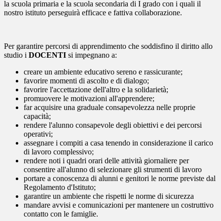
la scuola primaria e la scuola secondaria di I grado con i quali il
nostro istituto perseguirà efficace e fattiva collaborazione.
Per garantire percorsi di apprendimento che soddisfino il diritto allo
studio i
DOCENTI
si impegnano a:
creare un ambiente educativo sereno e rassicurante;
favorire momenti di ascolto e di dialogo;
favorire l'accettazione dell'altro e la solidarietà;
promuovere le motivazioni all'apprendere;
far acquisire una graduale consapevolezza nelle proprie
capacità;
rendere l'alunno consapevole degli obiettivi e dei percorsi
operativi;
assegnare i compiti a casa tenendo in considerazione il carico
di lavoro complessivo;
rendere noti i quadri orari delle attività giornaliere per
consentire all'alunno di selezionare gli strumenti di lavoro
portare a conoscenza di alunni e genitori le norme previste dal
Regolamento d'Istituto;
garantire un ambiente che rispetti le norme di sicurezza
mandare avvisi e comunicazioni per mantenere un costruttivo
contatto con le famiglie.