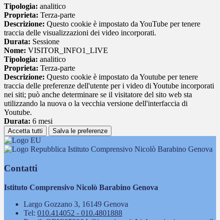
Tipologia:
analitico
Proprieta:
Terza-parte
Descrizione:
Questo cookie è impostato da YouTube per tenere
traccia delle visualizzazioni dei video incorporati.
Durata:
Sessione
Nome:
VISITOR_INFO1_LIVE
Tipologia:
analitico
Proprieta:
Terza-parte
Descrizione:
Questo cookie è impostato da Youtube per tenere
traccia delle preferenze dell'utente per i video di Youtube incorporati
nei siti; può anche determinare se il visitatore del sito web sta
utilizzando la nuova o la vecchia versione dell'interfaccia di
Youtube.
Durata:
6 mesi
Accetta tutti
Salva le preferenze
Istituto Comprensivo Nicolò Barabino Genova
Contatti
Istituto Comprensivo Nicolò Barabino Genova
Largo Gozzano 3, 16149 Genova
Tel:
010.414052 - 010.4801888