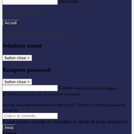
Password
Password dimenticata?
-
Entra con SPID
Entra con CIE
Seleziona utente
button close
×
Recupero password
button close
×
E-mail
Verrà inviato un messaggio
all'indirizzo indicato con le istruzioni necessarie.
Non hai una e-mail associata al nome utente? Effettua il reset della password
tramite la
Login Spaggiari
E-mail inviata, si prega di controllare la casella di posta elettronica!
Errore