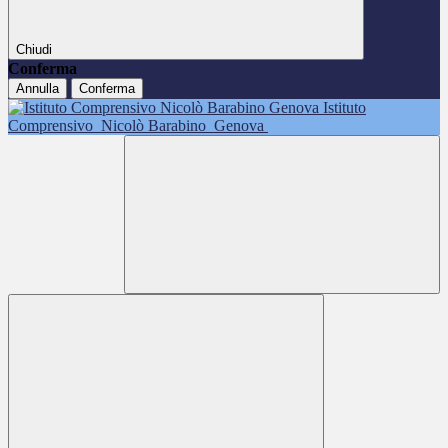
Chiudi
Conferma
Annulla
Conferma
Istituto
Comprensivo
Nicolò Barabino
Genova