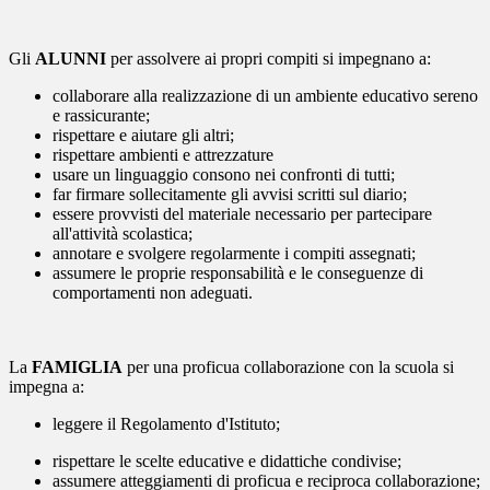
Gli
ALUNNI
per assolvere ai propri compiti si impegnano a:
collaborare alla realizzazione di un ambiente educativo sereno
e rassicurante;
rispettare e aiutare gli altri;
rispettare ambienti e attrezzature
usare un linguaggio consono nei confronti di tutti;
far firmare sollecitamente gli avvisi scritti sul diario;
essere provvisti del materiale necessario per partecipare
all'attività scolastica;
annotare e svolgere regolarmente i compiti assegnati;
assumere le proprie responsabilità e le conseguenze di
comportamenti non adeguati.
La
FAMIGLIA
per una proficua collaborazione con la scuola si
impegna a:
leggere il Regolamento d'Istituto;
rispettare le scelte educative e didattiche condivise;
assumere atteggiamenti di proficua e reciproca collaborazione;