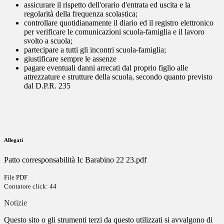
assicurare il rispetto dell'orario d'entrata ed uscita e la
regolarità della frequenza scolastica;
controllare quotidianamente il diario ed il registro elettronico
per verificare le comunicazioni scuola-famiglia e il lavoro
svolto a scuola;
partecipare a tutti gli incontri scuola-famiglia;
giustificare sempre le assenze
pagare eventuali danni arrecati dal proprio figlio alle
attrezzature e strutture della scuola, secondo quanto previsto
dal D.P.R. 235
Allegati
Patto corresponsabilità Ic Barabino 22 23.pdf
File PDF
Contatore click: 44
Notizie
Questo sito o gli strumenti terzi da questo utilizzati si avvalgono di