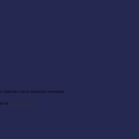
o indicato con le istruzioni necessarie.
ite la
Login Spaggiari