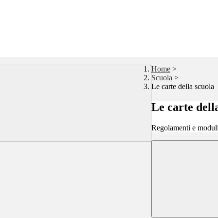
Home
>
Scuola
>
Le carte della scuola
Le carte dell
Regolamenti e moduli