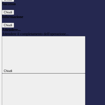
Successo
Chiudi
Informazione
Chiudi
Attendere...
Attendere il completamento dell'operazione...
Chiudi