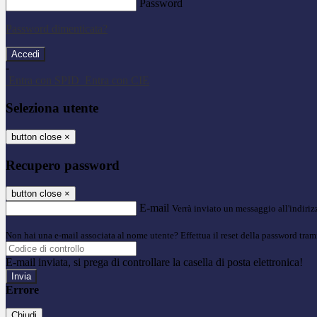
Password
Password dimenticata?
-
Entra con SPID
Entra con CIE
Seleziona utente
button close
×
Recupero password
button close
×
E-mail
Verrà inviato un messaggio all'indirizz
Non hai una e-mail associata al nome utente? Effettua il reset della password tram
E-mail inviata, si prega di controllare la casella di posta elettronica!
Errore
Chiudi