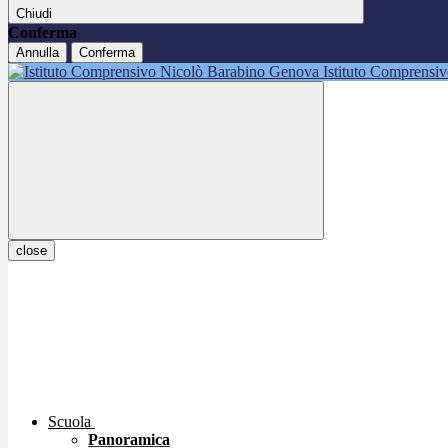
Chiudi
Conferma
Annulla
Conferma
Istituto Comprensi
close
Scuola
Panoramica