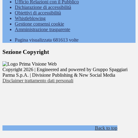
Ufficio Relazioni con il Pubblico
Dichiarazione di accessibilità
Obiettivi di accessibilità
Whistleblowing
Gestione consensi cookie
Amministrazione trasparente
Pagina visualizzata
681613
volte
Sezione Copyright
Copyright 2026 | Engineered and powered by Gruppo Spaggiari
Parma S.p.A. | Divisione Publishing & New Social Media
Disclaimer trattamento dati personali
Back to top