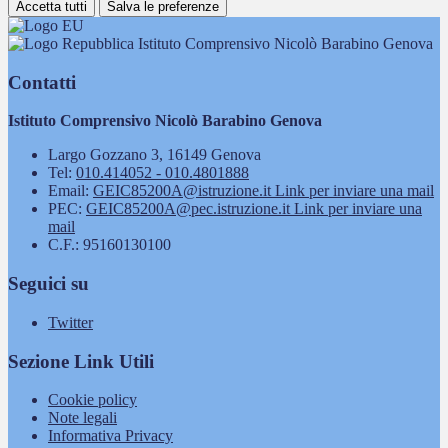
Accetta tutti
Salva le preferenze
Istituto Comprensivo Nicolò Barabino Genova
Contatti
Istituto Comprensivo Nicolò Barabino Genova
Largo Gozzano 3, 16149 Genova
Tel:
010.414052 - 010.4801888
Email:
GEIC85200A@istruzione.it
Link per inviare una mail
PEC:
GEIC85200A@pec.istruzione.it
Link per inviare una
mail
C.F.: 95160130100
Seguici su
Twitter
Sezione Link Utili
Cookie policy
Note legali
Informativa Privacy