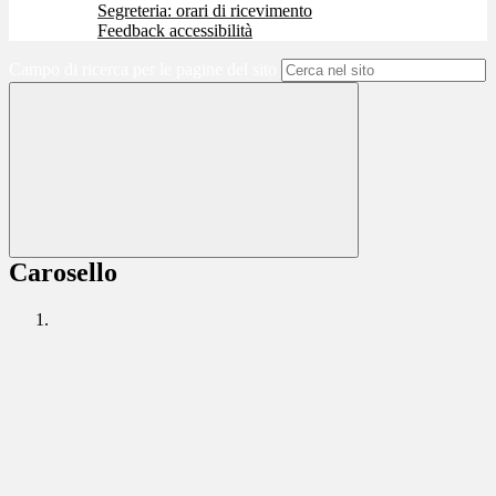
Segreteria: orari di ricevimento
Feedback accessibilità
Campo di ricerca per le pagine del sito
Carosello