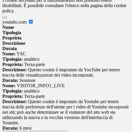
I cookie necessari per il funzionamento non possono essere
disabilitati. È possibile consultare l'elenco nella pagina della cookie
policy.
youtube.com
Nome
Tipologia
Proprieta
Descrizione
Durata
Nome:
YSC
Tipologia:
analitico
Proprieta:
Terza-parte
Descrizione:
Questo cookie è impostato da YouTube per tenere
traccia delle visualizzazioni dei video incorporati.
Durata:
Sessione
Nome:
VISITOR_INFO1_LIVE
Tipologia:
analitico
Proprieta:
Terza-parte
Descrizione:
Questo cookie è impostato da Youtube per tenere
traccia delle preferenze dell'utente per i video di Youtube incorporati
nei siti; può anche determinare se il visitatore del sito web sta
utilizzando la nuova o la vecchia versione dell'interfaccia di
Youtube.
Durata:
6 mesi