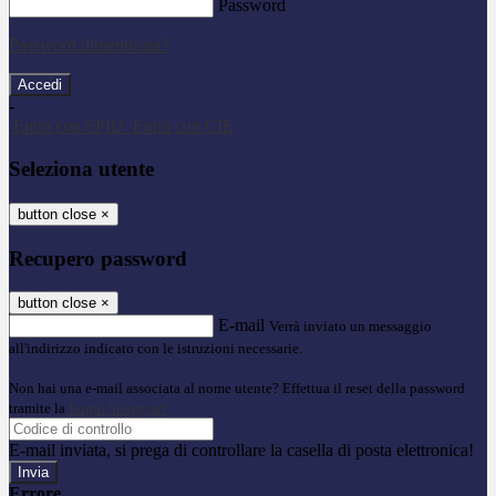
Password
Password dimenticata?
-
Entra con SPID
Entra con CIE
Seleziona utente
button close
×
Recupero password
button close
×
E-mail
Verrà inviato un messaggio
all'indirizzo indicato con le istruzioni necessarie.
Non hai una e-mail associata al nome utente? Effettua il reset della password
tramite la
Login Spaggiari
E-mail inviata, si prega di controllare la casella di posta elettronica!
Errore