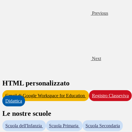
Previous
Next
HTML personalizzato
Gmail di Google Workspace for Education
Registro Classeviva
Didattica
Le nostre scuole
Scuola dell'Infanzia
Scuola Primaria
Scuola Secondaria