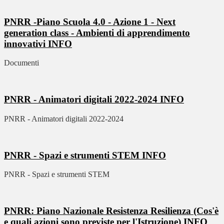
PNRR -Piano Scuola 4.0 - Azione 1 - Next
generation class - Ambienti di apprendimento
innovativi
INFO
Documenti
PNRR - Animatori digitali 2022-2024
INFO
PNRR - Animatori digitali 2022-2024
PNRR - Spazi e strumenti STEM
INFO
PNRR - Spazi e strumenti STEM
PNRR: Piano Nazionale Resistenza Resilienza (Cos'è
e quali azioni sono previste per l'Istruzione)
INFO