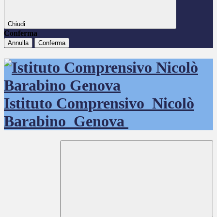
Chiudi
Conferma
Annulla
Conferma
Istituto Comprensivo
Nicolò
Barabino
Genova