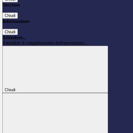
Successo
Chiudi
Informazione
Chiudi
Attendere...
Attendere il completamento dell'operazione...
Chiudi