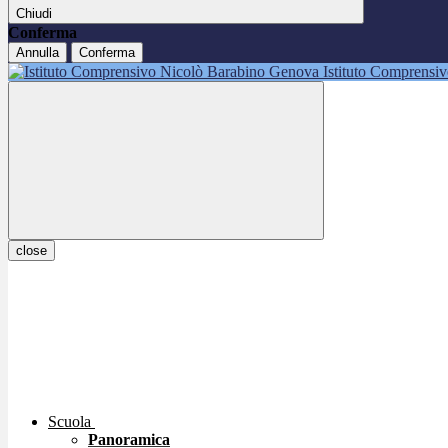
Chiudi
Conferma
Annulla
Conferma
Istituto Comprensi
close
Scuola
Panoramica