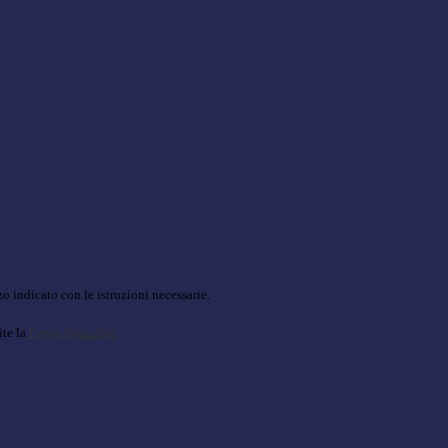
o indicato con le istruzioni necessarie.
ite la
Login Spaggiari