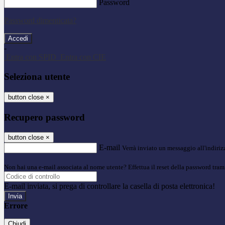
Password
Password dimenticata?
-
Entra con SPID
Entra con CIE
Seleziona utente
button close
×
Recupero password
button close
×
E-mail
Verrà inviato un messaggio all'indirizz
Non hai una e-mail associata al nome utente? Effettua il reset della password tram
E-mail inviata, si prega di controllare la casella di posta elettronica!
Errore
Chiudi