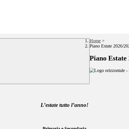
Home
>
Piano Estate 2026/20
Piano Estate
L’estate tutto l’anno!
Primaria e Secondaria