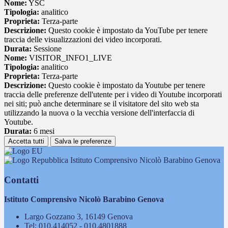
Nome:
YSC
Tipologia:
analitico
Proprieta:
Terza-parte
Descrizione:
Questo cookie è impostato da YouTube per tenere
traccia delle visualizzazioni dei video incorporati.
Durata:
Sessione
Nome:
VISITOR_INFO1_LIVE
Tipologia:
analitico
Proprieta:
Terza-parte
Descrizione:
Questo cookie è impostato da Youtube per tenere
traccia delle preferenze dell'utente per i video di Youtube incorporati
nei siti; può anche determinare se il visitatore del sito web sta
utilizzando la nuova o la vecchia versione dell'interfaccia di
Youtube.
Durata:
6 mesi
Accetta tutti
Salva le preferenze
Istituto Comprensivo Nicolò Barabino Genova
Contatti
Istituto Comprensivo Nicolò Barabino Genova
Largo Gozzano 3, 16149 Genova
Tel:
010.414052 - 010.4801888