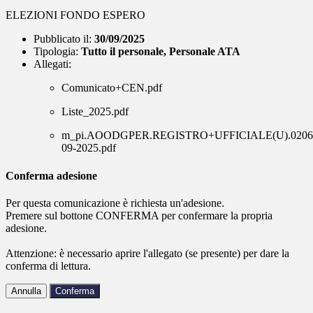
ELEZIONI FONDO ESPERO
Pubblicato il:
30/09/2025
Tipologia:
Tutto il personale, Personale ATA
Allegati:
Comunicato+CEN.pdf
Liste_2025.pdf
m_pi.AOODGPER.REGISTRO+UFFICIALE(U).02064
09-2025.pdf
Conferma adesione
Per questa comunicazione è richiesta un'adesione.
Premere sul bottone CONFERMA per confermare la propria
adesione.
Attenzione: è necessario aprire l'allegato (se presente) per dare la
conferma di lettura.
Annulla
Conferma