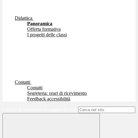
Didattica
Panoramica
Offerta formativa
I progetti delle classi
Contatti
Contatti
Segreteria: orari di ricevimento
Feedback accessibilità
Campo di ricerca per le pagine del sito