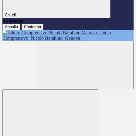
Chiudi
Conferma
Annulla
Conferma
Istituto
Comprensivo
Nicolò Barabino
Genova