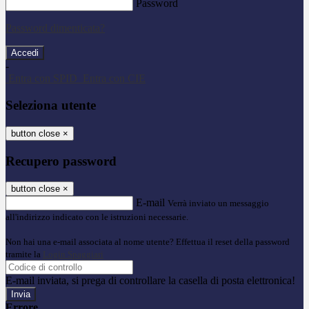
Password
Password dimenticata?
-
Entra con SPID
Entra con CIE
Seleziona utente
button close
×
Recupero password
button close
×
E-mail
Verrà inviato un messaggio
all'indirizzo indicato con le istruzioni necessarie.
Non hai una e-mail associata al nome utente? Effettua il reset della password
tramite la
Login Spaggiari
E-mail inviata, si prega di controllare la casella di posta elettronica!
Errore