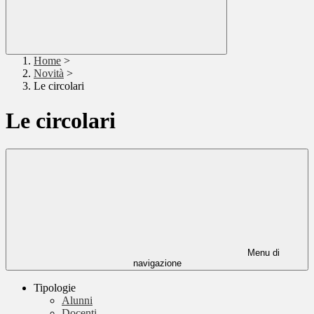
Home
>
Novità
>
Le circolari
Le circolari
Menu di
navigazione
Tipologie
Alunni
Docenti