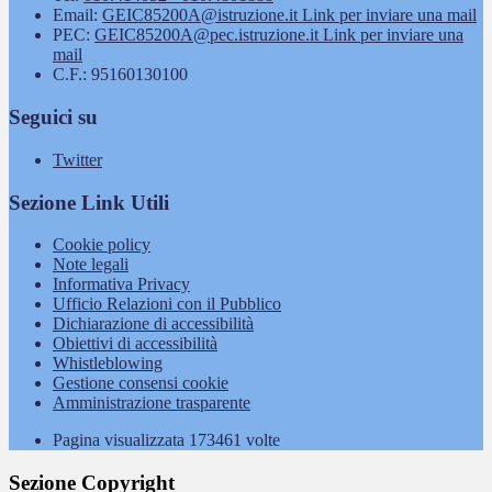
Email:
GEIC85200A@istruzione.it
Link per inviare una mail
PEC:
GEIC85200A@pec.istruzione.it
Link per inviare una
mail
C.F.: 95160130100
Seguici su
Twitter
Sezione Link Utili
Cookie policy
Note legali
Informativa Privacy
Ufficio Relazioni con il Pubblico
Dichiarazione di accessibilità
Obiettivi di accessibilità
Whistleblowing
Gestione consensi cookie
Amministrazione trasparente
Pagina visualizzata
173461
volte
Sezione Copyright