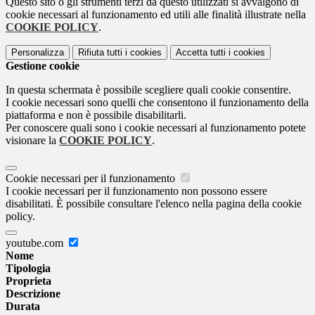
Questo sito o gli strumenti terzi da questo utilizzati si avvalgono di
cookie necessari al funzionamento ed utili alle finalità illustrate nella
COOKIE POLICY
.
Personalizza
Rifiuta tutti
i cookies
Accetta tutti
i cookies
Gestione cookie
In questa schermata è possibile scegliere quali cookie consentire.
I cookie necessari sono quelli che consentono il funzionamento della
piattaforma e non è possibile disabilitarli.
Per conoscere quali sono i cookie necessari al funzionamento potete
visionare la
COOKIE POLICY
.
Cookie necessari per il funzionamento
I cookie necessari per il funzionamento non possono essere
disabilitati. È possibile consultare l'elenco nella pagina della cookie
policy.
youtube.com
Nome
Tipologia
Proprieta
Descrizione
Durata