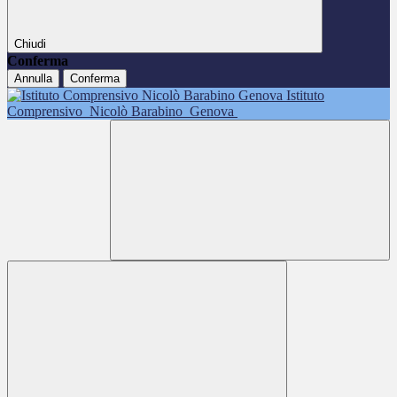
Chiudi
Conferma
Annulla
Conferma
Istituto
Comprensivo
Nicolò Barabino
Genova