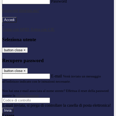
Password
Password dimenticata?
-
Entra con SPID
Entra con CIE
Seleziona utente
button close
×
Recupero password
button close
×
E-mail
Verrà inviato un messaggio
all'indirizzo indicato con le istruzioni necessarie.
Non hai una e-mail associata al nome utente? Effettua il reset della password
tramite la
Login Spaggiari
E-mail inviata, si prega di controllare la casella di posta elettronica!
Errore