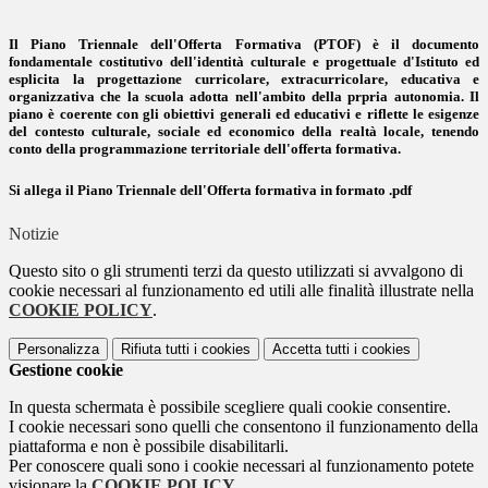
Il Piano Triennale dell'Offerta Formativa (PTOF) è il documento
fondamentale costitutivo dell'identità culturale e progettuale d'Istituto ed
esplicita la progettazione curricolare, extracurricolare, educativa e
organizzativa che la scuola adotta nell'ambito della prpria autonomia. Il
piano è coerente con gli obiettivi generali ed educativi e riflette le esigenze
del contesto culturale, sociale ed economico della realtà locale, tenendo
conto della programmazione territoriale dell'offerta formativa.
Si allega il Piano Triennale dell'Offerta formativa in formato .pdf
Notizie
Questo sito o gli strumenti terzi da questo utilizzati si avvalgono di
cookie necessari al funzionamento ed utili alle finalità illustrate nella
COOKIE POLICY
.
Personalizza
Rifiuta tutti
i cookies
Accetta tutti
i cookies
Gestione cookie
In questa schermata è possibile scegliere quali cookie consentire.
I cookie necessari sono quelli che consentono il funzionamento della
piattaforma e non è possibile disabilitarli.
Per conoscere quali sono i cookie necessari al funzionamento potete
visionare la
COOKIE POLICY
.