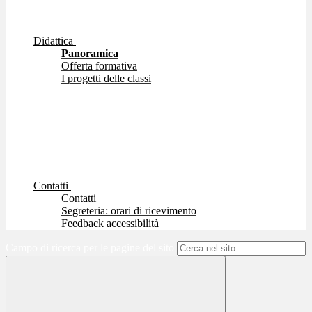
Didattica
Panoramica
Offerta formativa
I progetti delle classi
Contatti
Contatti
Segreteria: orari di ricevimento
Feedback accessibilità
Campo di ricerca per le pagine del sito