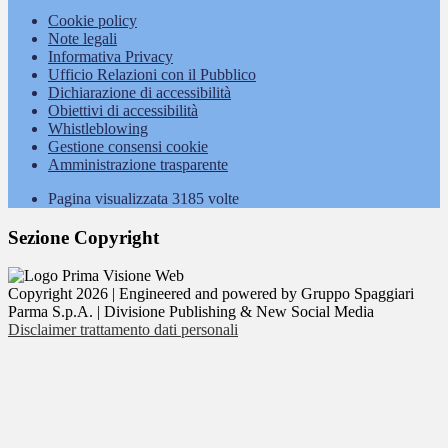
Cookie policy
Note legali
Informativa Privacy
Ufficio Relazioni con il Pubblico
Dichiarazione di accessibilità
Obiettivi di accessibilità
Whistleblowing
Gestione consensi cookie
Amministrazione trasparente
Pagina visualizzata
3185
volte
Sezione Copyright
Copyright 2026 | Engineered and powered by Gruppo Spaggiari
Parma S.p.A. | Divisione Publishing & New Social Media
Disclaimer trattamento dati personali