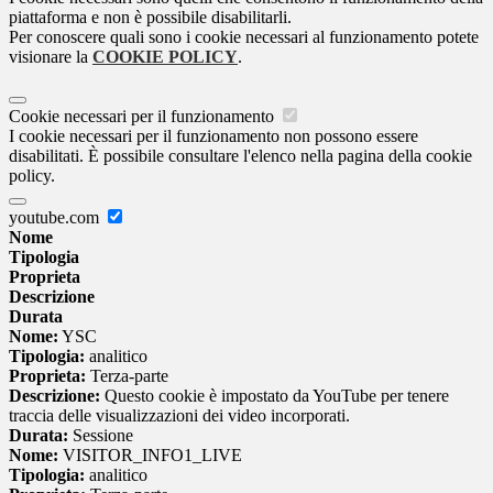
piattaforma e non è possibile disabilitarli.
Per conoscere quali sono i cookie necessari al funzionamento potete
visionare la
COOKIE POLICY
.
Cookie necessari per il funzionamento
I cookie necessari per il funzionamento non possono essere
disabilitati. È possibile consultare l'elenco nella pagina della cookie
policy.
youtube.com
Nome
Tipologia
Proprieta
Descrizione
Durata
Nome:
YSC
Tipologia:
analitico
Proprieta:
Terza-parte
Descrizione:
Questo cookie è impostato da YouTube per tenere
traccia delle visualizzazioni dei video incorporati.
Durata:
Sessione
Nome:
VISITOR_INFO1_LIVE
Tipologia:
analitico