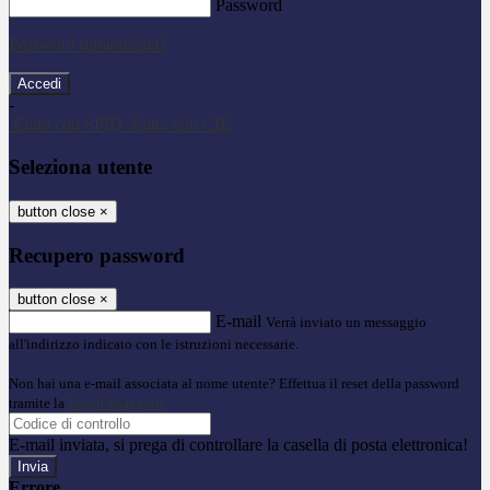
Password
Password dimenticata?
-
Entra con SPID
Entra con CIE
Seleziona utente
button close
×
Recupero password
button close
×
E-mail
Verrà inviato un messaggio
all'indirizzo indicato con le istruzioni necessarie.
Non hai una e-mail associata al nome utente? Effettua il reset della password
tramite la
Login Spaggiari
E-mail inviata, si prega di controllare la casella di posta elettronica!
Errore