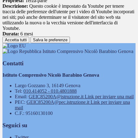
Proprieta:
Terza-parte
Descrizione:
Questo cookie è impostato da Youtube per tenere
traccia delle preferenze dell'utente per i video di Youtube incorporati
nei siti; può anche determinare se il visitatore del sito web sta
utilizzando la nuova o la vecchia versione dell'interfaccia di
Youtube.
Durata:
6 mesi
Accetta tutti
Salva le preferenze
Istituto Comprensivo Nicolò Barabino Genova
Contatti
Istituto Comprensivo Nicolò Barabino Genova
Largo Gozzano 3, 16149 Genova
Tel:
010.414052 - 010.4801888
Email:
GEIC85200A@istruzione.it
Link per inviare una mail
PEC:
GEIC85200A@pec.istruzione.it
Link per inviare una
mail
C.F.: 95160130100
Seguici su
Twitter