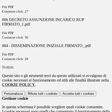
File PDF
Contatore click: 27
006 DECRETO ASSUNZIONE INCARICO RUP
FIRMATO_1.pdf
File PDF
Contatore click: 30
004 - DISSEMINAZIONE INIZIALE FIRMATO_.pdf
File PDF
Contatore click: 28
Notizie
Questo sito o gli strumenti terzi da questo utilizzati si avvalgono di
cookie necessari al funzionamento ed utili alle finalità illustrate nella
COOKIE POLICY
.
Personalizza
Rifiuta tutti
i cookies
Accetta tutti
i cookies
Gestione cookie
In questa schermata è possibile scegliere quali cookie consentire.
I cookie necessari sono quelli che consentono il funzionamento della