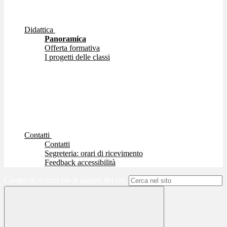
Didattica
Panoramica
Offerta formativa
I progetti delle classi
Contatti
Contatti
Segreteria: orari di ricevimento
Feedback accessibilità
Campo di ricerca per le pagine del sito